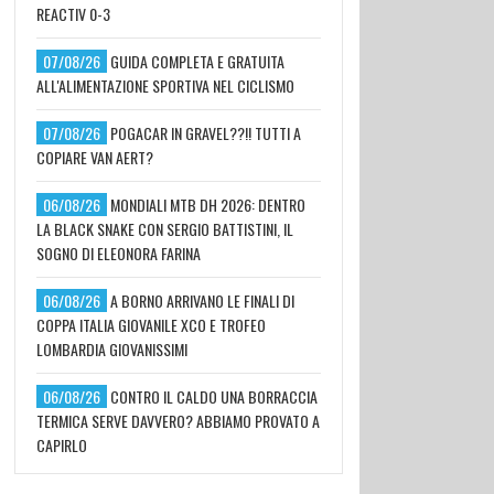
REACTIV 0-3
07/08/26
GUIDA COMPLETA E GRATUITA
ALL'ALIMENTAZIONE SPORTIVA NEL CICLISMO
07/08/26
POGACAR IN GRAVEL??!! TUTTI A
COPIARE VAN AERT?
06/08/26
MONDIALI MTB DH 2026: DENTRO
LA BLACK SNAKE CON SERGIO BATTISTINI, IL
SOGNO DI ELEONORA FARINA
06/08/26
A BORNO ARRIVANO LE FINALI DI
COPPA ITALIA GIOVANILE XCO E TROFEO
LOMBARDIA GIOVANISSIMI
06/08/26
CONTRO IL CALDO UNA BORRACCIA
TERMICA SERVE DAVVERO? ABBIAMO PROVATO A
CAPIRLO