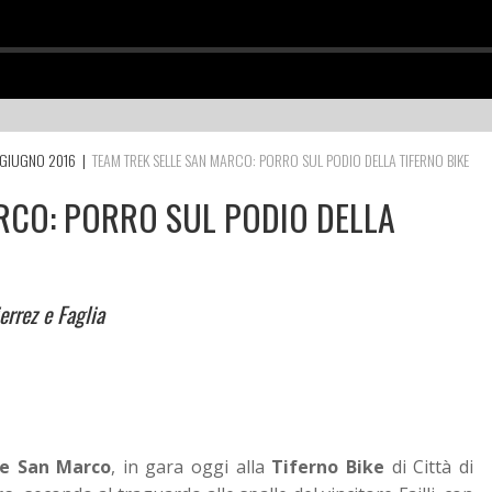
GIUGNO 2016
|
TEAM TREK SELLE SAN MARCO: PORRO SUL PODIO DELLA TIFERNO BIKE
RCO: PORRO SUL PODIO DELLA
errez e Faglia
e San Marco
, in gara oggi alla
Tiferno Bike
di Città di