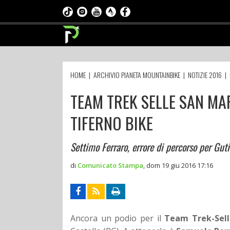
HOME
|
ARCHIVIO PIANETA MOUNTAINBIKE
|
NOTIZIE 2016
|
TEAM TREK SELLE SAN MA
TIFERNO BIKE
Settimo Ferraro, errore di percorso per Guti
di
Comunicato Stampa
,
dom 19 giu 2016 17:16
Ancora un podio per il
Team Trek-Sell