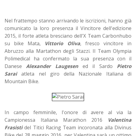
Nel frattempo stanno arrivando le iscrizioni, hanno già
comunicato la loro presenza il Vincitore dell'edizione
2015, il forte atleta bresciano dell'X Team Carbonhubo
su bike Mata,
Vittorio Oliva
, fresco vincitore in
Abruzzo alla Martathon degli Stazzi.
Il Team Olympia
Polimedical ha confermato la sua presenza con il
Danese
Alexander Laugesen
ed il Sardo
Pietro
Sarai
atleta nel giro della Nazionale Italiana di
Mountain Bike.
In campo femminile, l'onore di avere al via la
Campionessa Italiana Marathon 2016
Valentina
Frasisti
del Titici Racing Team incoronata alla Divinus
Bike del 28 maggio 2016, per Valentina sarà un ottimo