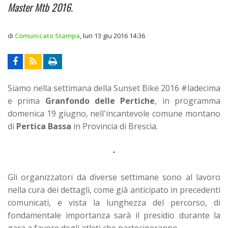
Master Mtb 2016.
di
Comunicato Stampa
,
lun 13 giu 2016 14:36
Siamo nella settimana della Sunset Bike 2016 #ladecima
e prima
Granfondo delle Pertiche
, in programma
domenica 19 giugno, nell'incantevole comune montano
di
Pertica Bassa
in Provincia di Brescia.
Gli organizzatori da diverse settimane sono al lavoro
nella cura dei dettagli, come già anticipato in precedenti
comunicati, e vista la lunghezza del percorso, di
fondamentale importanza sarà il presidio durante la
gara a favore degli atleti che parteciperanno.