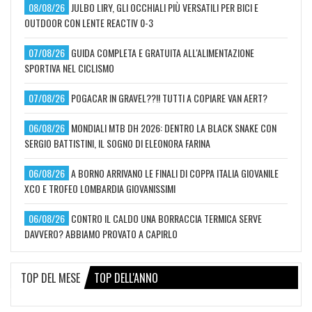
08/08/26
JULBO LIRY, GLI OCCHIALI PIÙ VERSATILI PER BICI E
OUTDOOR CON LENTE REACTIV 0-3
07/08/26
GUIDA COMPLETA E GRATUITA ALL'ALIMENTAZIONE
SPORTIVA NEL CICLISMO
07/08/26
POGACAR IN GRAVEL??!! TUTTI A COPIARE VAN AERT?
06/08/26
MONDIALI MTB DH 2026: DENTRO LA BLACK SNAKE CON
SERGIO BATTISTINI, IL SOGNO DI ELEONORA FARINA
06/08/26
A BORNO ARRIVANO LE FINALI DI COPPA ITALIA GIOVANILE
XCO E TROFEO LOMBARDIA GIOVANISSIMI
06/08/26
CONTRO IL CALDO UNA BORRACCIA TERMICA SERVE
DAVVERO? ABBIAMO PROVATO A CAPIRLO
TOP DEL MESE
TOP DELL'ANNO