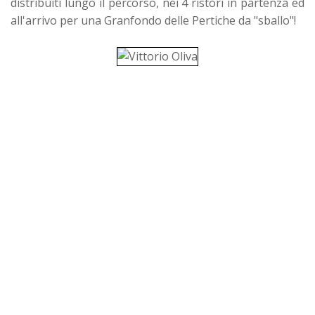
distribuiti lungo il percorso, nei 4 ristori in partenza ed
all'arrivo per una Granfondo delle Pertiche da "sballo"!