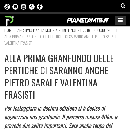
HOME
|
ARCHIVIO PIANETA MOUNTAINBIKE
|
NOTIZIE 2016
|
GIUGNO 2016
|
ALLA PRIMA GRANFONDO DELLE PERTICHE CI SARANNO ANCHE PIETRO SARAI E
VALENTINA FRASISTI
ALLA PRIMA GRANFONDO DELLE
PERTICHE CI SARANNO ANCHE
PIETRO SARAI E VALENTINA
FRASISTI
Per festeggiare la decima edizione si è deciso di
organizzare una granfondo. Il percorso misura 40km e
prevede due salite importanti. Sarà anche tappa del