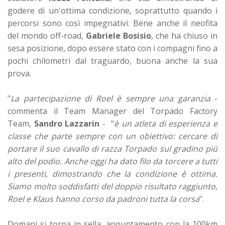
godere di un'ottima condizione, soprattutto quando i
percorsi sono così impegnativi. Bene anche il neofita
del mondo off-road,
Gabriele Bosisio
, che ha chiuso in
sesa posizione, dopo essere stato con i compagni fino a
pochi chilometri dal traguardo, buona anche la sua
prova.
"
La partecipazione di Roel è sempre una garanzia
-
commenta il Team Manager del Torpado Factory
Team,
Sandro Lazzarin
- "
è un atleta di esperienza e
classe che parte sempre con un obiettivo: cercare di
portare il suo cavallo di razza Torpado sul gradino più
alto del podio. Anche oggi ha dato filo da torcere a tutti
i presenti, dimostrando che la condizione è ottima.
Siamo molto soddisfatti del doppio risultato raggiunto,
Roel e Klaus hanno corso da padroni tutta la corsa
".
Domani si torna in sella, appuntamento con la 100km