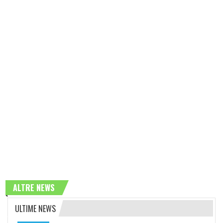
ALTRE NEWS
ULTIME NEWS