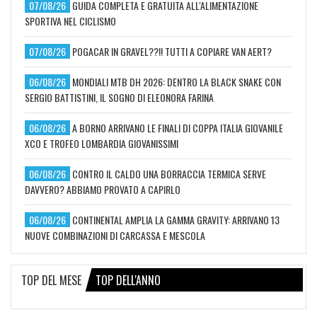
07/08/26
GUIDA COMPLETA E GRATUITA ALL'ALIMENTAZIONE
SPORTIVA NEL CICLISMO
07/08/26
POGACAR IN GRAVEL??!! TUTTI A COPIARE VAN AERT?
06/08/26
MONDIALI MTB DH 2026: DENTRO LA BLACK SNAKE CON
SERGIO BATTISTINI, IL SOGNO DI ELEONORA FARINA
06/08/26
A BORNO ARRIVANO LE FINALI DI COPPA ITALIA GIOVANILE
XCO E TROFEO LOMBARDIA GIOVANISSIMI
06/08/26
CONTRO IL CALDO UNA BORRACCIA TERMICA SERVE
DAVVERO? ABBIAMO PROVATO A CAPIRLO
06/08/26
CONTINENTAL AMPLIA LA GAMMA GRAVITY: ARRIVANO 13
NUOVE COMBINAZIONI DI CARCASSA E MESCOLA
TOP DEL MESE
TOP DELL'ANNO