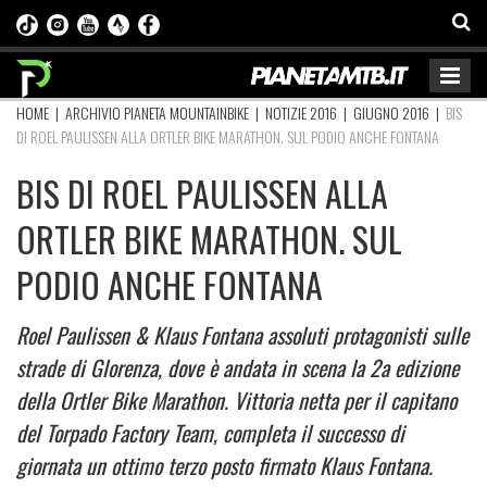
HOME
|
ARCHIVIO PIANETA MOUNTAINBIKE
|
NOTIZIE 2016
|
GIUGNO 2016
|
BIS
DI ROEL PAULISSEN ALLA ORTLER BIKE MARATHON. SUL PODIO ANCHE FONTANA
BIS DI ROEL PAULISSEN ALLA
ORTLER BIKE MARATHON. SUL
PODIO ANCHE FONTANA
Roel Paulissen & Klaus Fontana assoluti protagonisti sulle
strade di Glorenza, dove è andata in scena la 2a edizione
della Ortler Bike Marathon. Vittoria netta per il capitano
del Torpado Factory Team, completa il successo di
giornata un ottimo terzo posto firmato Klaus Fontana.