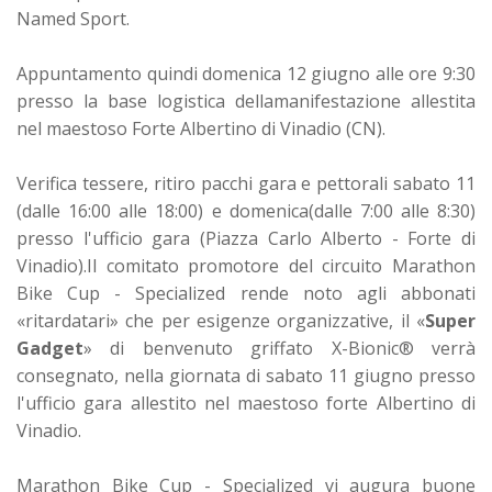
Named Sport.
Appuntamento quindi domenica 12 giugno alle ore 9:30
presso la base logistica dellamanifestazione allestita
nel maestoso Forte Albertino di Vinadio (CN).
V
erifica tessere, ritiro pacchi gara e pettorali sabato 11
(dalle 16:00 alle 18:00) e domenica(dalle 7:00 alle 8:30)
presso l'ufficio gara (Piazza Carlo Alberto - Forte di
Vinadio).Il comitato promotore del circuito Marathon
Bike Cup - Specialized rende noto agli abbonati
«ritardatari» che per esigenze organizzative, il «
Super
Gadget
» di benvenuto griffato X-Bionic® verrà
consegnato, nella giornata di sabato 11 giugno presso
l'ufficio gara allestito nel maestoso forte Albertino di
Vinadio.
Marathon Bike Cup - Specialized vi augura buone