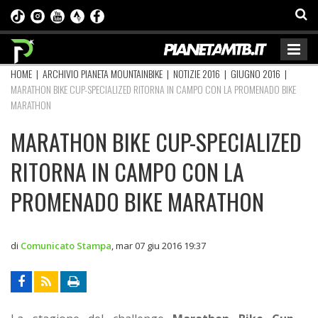
HOME
|
ARCHIVIO PIANETA MOUNTAINBIKE
|
NOTIZIE 2016
|
GIUGNO 2016
|
MARATHON BIKE CUP-SPECIALIZED RITORNA IN CAMPO CON LA PROMENADO BIKE
MARATHON
MARATHON BIKE CUP-SPECIALIZED
RITORNA IN CAMPO CON LA
PROMENADO BIKE MARATHON
di
Comunicato Stampa
,
mar 07 giu 2016 19:37