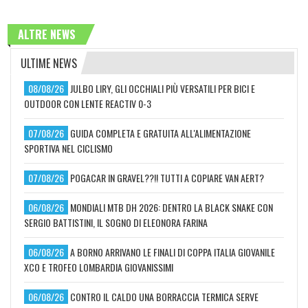
ALTRE NEWS
ULTIME NEWS
08/08/26
JULBO LIRY, GLI OCCHIALI PIÙ VERSATILI PER BICI E
OUTDOOR CON LENTE REACTIV 0-3
07/08/26
GUIDA COMPLETA E GRATUITA ALL'ALIMENTAZIONE
SPORTIVA NEL CICLISMO
07/08/26
POGACAR IN GRAVEL??!! TUTTI A COPIARE VAN AERT?
06/08/26
MONDIALI MTB DH 2026: DENTRO LA BLACK SNAKE CON
SERGIO BATTISTINI, IL SOGNO DI ELEONORA FARINA
06/08/26
A BORNO ARRIVANO LE FINALI DI COPPA ITALIA GIOVANILE
XCO E TROFEO LOMBARDIA GIOVANISSIMI
06/08/26
CONTRO IL CALDO UNA BORRACCIA TERMICA SERVE