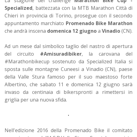
La stagione del challenge
Marathon Bike Cup -
Specialized
, battezzata con la MTB Marathon Città di
Chieri in provincia di Torino, prosegue con il secondo
appuntamento marchiato
Promenado Bike Marathon
che andrà inscena
domenica 12 giugno
a
Vinadio
(CN).
Ad un mese dal simbolico taglio del nastro di apertura
del circuito
#Amisuradibiker
, la carovana del
#Marathonbikecup sostenuto da Specialized Italia si
sposta sulle montagne Cuneesi a Vinadio (CN), paese
della Valle Stura famoso per il suo maestoso forte
Albertino, che sabato 11 e domenica 12 giugno sarà
invaso da centinaia di bikerspronti a rimettersi in
griglia per una nuova sfida.
Nell'edizione 2016 della Promenado Bike il comitato