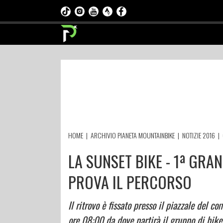
HOME
|
ARCHIVIO PIANETA MOUNTAINBIKE
|
NOTIZIE 2016
|
LA SUNSET BIKE - 1ª GRA
PROVA IL PERCORSO
Il ritrovo è fissato presso il piazzale del c
ore 08:00 da dove partirà il gruppo di bike