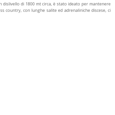
n dislivello di 1800 mt circa, è stato ideato per mantenere
ross country, con lunghe salite ed adrenaliniche discese, ci