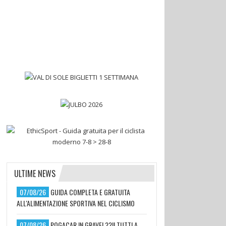
ULTIME NEWS
07/08/26
GUIDA COMPLETA E GRATUITA
ALL'ALIMENTAZIONE SPORTIVA NEL CICLISMO
07/08/26
POGACAR IN GRAVEL??!! TUTTI A