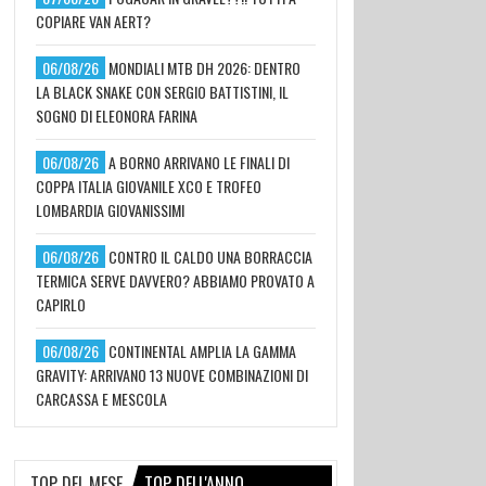
COPIARE VAN AERT?
06/08/26
MONDIALI MTB DH 2026: DENTRO
LA BLACK SNAKE CON SERGIO BATTISTINI, IL
SOGNO DI ELEONORA FARINA
06/08/26
A BORNO ARRIVANO LE FINALI DI
COPPA ITALIA GIOVANILE XCO E TROFEO
LOMBARDIA GIOVANISSIMI
06/08/26
CONTRO IL CALDO UNA BORRACCIA
TERMICA SERVE DAVVERO? ABBIAMO PROVATO A
CAPIRLO
06/08/26
CONTINENTAL AMPLIA LA GAMMA
GRAVITY: ARRIVANO 13 NUOVE COMBINAZIONI DI
CARCASSA E MESCOLA
TOP DEL MESE
TOP DELL'ANNO