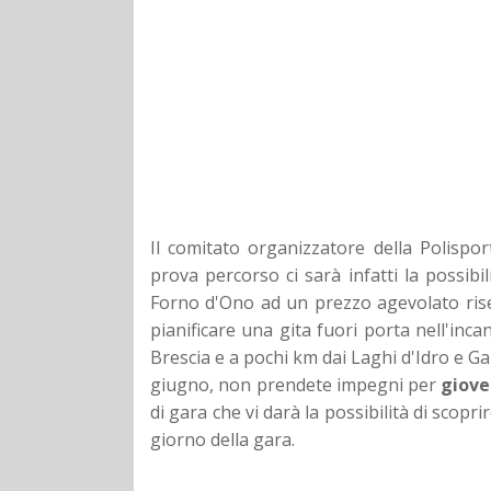
Il comitato organizzatore della Polispo
prova percorso ci sarà infatti la possibi
Forno d'Ono ad un prezzo agevolato ris
pianificare una gita fuori porta nell'inca
Brescia e a pochi km dai Laghi d'Idro e Gar
giugno, non prendete impegni per
giove
di gara che vi darà la possibilità di scopri
giorno della gara.