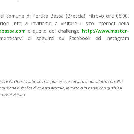
el comune di Pertica Bassa (Brescia), ritrovo ore 08:00,
iori info vi invitiamo a visitare il sito internet della
abassa.com
e quello del challenge
http://www.master-
menticarvi di seguirci su Facebook ed Instagram
 riservati. Questo articolo non può essere copiato o riprodotto con altri
duzione pubblica di questo articolo, in tutto o in parte, con qualsiasi
tore, è vietata.