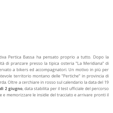
rtiva Pertica Bassa ha pensato proprio a tutto. Dopo la
lità di pranzare presso la tipica osteria "La Meridiana" di
ervato a bikers ed accompagnatori. Un motivo in più per
ntevole territorio montano delle "Pertiche" in provincia di
da. Oltre a cerchiare in rosso sul calendario la data del 19
dì 2 giugno
, data stabilita per il test ufficiale del percorso
re e memorizzare le insidie del tracciato e arrivare pronti il