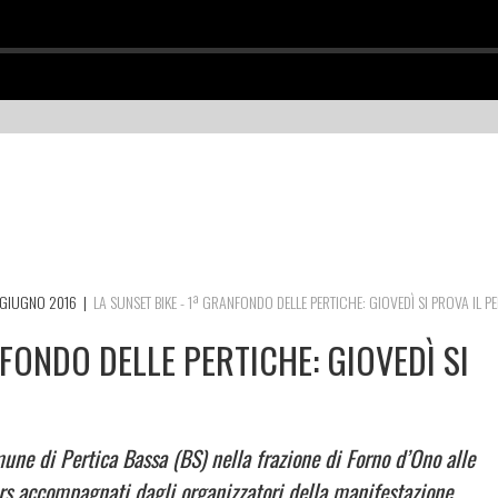
GIUGNO 2016
|
LA SUNSET BIKE - 1ª GRANFONDO DELLE PERTICHE: GIOVEDÌ SI PROVA IL 
NFONDO DELLE PERTICHE: GIOVEDÌ SI
omune di Pertica Bassa (BS) nella frazione di Forno d’Ono alle
rs accompagnati dagli organizzatori della manifestazione.