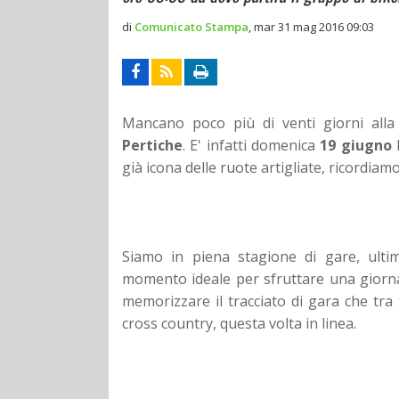
di
Comunicato Stampa
,
mar 31 mag 2016 09:03
Mancano poco più di venti giorni all
Pertiche
. E' infatti domenica
19 giugno
l
già icona delle ruote artigliate, ricordia
Siamo in piena stagione di gare, ultim
momento ideale per sfruttare una giornata
memorizzare il tracciato di gara che tra
cross country, questa volta in linea.