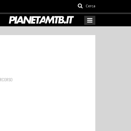
Cerca
PERCORSO