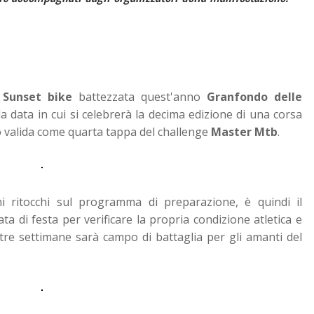
a
Sunset bike
battezzata quest'anno
Granfondo delle
a data in cui si celebrerà la decima edizione di una corsa
mo valida come quarta tappa del challenge
Master Mtb
.
i ritocchi sul programma di preparazione, è quindi il
 di festa per verificare la propria condizione atletica e
 tre settimane sarà campo di battaglia per gli amanti del