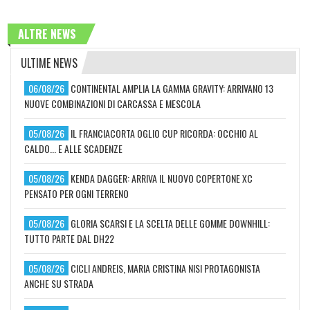
ALTRE NEWS
ULTIME NEWS
06/08/26
CONTINENTAL AMPLIA LA GAMMA GRAVITY: ARRIVANO 13
NUOVE COMBINAZIONI DI CARCASSA E MESCOLA
05/08/26
IL FRANCIACORTA OGLIO CUP RICORDA: OCCHIO AL
CALDO... E ALLE SCADENZE
05/08/26
KENDA DAGGER: ARRIVA IL NUOVO COPERTONE XC
PENSATO PER OGNI TERRENO
05/08/26
GLORIA SCARSI E LA SCELTA DELLE GOMME DOWNHILL:
TUTTO PARTE DAL DH22
05/08/26
CICLI ANDREIS, MARIA CRISTINA NISI PROTAGONISTA
ANCHE SU STRADA