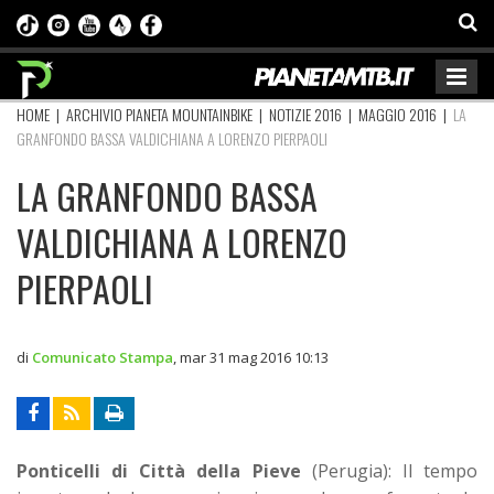
HOME
|
ARCHIVIO PIANETA MOUNTAINBIKE
|
NOTIZIE 2016
|
MAGGIO 2016
|
LA
GRANFONDO BASSA VALDICHIANA A LORENZO PIERPAOLI
LA GRANFONDO BASSA
VALDICHIANA A LORENZO
PIERPAOLI
di
Comunicato Stampa
,
mar 31 mag 2016 10:13
Ponticelli di Città della Pieve
(Perugia): Il tempo