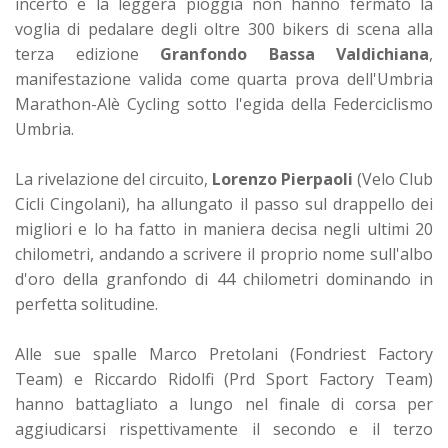
incerto e la leggera pioggia non hanno fermato la
voglia di pedalare degli oltre 300 bikers di scena alla
terza edizione
Granfondo Bassa Valdichiana
,
manifestazione valida come quarta prova dell'Umbria
Marathon-Alè Cycling sotto l'egida della Federciclismo
Umbria.
La rivelazione del circuito,
Lorenzo Pierpaoli
(Velo Club
Cicli Cingolani), ha allungato il passo sul drappello dei
migliori e lo ha fatto in maniera decisa negli ultimi 20
chilometri, andando a scrivere il proprio nome sull'albo
d'oro della granfondo di 44 chilometri dominando in
perfetta solitudine.
Alle sue spalle Marco Pretolani (Fondriest Factory
Team) e Riccardo Ridolfi (Prd Sport Factory Team)
hanno battagliato a lungo nel finale di corsa per
aggiudicarsi rispettivamente il secondo e il terzo