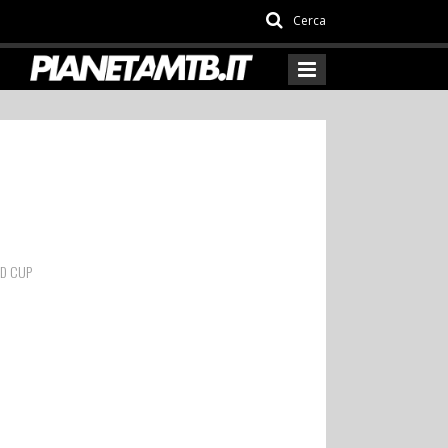
Cerca
ND CUP