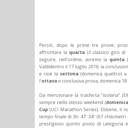
Perciò, dopo le prime tre prove, pro
affrontare la
quarta
(il classico giro d
seguire, nell'ordine, avremo la
quinta
Valdidentro il 17 luglio 2016; la conclusio
e cioè la
settima
(domenica quattro) a
l'
ottava
e conclusiva prova, domenica 18
Da menzionare la trasferta "isolana" (Elb
sempre nello stesso weekend (
domenica
Cup
(UCI Marathon Series). Ebbene, il n
tempo finale di 3h. 47' 34" (67 chilometri
prestigioso quinto posto di categoria e 