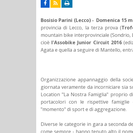
Bosisio Parini (Lecco) -
Domenica 15 m
provincia di Lecco, la terza prova (
Trof
mountain bike interprovinciale (Sondrio, 
cioè
l'Assobike Junior Circuit 2016
(edi
Agata e quella a seguire di Mantello, entra
Organizzazione appannaggio della soci
giornata veramente da incorniciare sia sot
Location "La Nostra Famiglia" proprio d
portacolori con le rispettive famiglie
"momento" di sport e di aggregazione.
Diverse le categorie in gara a seconda dell'
come sempre - hanno tenuto alto il nome