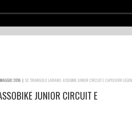
MAGGIO 2016
|
SC TRIANGOLO LARIANO: ASSOBIKE JUNIOR CIRCUIT E CAPOLIVERI LEGE
ASSOBIKE JUNIOR CIRCUIT E