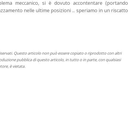
blema meccanico, si è dovuto accontentare (portando
zzamento nelle ultime posizioni ... speriamo in un riscatto
 riservati. Questo articolo non può essere copiato o riprodotto con altri
duzione pubblica di questo articolo, in tutto o in parte, con qualsiasi
tore, è vietata.