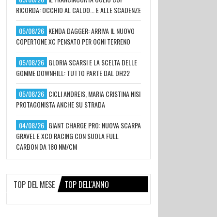
RICORDA: OCCHIO AL CALDO... E ALLE SCADENZE
05/08/26
KENDA DAGGER: ARRIVA IL NUOVO
COPERTONE XC PENSATO PER OGNI TERRENO
05/08/26
GLORIA SCARSI E LA SCELTA DELLE
GOMME DOWNHILL: TUTTO PARTE DAL DH22
05/08/26
CICLI ANDREIS, MARIA CRISTINA NISI
PROTAGONISTA ANCHE SU STRADA
04/08/26
GIANT CHARGE PRO: NUOVA SCARPA
GRAVEL E XCO RACING CON SUOLA FULL
CARBON DA 180 NM/CM
TOP DEL MESE
TOP DELL'ANNO