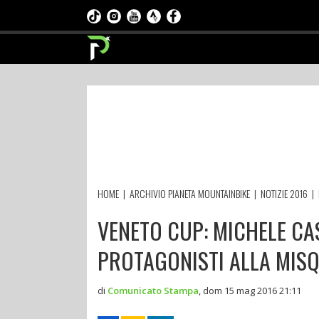
HOME
|
ARCHIVIO PIANETA MOUNTAINBIKE
|
NOTIZIE 2016
|
VENETO CUP: MICHELE CA
PROTAGONISTI ALLA MISQ
di
Comunicato Stampa
,
dom 15 mag 2016 21:11