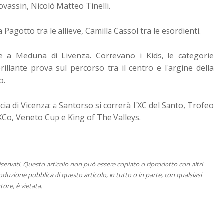
ovassin, Nicolò Matteo Tinelli.
Pagotto tra le allieve, Camilla Cassol tra le esordienti.
 a Meduna di Livenza. Correvano i Kids, le categorie
llante prova sul percorso tra il centro e l'argine della
o.
a di Vicenza: a Santorso si correrà l'XC del Santo, Trofeo
Co, Veneto Cup e King of The Valleys.
 riservati. Questo articolo non può essere copiato o riprodotto con altri
duzione pubblica di questo articolo, in tutto o in parte, con qualsiasi
tore, è vietata.