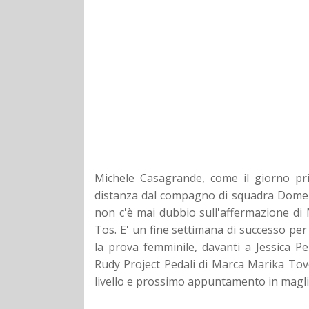
Michele Casagrande, come il giorno pri
distanza dal compagno di squadra Domenic
non c'è mai dubbio sull'affermazione di M
Tos. E' un fine settimana di successo per
la prova femminile, davanti a Jessica P
Rudy Project Pedali di Marca Marika To
livello e prossimo appuntamento in magli