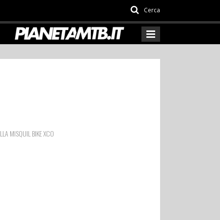
Cerca
LLA MISQUIL BIKE XCO