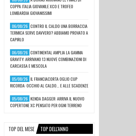
COPPA ITALIA GIOVANILE XCO E TROFEO
LOMBARDIA GIOVANISSIMI
06/08/26
CONTRO IL CALDO UNA BORRACCIA
TERMICA SERVE DAVVERO? ABBIAMO PROVATO A
CAPIRLO
06/08/26
CONTINENTAL AMPLIA LA GAMMA
GRAVITY: ARRIVANO 13 NUOVE COMBINAZIONI DI
CARCASSA E MESCOLA
05/08/26
IL FRANCIACORTA OGLIO CUP
RICORDA: OCCHIO AL CALDO... E ALLE SCADENZE
05/08/26
KENDA DAGGER: ARRIVA IL NUOVO
COPERTONE XC PENSATO PER OGNI TERRENO
TOP DEL MESE
TOP DELL'ANNO