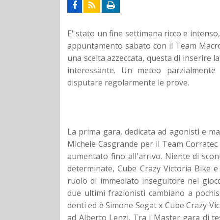
E' stato un fine settimana ricco e intens
appuntamento sabato con il Team Macro,
una scelta azzeccata, questa di inserire
interessante. Un meteo parzialmente 
disputare regolarmente le prove.
La prima gara, dedicata ad agonisti e mast
Michele Casgrande per il Team Corratec 
aumentato fino all'arrivo. Niente di scon
determinate, Cube Crazy Victoria Bike e
ruolo di immediato inseguitore nel gioc
due ultimi frazionisti cambiano a pochiss
denti ed è Simone Segat x Cube Crazy Vict
ad Alberto Lenzi. Tra i Master gara di te