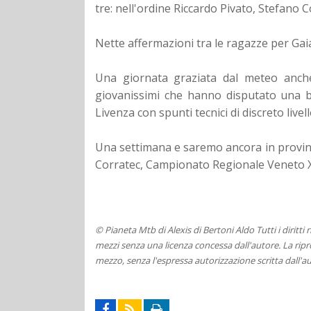
tre: nell'ordine Riccardo Pivato, Stefano C
Nette affermazioni tra le ragazze per Gaia 
Una giornata graziata dal meteo anche
giovanissimi che hanno disputato una bri
Livenza con spunti tecnici di discreto livell
Una settimana e saremo ancora in provinci
Corratec, Campionato Regionale Veneto X
© Pianeta Mtb di Alexis di Bertoni Aldo Tutti i diritti
mezzi senza una licenza concessa dall'autore. La ripro
mezzo, senza l'espressa autorizzazione scritta dall'au