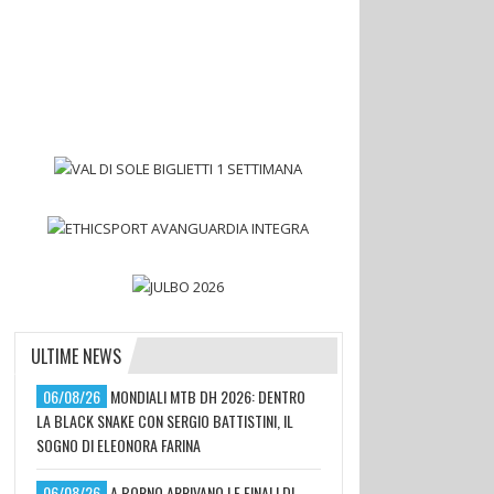
ULTIME NEWS
06/08/26
MONDIALI MTB DH 2026: DENTRO
LA BLACK SNAKE CON SERGIO BATTISTINI, IL
SOGNO DI ELEONORA FARINA
06/08/26
A BORNO ARRIVANO LE FINALI DI