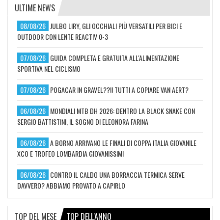
ULTIME NEWS
08/08/26
JULBO LIRY, GLI OCCHIALI PIÙ VERSATILI PER BICI E
OUTDOOR CON LENTE REACTIV 0-3
07/08/26
GUIDA COMPLETA E GRATUITA ALL'ALIMENTAZIONE
SPORTIVA NEL CICLISMO
07/08/26
POGACAR IN GRAVEL??!! TUTTI A COPIARE VAN AERT?
06/08/26
MONDIALI MTB DH 2026: DENTRO LA BLACK SNAKE CON
SERGIO BATTISTINI, IL SOGNO DI ELEONORA FARINA
06/08/26
A BORNO ARRIVANO LE FINALI DI COPPA ITALIA GIOVANILE
XCO E TROFEO LOMBARDIA GIOVANISSIMI
06/08/26
CONTRO IL CALDO UNA BORRACCIA TERMICA SERVE
DAVVERO? ABBIAMO PROVATO A CAPIRLO
TOP DEL MESE
TOP DELL'ANNO