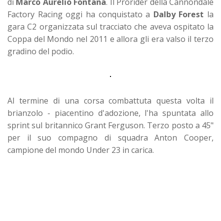
di
Marco Aurelio Fontana
. Il Prorider della Cannondale
Factory Racing oggi ha conquistato a
Dalby Forest
la
gara C2 organizzata sul tracciato che aveva ospitato la
Coppa del Mondo nel 2011 e allora gli era valso il terzo
gradino del podio.
Al termine di una corsa combattuta questa volta il
brianzolo - piacentino d'adozione, l'ha spuntata allo
sprint sul britannico Grant Ferguson. Terzo posto a 45"
per il suo compagno di squadra Anton Cooper,
campione del mondo Under 23 in carica.