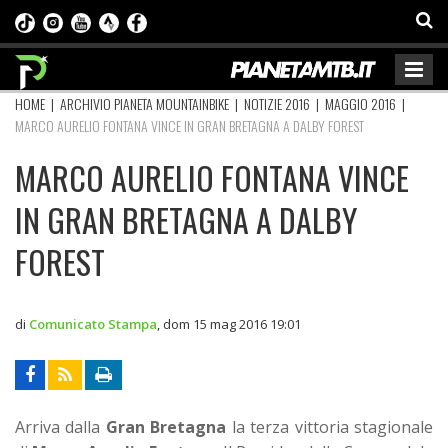
HOME
|
ARCHIVIO PIANETA MOUNTAINBIKE
|
NOTIZIE 2016
|
MAGGIO 2016
|
MARCO AURELIO FONTANA VINCE IN GRAN BRETAGNA A DALBY FOREST
MARCO AURELIO FONTANA VINCE
IN GRAN BRETAGNA A DALBY
FOREST
di
Comunicato Stampa
,
dom 15 mag 2016 19:01
Arriva dalla
Gran Bretagna
la terza vittoria stagionale