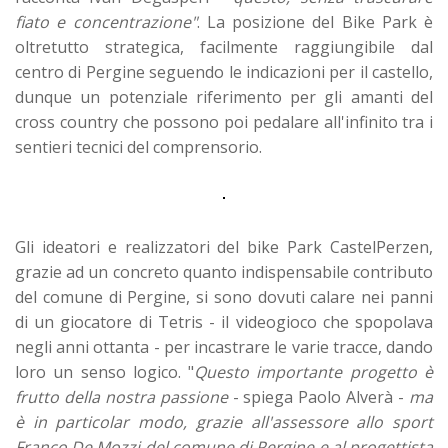
fiato e concentrazione"
. La posizione del Bike Park è
oltretutto strategica, facilmente raggiungibile dal
centro di Pergine seguendo le indicazioni per il castello,
dunque un potenziale riferimento per gli amanti del
cross country che possono poi pedalare all'infinito tra i
sentieri tecnici del comprensorio.
Gli ideatori e realizzatori del bike Park CastelPerzen,
grazie ad un concreto quanto indispensabile contributo
del comune di Pergine, si sono dovuti calare nei panni
di un giocatore di Tetris - il videogioco che spopolava
negli anni ottanta - per incastrare le varie tracce, dando
loro un senso logico. "
Questo importante progetto è
frutto della nostra passione
- spiega Paolo Alverà -
ma
è in particolar modo, grazie all'assessore allo sport
Franco De Mozzi del comune di Pergine e al progettista