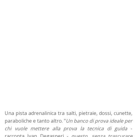
Una pista adrenalinica tra salti, pietraie, dossi, cunette,
paraboliche e tanto altro. "
Un banco di prova ideale per
chi vuole mettere alla prova la tecnica di guida
-
racconta Ivan Degasperi -
questo, senza trascurare