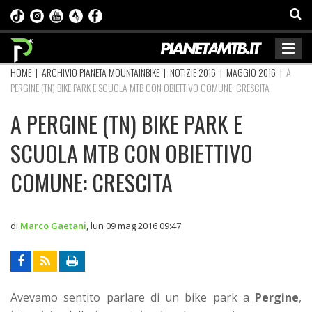
HOME
|
ARCHIVIO PIANETA MOUNTAINBIKE
|
NOTIZIE 2016
|
MAGGIO 2016
|
A
PERGINE (TN) BIKE PARK E SCUOLA MTB CON OBIETTIVO COMUNE: CRESCITA
A PERGINE (TN) BIKE PARK E
SCUOLA MTB CON OBIETTIVO
COMUNE: CRESCITA
di
Marco Gaetani
,
lun 09 mag 2016 09:47
Avevamo sentito parlare di un bike park a
Pergine
,