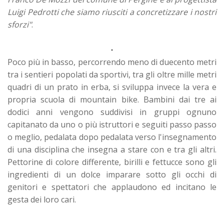
Luigi Pedrotti che siamo riusciti a concretizzare i nostri
sforzi"
.
Poco più in basso, percorrendo meno di duecento metri
tra i sentieri popolati da sportivi, tra gli oltre mille metri
quadri di un prato in erba, si sviluppa invece la vera e
propria scuola di mountain bike. Bambini dai tre ai
dodici anni vengono suddivisi in gruppi ognuno
capitanato da uno o più istruttori e seguiti passo passo
o meglio, pedalata dopo pedalata verso l'insegnamento
di una disciplina che insegna a stare con e tra gli altri.
Pettorine di colore differente, birilli e fettucce sono gli
ingredienti di un dolce imparare sotto gli occhi di
genitori e spettatori che applaudono ed incitano le
gesta dei loro cari.