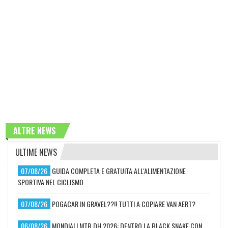
ALTRE NEWS
ULTIME NEWS
07/08/26
GUIDA COMPLETA E GRATUITA ALL'ALIMENTAZIONE
SPORTIVA NEL CICLISMO
07/08/26
POGACAR IN GRAVEL??!! TUTTI A COPIARE VAN AERT?
06/08/26
MONDIALI MTB DH 2026: DENTRO LA BLACK SNAKE CON