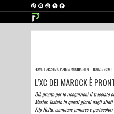
HOME
|
ARCHIVIO PIANETA MOUNTAINBIKE
|
NOTIZIE 2016
|
L’XC DEI MAROCK È PRON
Già pronto per le ricognizioni il tracciato
Master. Testato in questi giorni dagli atle
Filp Helta, campione juniores e portacolori 