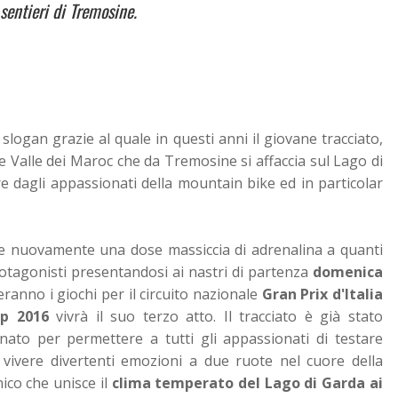
 sentieri di Tremosine.
o slogan grazie al quale in questi anni il giovane tracciato,
 Valle dei Maroc che da Tremosine si affaccia sul Lago di
 dagli appassionati della mountain bike ed in particolar
e nuovamente una dose massiccia di adrenalina a quanti
otagonisti presentandosi ai nastri di partenza
domenica
anno i giochi per il circuito nazionale
Gran Prix d'Italia
up 2016
vivrà il suo terzo atto. Il tracciato è già stato
inato per permettere a tutti gli appassionati di testare
 vivere divertenti emozioni a due ruote nel cuore della
ico che unisce il
clima temperato del Lago di Garda ai