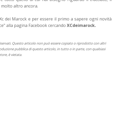
 molto altro ancora.
Xc dei Marock e per essere il primo a sapere ogni novità
iace" alla pagina Facebook cercando
XCdeimarock.
 riservati. Questo articolo non può essere copiato o riprodotto con altri
duzione pubblica di questo articolo, in tutto o in parte, con qualsiasi
tore, è vietata.