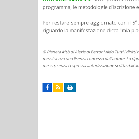
programma, le metodologie d'iscrizione e
Per restare sempre aggiornato con il 5º 
riguardo la manifestazione clicca "mia p
© Pianeta Mtb di Alexis di Bertoni Aldo Tutti i diritti
mezzi senza una licenza concessa dall'autore. La ripro
mezzo, senza l'espressa autorizzazione scritta dall'au