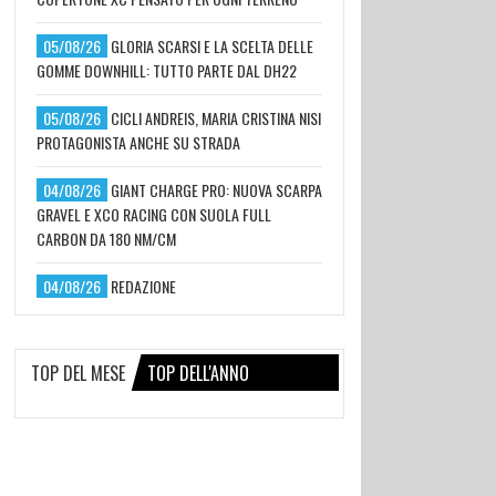
05/08/26
GLORIA SCARSI E LA SCELTA DELLE
GOMME DOWNHILL: TUTTO PARTE DAL DH22
05/08/26
CICLI ANDREIS, MARIA CRISTINA NISI
PROTAGONISTA ANCHE SU STRADA
04/08/26
GIANT CHARGE PRO: NUOVA SCARPA
GRAVEL E XCO RACING CON SUOLA FULL
CARBON DA 180 NM/CM
04/08/26
REDAZIONE
TOP DEL MESE
TOP DELL'ANNO