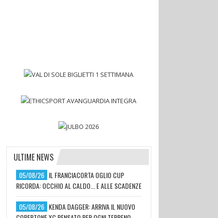
ULTIME NEWS
05/08/26
IL FRANCIACORTA OGLIO CUP
RICORDA: OCCHIO AL CALDO... E ALLE SCADENZE
05/08/26
KENDA DAGGER: ARRIVA IL NUOVO
COPERTONE XC PENSATO PER OGNI TERRENO