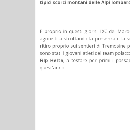
tipici scorci montani delle Alpi lombar
E proprio in questi giorni l'XC dei Maro
agonistica sfruttando la presenza e la s
ritiro proprio sui sentieri di Tremosine 
sono stati i giovani atleti del team polac
Filp Helta
, a testare per primi i passa
quest'anno.