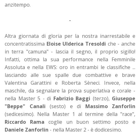
anzitempo.
Altra giornata di gloria per la nostra inarrestabile e
concentratissima
Eloise Ulderica Tresoldi
che - anche
in terra "camuna" - lascia il segno, il proprio sigillo!
Infatti, ottima la sua performance nella Femminile
Assoluta e nella EWS: oro in entrambi le classifiche ...
lasciando alle sue spalle due combattive e brave
Valentina Garattini e Roberta Sèneci. Invece, nella
maschile, da segnalare la prova superlativa e corale -
nella Master 5 - di
Fabrizio Baggi
(terzo),
Giuseppe
"Beppe" Canali
(sesto) e di
Massimo Zanforlin
(sedicesimo). Nella Master 1 al termine della "race",
Riccardo Rama
coglie un buon settimo posto e
Daniele Zanforlin
- nella Master 2 - è dodicesimo.