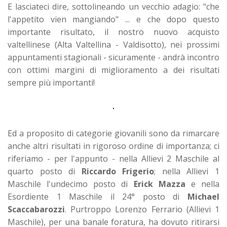
E lasciateci dire, sottolineando un vecchio adagio: "che
l'appetito vien mangiando" ... e che dopo questo
importante risultato, il nostro nuovo acquisto
valtellinese (Alta Valtellina - Valdisotto), nei prossimi
appuntamenti stagionali - sicuramente - andrà incontro
con ottimi margini di miglioramento a dei risultati
sempre più importanti!
Ed a proposito di categorie giovanili sono da rimarcare
anche altri risultati in rigoroso ordine di importanza; ci
riferiamo - per l'appunto - nella Allievi 2 Maschile al
quarto posto di
Riccardo Frigerio
; nella Allievi 1
Maschile l'undecimo posto di
Erick Mazza
e nella
Esordiente 1 Maschile il 24° posto di
Michael
Scaccabarozzi
. Purtroppo Lorenzo Ferrario (Allievi 1
Maschile), per una banale foratura, ha dovuto ritirarsi