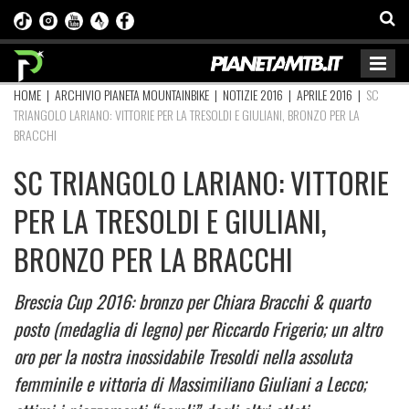
HOME
|
ARCHIVIO PIANETA MOUNTAINBIKE
|
NOTIZIE 2016
|
APRILE 2016
|
SC
TRIANGOLO LARIANO: VITTORIE PER LA TRESOLDI E GIULIANI, BRONZO PER LA
BRACCHI
SC TRIANGOLO LARIANO: VITTORIE
PER LA TRESOLDI E GIULIANI,
BRONZO PER LA BRACCHI
Brescia Cup 2016: bronzo per Chiara Bracchi & quarto
posto (medaglia di legno) per Riccardo Frigerio; un altro
oro per la nostra inossidabile Tresoldi nella assoluta
femminile e vittoria di Massimiliano Giuliani a Lecco;