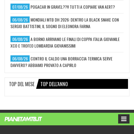
07/08/26
POGACAR IN GRAVEL??!! TUTTI A COPIARE VAN AERT?
06/08/26
MONDIALI MTB DH 2026: DENTRO LA BLACK SNAKE CON
SERGIO BATTISTINI, IL SOGNO DI ELEONORA FARINA
06/08/26
A BORNO ARRIVANO LE FINALI DI COPPA ITALIA GIOVANILE
XCO E TROFEO LOMBARDIA GIOVANISSIMI
06/08/26
CONTRO IL CALDO UNA BORRACCIA TERMICA SERVE
DAVVERO? ABBIAMO PROVATO A CAPIRLO
TOP DEL MESE
TOP DELL'ANNO