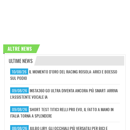
ALTRE NEWS
ULTIME NEWS
10/08/26
IL MOMENTO D'ORO DEL RACING ROSOLA: ARICI E BOESSO
SUL PODIO
09/08/26
INSTA360 GO ULTRA DIVENTA ANCORA PIÙ SMART: ARRIVA
L’ASSISTENTE VOCALE IA
09/08/26
SHORT TEST TITICI RELLI PRO EVO, IL FATTO A MANO IN
ITALIA TORNA A SPLENDERE
08/08/26
JULBO LIRY, GLI OCCHIALI PIÙ VERSATILI PER BICI E