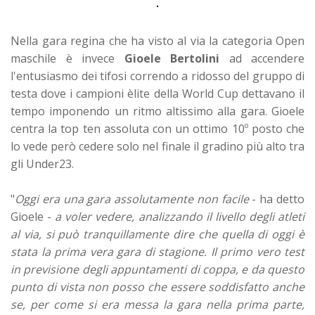
Nella gara regina che ha visto al via la categoria Open
maschile è invece
Gioele Bertolini
ad accendere
l'entusiasmo dei tifosi correndo a ridosso del gruppo di
testa dove i campioni èlite della World Cup dettavano il
tempo imponendo un ritmo altissimo alla gara. Gioele
centra la top ten assoluta con un ottimo 10º posto che
lo vede però cedere solo nel finale il gradino più alto tra
gli Under23.
"
Oggi era una gara assolutamente non facile
- ha detto
Gioele -
a voler vedere, analizzando il livello degli atleti
al via, si può tranquillamente dire che quella di oggi è
stata la prima vera gara di stagione. Il primo vero test
in previsione degli appuntamenti di coppa, e da questo
punto di vista non posso che essere soddisfatto anche
se, per come si era messa la gara nella prima parte,