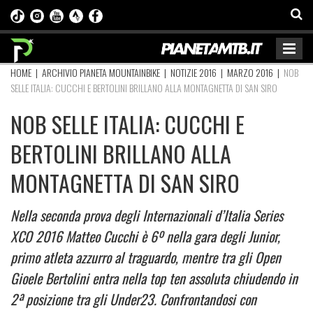
HOME
|
ARCHIVIO PIANETA MOUNTAINBIKE
|
NOTIZIE 2016
|
MARZO 2016
|
NOB
SELLE ITALIA: CUCCHI E BERTOLINI BRILLANO ALLA MONTAGNETTA DI SAN SIRO
NOB SELLE ITALIA: CUCCHI E
BERTOLINI BRILLANO ALLA
MONTAGNETTA DI SAN SIRO
Nella seconda prova degli Internazionali d’Italia Series
XCO 2016 Matteo Cucchi è 6º nella gara degli Junior,
primo atleta azzurro al traguardo, mentre tra gli Open
Gioele Bertolini entra nella top ten assoluta chiudendo in
2ª posizione tra gli Under23. Confrontandosi con