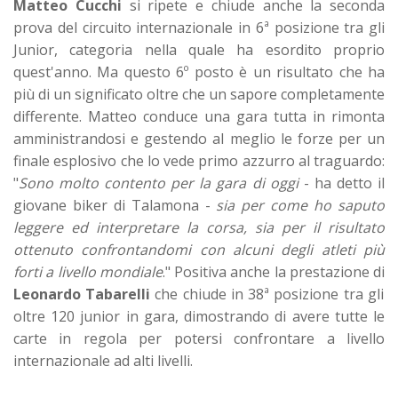
Matteo Cucchi
si ripete e chiude anche la seconda
prova del circuito internazionale in 6ª posizione tra gli
Junior, categoria nella quale ha esordito proprio
quest'anno. Ma questo 6º posto è un risultato che ha
più di un significato oltre che un sapore completamente
differente. Matteo conduce una gara tutta in rimonta
amministrandosi e gestendo al meglio le forze per un
finale esplosivo che lo vede primo azzurro al traguardo:
"
Sono molto contento per la gara di oggi
- ha detto il
giovane biker di Talamona -
sia per come ho saputo
leggere ed interpretare la corsa, sia per il risultato
ottenuto confrontandomi con alcuni degli atleti più
forti a livello mondiale
." Positiva anche la prestazione di
Leonardo Tabarelli
che chiude in 38ª posizione tra gli
oltre 120 junior in gara, dimostrando di avere tutte le
carte in regola per potersi confrontare a livello
internazionale ad alti livelli.