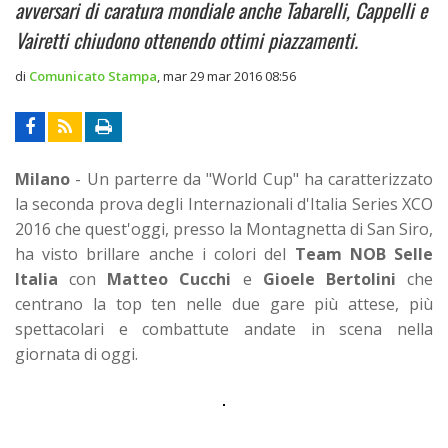
avversari di caratura mondiale anche Tabarelli, Cappelli e
Vairetti chiudono ottenendo ottimi piazzamenti.
di
Comunicato Stampa
,
mar 29 mar 2016 08:56
Milano
- Un parterre da "World Cup" ha caratterizzato
la seconda prova degli Internazionali d'Italia Series XCO
2016 che quest'oggi, presso la Montagnetta di San Siro,
ha visto brillare anche i colori del
Team NOB Selle
Italia
con
Matteo Cucchi
e
Gioele Bertolini
che
centrano la top ten nelle due gare più attese, più
spettacolari e combattute andate in scena nella
giornata di oggi.