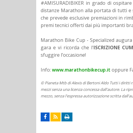
#AMISURADIBIKER in grado di ospitare 5
distanze Marathon alla portata di tutti e
che prevede esclusive premiazioni in rim
premi tecnici offerti dai più importanti br
Marathon Bike Cup - Specialized augura 
gara e vi ricorda che l'
ISCRIZIONE CU
sfuggire l’occasione!
Info:
www.marathonbikecup.it
oppure F
© Pianeta Mtb di Alexis di Bertoni Aldo Tutti i diritti
mezzi senza una licenza concessa dall'autore. La ripro
mezzo, senza l'espressa autorizzazione scritta dall'au