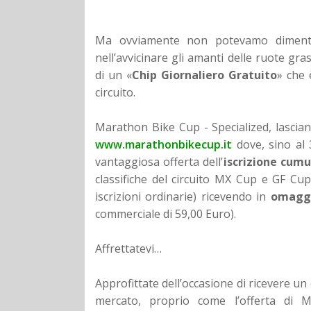
Ma ovviamente non potevamo diment
nell’avvicinare gli amanti delle ruote gr
di un «
Chip Giornaliero Gratuito
» che 
circuito.
Marathon Bike Cup - Specialized, lasciandov
www.marathonbikecup.it
dove, sino al 
vantaggiosa offerta dell’
iscrizione cumu
classifiche del circuito MX Cup e GF Cup
iscrizioni ordinarie) ricevendo in
omagg
commerciale di 59,00 Euro).
Affrettatevi…
Approfittate dell’occasione di ricevere u
mercato, proprio come l’offerta di Ma