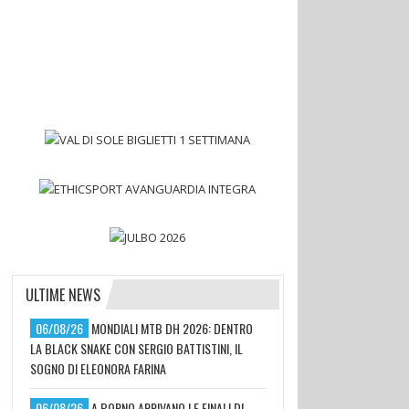
ULTIME NEWS
06/08/26
MONDIALI MTB DH 2026: DENTRO
LA BLACK SNAKE CON SERGIO BATTISTINI, IL
SOGNO DI ELEONORA FARINA
06/08/26
A BORNO ARRIVANO LE FINALI DI