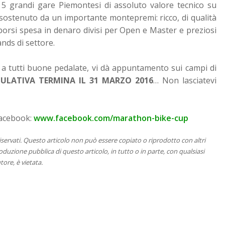
 grandi gare Piemontesi di assoluto valore tecnico su
 sostenuto da un importante montepremi: ricco, di qualità
borsi spesa in denaro divisi per Open e Master e preziosi
ands di settore.
a tutti buone pedalate, vi dà appuntamento sui campi di
MULATIVA TERMINA IL 31 MARZO 2016
… Non lasciatevi
acebook:
www.facebook.com/marathon-bike-cup
 riservati. Questo articolo non può essere copiato o riprodotto con altri
duzione pubblica di questo articolo, in tutto o in parte, con qualsiasi
tore, è vietata.