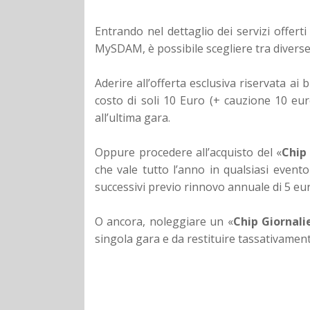
Entrando nel dettaglio dei servizi offert
MySDAM, è possibile scegliere tra diverse
Aderire all’offerta esclusiva riservata ai bi
costo di soli 10 Euro (+ cauzione 10 euro
all’ultima gara.
Oppure procedere all’acquisto del «
Chip 
che vale tutto l’anno in qualsiasi even
successivi previo rinnovo annuale di 5 eu
O ancora, noleggiare un «
Chip Giornali
singola gara e da restituire tassativament