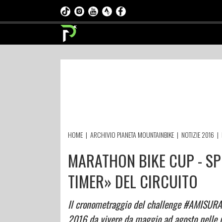
HOME
|
ARCHIVIO PIANETA MOUNTAINBIKE
|
NOTIZIE 2016
|
MARATHON BIKE CUP - SP
TIMER» DEL CIRCUITO
Il cronometraggio del challenge #AMISURADI
2016 da vivere da maggio ad agosto nelle pi