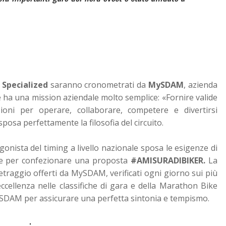
 Specialized
saranno cronometrati da
MySDAM
, azienda
he ha una mission aziendale molto semplice: «Fornire valide
zioni per operare, collaborare, competere e divertirsi
sposa perfettamente la filosofia del circuito.
onista del timing a livello nazionale sposa le esigenze di
se per confezionare una proposta
#AMISURADIBIKER.
La
ometraggio offerti da MySDAM, verificati ogni giorno sui più
ccellenza nelle classifiche di gara e della Marathon Bike
ySDAM per assicurare una perfetta sintonia e tempismo.