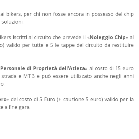
i ai bikers, per chi non fosse ancora in possesso del chip
 soluzioni.
kers iscritti al circuito che prevede il «
Noleggio Chip
» al
) valido per tutte e 5 le tappe del circuito da restituire
Personale di Proprietà dell’Atleta
» al costo di 15 euro
to strada e MTB e può essere utilizzato anche negli anni
ro.
ero
» del costo di 5 Euro (+ cauzione 5 euro) valido per la
e a fine gara.