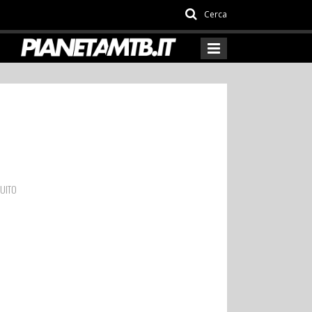
Cerca
CUITO