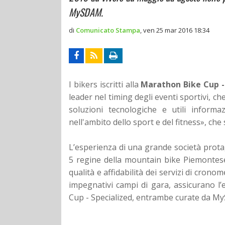
MySDAM.
di
Comunicato Stampa
,
ven 25 mar 2016 18:34
I bikers iscritti alla
Marathon Bike Cup -
leader nel timing degli eventi sportivi, c
soluzioni tecnologiche e utili informa
nell'ambito dello sport e del fitness», che 
L’esperienza di una grande società protag
5 regine della mountain bike Piemonte
qualità e affidabilità dei servizi di cron
impegnativi campi di gara, assicurano l’e
Cup - Specialized, entrambe curate da M