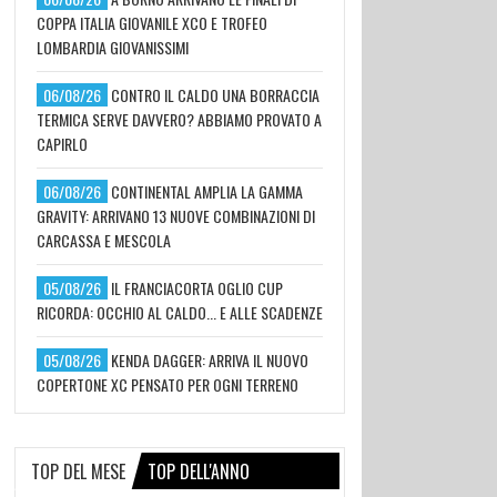
COPPA ITALIA GIOVANILE XCO E TROFEO
LOMBARDIA GIOVANISSIMI
06/08/26
CONTRO IL CALDO UNA BORRACCIA
TERMICA SERVE DAVVERO? ABBIAMO PROVATO A
CAPIRLO
06/08/26
CONTINENTAL AMPLIA LA GAMMA
GRAVITY: ARRIVANO 13 NUOVE COMBINAZIONI DI
CARCASSA E MESCOLA
05/08/26
IL FRANCIACORTA OGLIO CUP
RICORDA: OCCHIO AL CALDO... E ALLE SCADENZE
05/08/26
KENDA DAGGER: ARRIVA IL NUOVO
COPERTONE XC PENSATO PER OGNI TERRENO
TOP DEL MESE
TOP DELL'ANNO