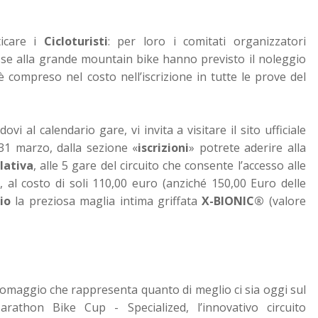
icare i
Cicloturisti
: per loro i comitati organizzatori
asse alla grande mountain bike hanno previsto il noleggio
è compreso nel costo nell’iscrizione in tutte le prove del
i al calendario gare, vi invita a visitare il sito ufficiale
31 marzo, dalla sezione «
iscrizioni
» potrete aderire alla
lativa
, alle 5 gare del circuito che consente l’accesso alle
, al costo di soli 110,00 euro (anziché 150,00 Euro delle
io
la preziosa maglia intima griffata
X-BIONIC®
(valore
n omaggio che rappresenta quanto di meglio ci sia oggi sul
rathon Bike Cup - Specialized, l’innovativo circuito