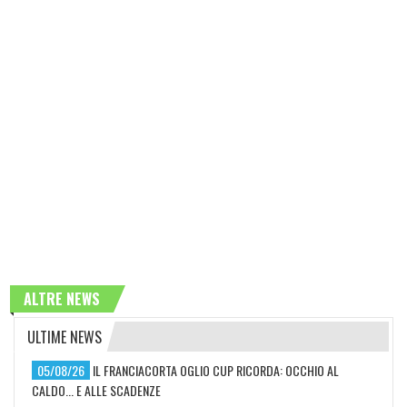
ALTRE NEWS
ULTIME NEWS
05/08/26
IL FRANCIACORTA OGLIO CUP RICORDA: OCCHIO AL
CALDO... E ALLE SCADENZE