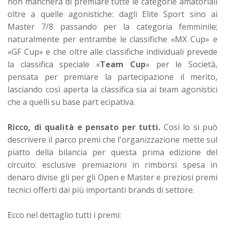
non mancherà di premiare tutte le categorie amatoriali
oltre a quelle agonistiche: dagli Elite Sport sino ai
Master 7/8 passando per la categoria femminile;
naturalmente per entrambe le classifiche «MX Cup» e
«GF Cup» e che oltre alle classifiche individuali prevede
la classifica speciale «
Team Cup
» per le Società,
pensata per premiare la partecipazione il merito,
lasciando così aperta la classifica sia ai team agonistici
che a quelli su base part ecipativa.
Ricco, di qualità e pensato per tutti.
Così lo si può
descrivere il parco premi che l'organizzazione mette sul
piatto della bilancia per questa prima edizione del
circuito: esclusive premiazioni in rimborsi spesa in
denaro divise gli per gli Open e Master e preziosi premi
tecnici offerti dai più importanti brands di settore.
Ecco nel dettaglio tutti i premi: