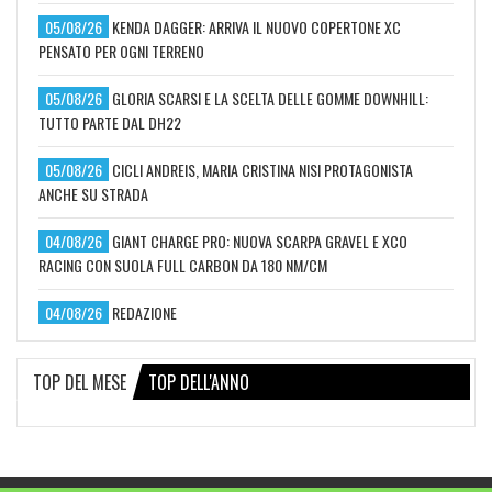
05/08/26
KENDA DAGGER: ARRIVA IL NUOVO COPERTONE XC
PENSATO PER OGNI TERRENO
05/08/26
GLORIA SCARSI E LA SCELTA DELLE GOMME DOWNHILL:
TUTTO PARTE DAL DH22
05/08/26
CICLI ANDREIS, MARIA CRISTINA NISI PROTAGONISTA
ANCHE SU STRADA
04/08/26
GIANT CHARGE PRO: NUOVA SCARPA GRAVEL E XCO
RACING CON SUOLA FULL CARBON DA 180 NM/CM
04/08/26
REDAZIONE
TOP DEL MESE
TOP DELL'ANNO