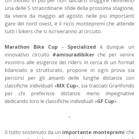
Un motivo in più per non lasciarsi sfuggire nemmeno
una delle 5 straordinarie sfide della prossima stagione,
da vivere da maggio ad agosto nelle più importanti
gare del nord ovest, è il ricco montepremi che attende
tutti i bikers che si iscriveranno al circuito.
Marathon Bike Cup - Specialized
è dunque un
innovativo circuito
#amisuradibiker
che per venire
incontro alle esigenze dei riders in cerca di un format
bilanciato e strutturato, propone in ogni prova sia
percorsi per gli amanti delle lunghe distanze con
classifiche individuali «
MX Cup
», sia tracciati Granfondo
per chi preferisce distanze meno impegnative
dedicando loro le classifiche individuali «
GF Cup
».
Il tutto sostenuto da un
importante montepremi
che