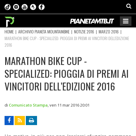
HOME
|
ARCHIVIO PIANETA MOUNTAINBIKE
|
NOTIZIE 2016
|
MARZO 2016
|
MARATHON BIKE CUP - SPECIALIZED: PIOGGIA DI PREMI AI VINCITORI DELL’EDIZIONE
2016
MARATHON BIKE CUP -
SPECIALIZED: PIOGGIA DI PREMI AI
VINCITORI DELL’EDIZIONE 2016
di
Comunicato Stampa
,
ven 11 mar 2016 20:01