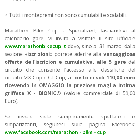
* Tutti i montepremi non sono cumulabili e scalabili.
Marathon Bike Cup - Specialized, lasciandovi al
calendario gare, vi invita a visitate il sito ufficiale
www.marathonbikecup.it
dove, sino al 31 marzo, dalla
sezione «
iscrizioni
» potrete aderire alla
vantaggiosa
offerta dell’iscrizion e cumulativa, alle 5 gare
del
circuito che consente l’accesso alle classifiche del
circuito MX Cup e GF Cup,
al costo di soli 110,00 euro
ricevendo in OMAGGIO la preziosa maglia intima
griffata X - BIONIC®
(valore commerciale di 59,00
Euro).
Se invece siete semplicemente spettatori o
simpatizzanti, seguiteci sulla pagina Facebook:
www.facebook.com/marathon - bike - cup