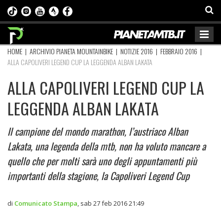
HOME
|
ARCHIVIO PIANETA MOUNTAINBIKE
|
NOTIZIE 2016
|
FEBBRAIO 2016
|
ALLA CAPOLIVERI LEGEND CUP LA LEGGENDA ALBAN LAKATA
ALLA CAPOLIVERI LEGEND CUP LA
LEGGENDA ALBAN LAKATA
Il campione del mondo marathon, l’austriaco Alban
Lakata, una legenda della mtb, non ha voluto mancare a
quello che per molti sarà uno degli appuntamenti più
importanti della stagione, la Capoliveri Legend Cup
di
Comunicato Stampa
,
sab 27 feb 2016 21:49