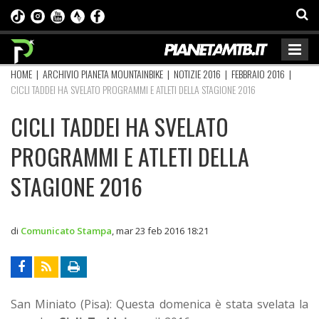
HOME
|
ARCHIVIO PIANETA MOUNTAINBIKE
|
NOTIZIE 2016
|
FEBBRAIO 2016
|
CICLI TADDEI HA SVELATO PROGRAMMI E ATLETI DELLA STAGIONE 2016
CICLI TADDEI HA SVELATO
PROGRAMMI E ATLETI DELLA
STAGIONE 2016
di
Comunicato Stampa
,
mar 23 feb 2016 18:21
San Miniato (Pisa): Questa domenica è stata svelata la