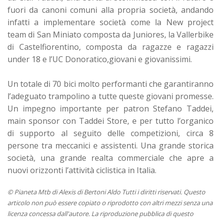
fuori da canoni comuni alla propria società, andando
infatti a implementare società come la New project
team di San Miniato composta da Juniores, la Vallerbike
di Castelfiorentino, composta da ragazze e ragazzi
under 18 e l’UC Donoratico,giovani e giovanissimi.
Un totale di 70 bici molto performanti che garantiranno
l’adeguato trampolino a tutte queste giovani promesse.
Un impegno importante per patron Stefano Taddei,
main sponsor con Taddei Store, e per tutto l’organico
di supporto al seguito delle competizioni, circa 8
persone tra meccanici e assistenti. Una grande storica
società, una grande realta commerciale che apre a
nuovi orizzonti l’attività ciclistica in Italia.
© Pianeta Mtb di Alexis di Bertoni Aldo Tutti i diritti riservati. Questo
articolo non può essere copiato o riprodotto con altri mezzi senza una
licenza concessa dall'autore. La riproduzione pubblica di questo