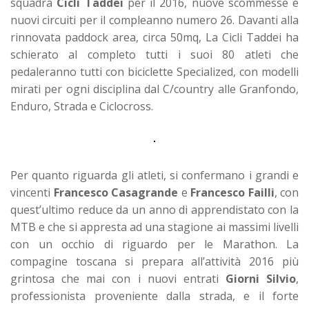
squadra
Cicli Taddei
per il 2016, nuove scommesse e
nuovi circuiti per il compleanno numero 26. Davanti alla
rinnovata paddock area, circa 50mq, La Cicli Taddei ha
schierato al completo tutti i suoi 80 atleti che
pedaleranno tutti con biciclette Specialized, con modelli
mirati per ogni disciplina dal C/country alle Granfondo,
Enduro, Strada e Ciclocross.
Per quanto riguarda gli atleti, si confermano i grandi e
vincenti
Francesco Casagrande
e
Francesco Failli
, con
quest’ultimo reduce da un anno di apprendistato con la
MTB e che si appresta ad una stagione ai massimi livelli
con un occhio di riguardo per le Marathon. La
compagine toscana si prepara all’attività 2016 più
grintosa che mai con i nuovi entrati
Giorni Silvio
,
professionista proveniente dalla strada, e il forte