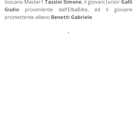
toscano Master1
Tassini Simone
, il giovani Junior
Galli
Giulio
proveniente dall’ElbaBike, ed il giovane
promettente allievo
Benetti Gabriele
.