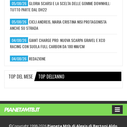
05/08/26
GLORIA SCARSI E LA SCELTA DELLE GOMME DOWNHILL:
TUTTO PARTE DAL DH22
05/08/26
CICLI ANDREIS, MARIA CRISTINA NISI PROTAGONISTA
ANCHE SU STRADA
04/08/26
GIANT CHARGE PRO: NUOVA SCARPA GRAVEL E XCO
RACING CON SUOLA FULL CARBON DA 180 NM/CM
04/08/26
REDAZIONE
TOP DEL MESE
TOP DELL'ANNO
©Copyright 1998-2026
Pianeta Mtb di Alexis di Bertoni Aldo
,