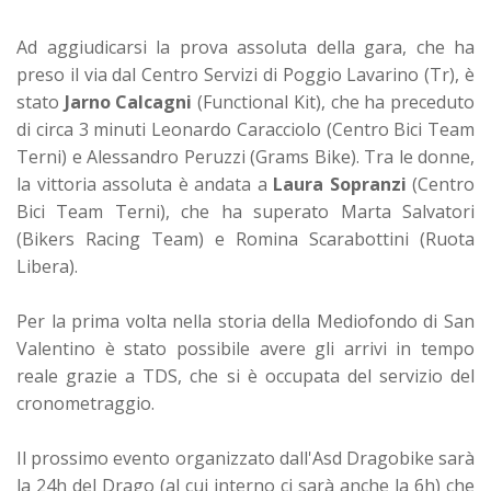
Ad aggiudicarsi la prova assoluta della gara, che ha
preso il via dal Centro Servizi di Poggio Lavarino (Tr), è
stato
Jarno Calcagni
(Functional Kit), che ha preceduto
di circa 3 minuti Leonardo Caracciolo (Centro Bici Team
Terni) e Alessandro Peruzzi (Grams Bike). Tra le donne,
la vittoria assoluta è andata a
Laura Sopranzi
(Centro
Bici Team Terni), che ha superato Marta Salvatori
(Bikers Racing Team) e Romina Scarabottini (Ruota
Libera).
Per la prima volta nella storia della Mediofondo di San
Valentino è stato possibile avere gli arrivi in tempo
reale grazie a TDS, che si è occupata del servizio del
cronometraggio.
Il prossimo evento organizzato dall'Asd Dragobike sarà
la 24h del Drago (al cui interno ci sarà anche la 6h) che