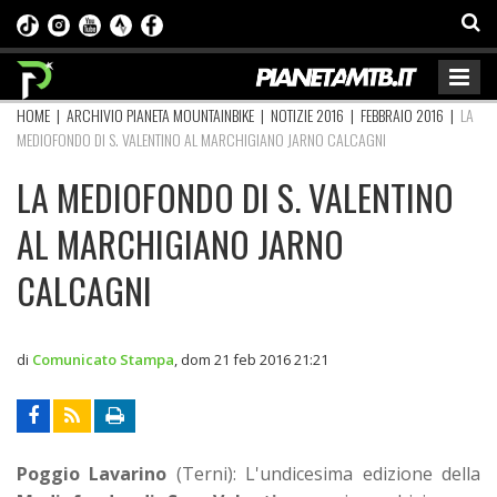
HOME
|
ARCHIVIO PIANETA MOUNTAINBIKE
|
NOTIZIE 2016
|
FEBBRAIO 2016
|
LA
MEDIOFONDO DI S. VALENTINO AL MARCHIGIANO JARNO CALCAGNI
LA MEDIOFONDO DI S. VALENTINO
AL MARCHIGIANO JARNO
CALCAGNI
di
Comunicato Stampa
,
dom 21 feb 2016 21:21
Poggio Lavarino
(Terni): L'undicesima edizione della