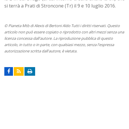
si terrà a Prati di Stroncone (Tr) il 9 e 10 luglio 2016.
© Pianeta Mtb di Alexis di Bertoni Aldo Tutti i diritti riservati. Questo
articolo non può essere copiato o riprodotto con altri mezzi senza una
licenza concessa dall'autore. La riproduzione pubblica di questo
articolo, in tutto o in parte, con qualsiasi mezzo, senza l'espressa
autorizzazione scritta dall'autore, è vietata.