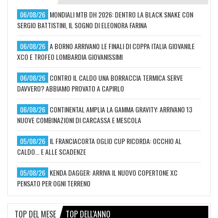
06/08/26
MONDIALI MTB DH 2026: DENTRO LA BLACK SNAKE CON
SERGIO BATTISTINI, IL SOGNO DI ELEONORA FARINA
06/08/26
A BORNO ARRIVANO LE FINALI DI COPPA ITALIA GIOVANILE
XCO E TROFEO LOMBARDIA GIOVANISSIMI
06/08/26
CONTRO IL CALDO UNA BORRACCIA TERMICA SERVE
DAVVERO? ABBIAMO PROVATO A CAPIRLO
06/08/26
CONTINENTAL AMPLIA LA GAMMA GRAVITY: ARRIVANO 13
NUOVE COMBINAZIONI DI CARCASSA E MESCOLA
05/08/26
IL FRANCIACORTA OGLIO CUP RICORDA: OCCHIO AL
CALDO... E ALLE SCADENZE
05/08/26
KENDA DAGGER: ARRIVA IL NUOVO COPERTONE XC
PENSATO PER OGNI TERRENO
TOP DEL MESE
TOP DELL'ANNO