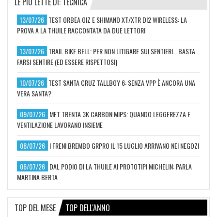
LE PIÙ LETTE DI: TECNICA
13/07/26
TEST ORBEA OIZ E SHIMANO XT/XTR DI2 WIRELESS: LA
PROVA A LA THUILE RACCONTATA DA DUE LETTORI
13/07/26
TRAIL BIKE BELL: PER NON LITIGARE SUI SENTIERI… BASTA
FARSI SENTIRE (ED ESSERE RISPETTOSI)
10/07/26
TEST SANTA CRUZ TALLBOY 6: SENZA VPP È ANCORA UNA
VERA SANTA?
09/07/26
MET TRENTA 3K CARBON MIPS: QUANDO LEGGEREZZA E
VENTILAZIONE LAVORANO INSIEME
08/07/26
I FRENI BREMBO GRPRO IL 15 LUGLIO ARRIVANO NEI NEGOZI
06/07/26
DAL PODIO DI LA THUILE AI PROTOTIPI MICHELIN: PARLA
MARTINA BERTA
TOP DEL MESE
TOP DELL'ANNO