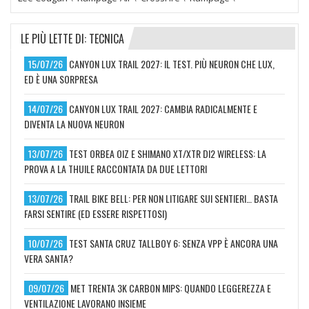
LE PIÙ LETTE DI: TECNICA
15/07/26
CANYON LUX TRAIL 2027: IL TEST. PIÙ NEURON CHE LUX,
ED È UNA SORPRESA
14/07/26
CANYON LUX TRAIL 2027: CAMBIA RADICALMENTE E
DIVENTA LA NUOVA NEURON
13/07/26
TEST ORBEA OIZ E SHIMANO XT/XTR DI2 WIRELESS: LA
PROVA A LA THUILE RACCONTATA DA DUE LETTORI
13/07/26
TRAIL BIKE BELL: PER NON LITIGARE SUI SENTIERI… BASTA
FARSI SENTIRE (ED ESSERE RISPETTOSI)
10/07/26
TEST SANTA CRUZ TALLBOY 6: SENZA VPP È ANCORA UNA
VERA SANTA?
09/07/26
MET TRENTA 3K CARBON MIPS: QUANDO LEGGEREZZA E
VENTILAZIONE LAVORANO INSIEME