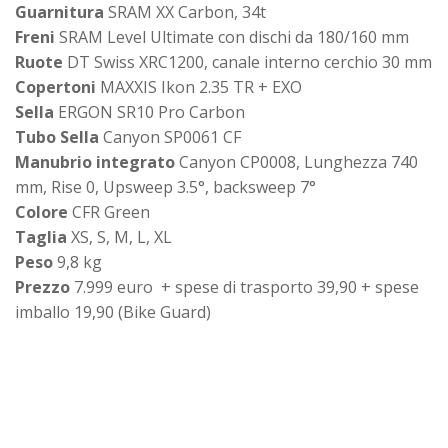
Guarnitura
SRAM XX Carbon, 34t
Freni
SRAM Level Ultimate con dischi da 180/160 mm
Ruote
DT Swiss XRC1200, canale interno cerchio 30 mm
Copertoni
MAXXIS Ikon 2.35 TR + EXO
Sella
ERGON SR10 Pro Carbon
Tubo Sella
Canyon SP0061 CF
Manubrio integrato
Canyon CP0008, Lunghezza 740
mm, Rise 0, Upsweep 3.5°, backsweep 7°
Colore
CFR Green
Taglia
XS, S, M, L, XL
Peso
9,8 kg
Prezzo
7.999 euro + spese di trasporto 39,90 + spese
imballo 19,90 (Bike Guard)