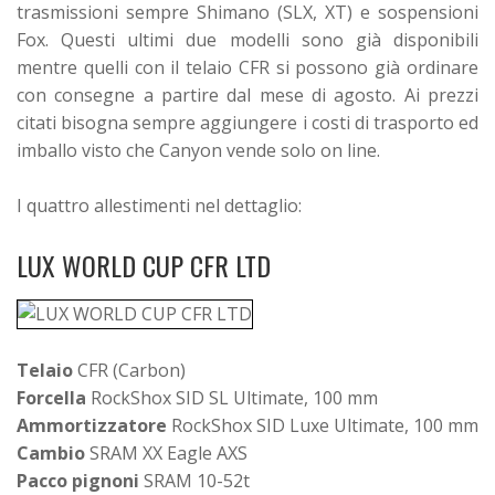
trasmissioni sempre Shimano (SLX, XT) e sospensioni
Fox.
Questi ultimi due modelli sono già disponibili
mentre quelli con il telaio CFR si possono già ordinare
con consegne a partire dal mese di agosto. Ai prezzi
citati bisogna sempre aggiungere i costi di trasporto ed
imballo visto che Canyon vende solo on line.
I quattro allestimenti nel dettaglio:
LUX WORLD CUP CFR LTD
Telaio
CFR (Carbon)
Forcella
RockShox SID SL Ultimate, 100 mm
Ammortizzatore
RockShox SID Luxe Ultimate, 100 mm
Cambio
SRAM XX Eagle AXS
Pacco pignoni
SRAM 10-52t