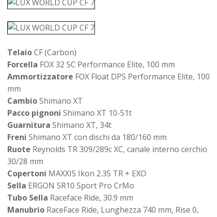
Telaio
CF (Carbon)
Forcella
FOX 32 SC Performance Elite, 100 mm
Ammortizzatore
FOX Float DPS Performance Elite, 100
mm
Cambio
Shimano XT
Pacco pignoni
Shimano XT 10-51t
Guarnitura
Shimano XT, 34t
Freni
Shimano XT con dischi da 180/160 mm
Ruote
Reynolds TR 309/289c XC, canale interno cerchio
30/28 mm
Copertoni
MAXXIS Ikon 2.35 TR + EXO
Sella
ERGON SR10 Sport Pro CrMo
Tubo Sella
Raceface Ride, 30.9 mm
Manubrio
RaceFace Ride, Lunghezza 740 mm, Rise 0,