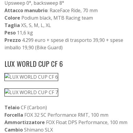
Upsweep 0°, backsweep 8°
Attacco manubrio
: RaceFace Ride, 70 mm
Colore
Podium black, MTB Racing team
Taglia
XS, S, M, L, XL
Peso
11,6 kg
Prezzo
4.299 euro + spese di trasporto 39,90 + spese
imballo 19,90 (Bike Guard)
LUX WORLD CUP CF 6
Telaio
CF (Carbon)
Forcella
FOX 32 SC Performance RMT, 100 mm
Ammortizzatore
FOX Float DPS Performance, 100 mm
Cambio
Shimano SLX