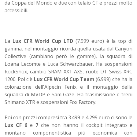
da Coppa del Mondo e due con telaio CF e prezzi molto
accessibili.
La
Lux CFR World Cup LTD
(7.999 euro) è la top di
gamma, nel montaggio ricorda quella usata dal Canyon
Collective (cambiano però le gomme), la squadra di
Loana Lecomte e Luca Schwarzbauer. Ha sospensioni
RockShox, cambio SRAM XX1 AXS, ruote DT Swiss XRC
1200.
Poi c'è
Lux CFR World Cup Team
(6.999) che ha la
colorazione dell'Alpecin Fenix e il montaggio della
squadra di MVDP e Sam Gaze. Ha trasmissione e freni
Shimano XTR e sospensioni Fox Factory.
Poi con prezzi compresi tra 3.499 e 4.299 euro ci sono le
Lux CF 6
e
7
che non hanno il cockpit integrato e
montano componentistica più economica con