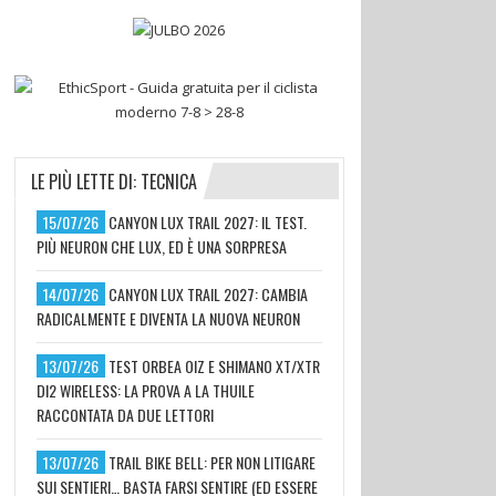
LE PIÙ LETTE DI: TECNICA
15/07/26
CANYON LUX TRAIL 2027: IL TEST.
PIÙ NEURON CHE LUX, ED È UNA SORPRESA
14/07/26
CANYON LUX TRAIL 2027: CAMBIA
RADICALMENTE E DIVENTA LA NUOVA NEURON
13/07/26
TEST ORBEA OIZ E SHIMANO XT/XTR
DI2 WIRELESS: LA PROVA A LA THUILE
RACCONTATA DA DUE LETTORI
13/07/26
TRAIL BIKE BELL: PER NON LITIGARE
SUI SENTIERI… BASTA FARSI SENTIRE (ED ESSERE