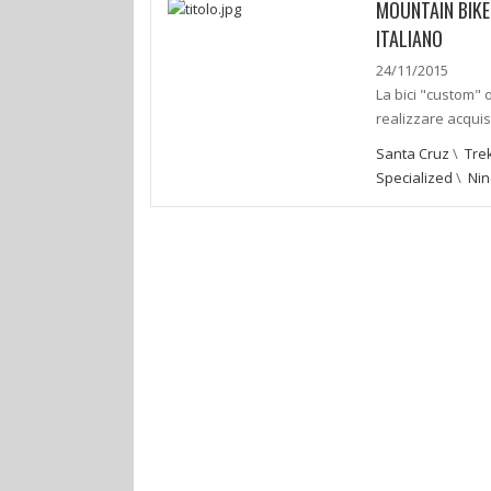
MOUNTAIN BIKE
ITALIANO
24/11/2015
La bici "custom" 
realizzare acquis
Santa Cruz
\
Tre
Specialized
\
Nin