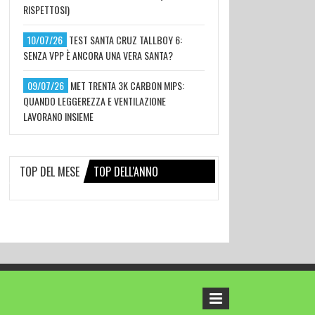
RISPETTOSI)
10/07/26
TEST SANTA CRUZ TALLBOY 6:
SENZA VPP È ANCORA UNA VERA SANTA?
09/07/26
MET TRENTA 3K CARBON MIPS:
QUANDO LEGGEREZZA E VENTILAZIONE
LAVORANO INSIEME
TOP DEL MESE
TOP DELL'ANNO