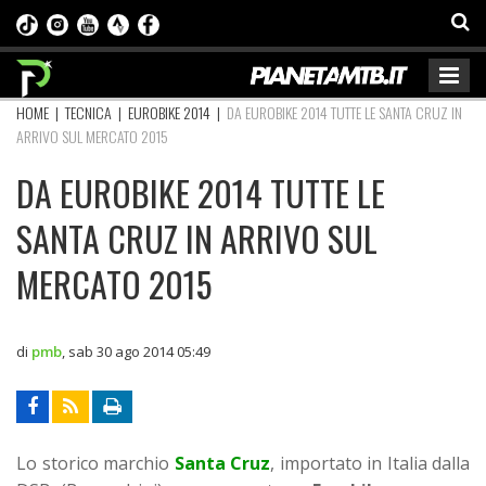
HOME
|
TECNICA
|
EUROBIKE 2014
|
DA EUROBIKE 2014 TUTTE LE SANTA CRUZ IN
ARRIVO SUL MERCATO 2015
DA EUROBIKE 2014 TUTTE LE
SANTA CRUZ IN ARRIVO SUL
MERCATO 2015
di
pmb
,
sab 30 ago 2014 05:49
Lo storico marchio
Santa Cruz
, importato in Italia dalla