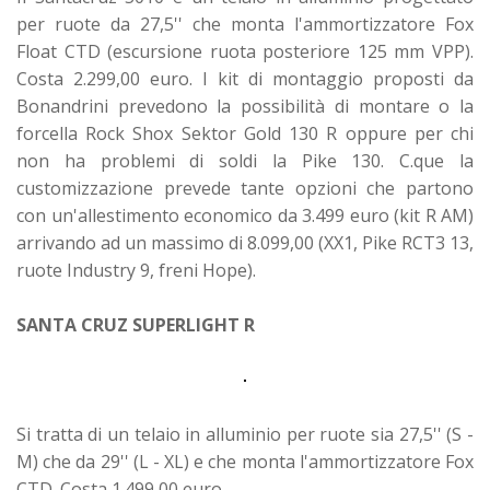
per ruote da 27,5'' che monta l'ammortizzatore Fox
Float CTD (escursione ruota posteriore 125 mm VPP).
Costa 2.299,00 euro. I kit di montaggio proposti da
Bonandrini prevedono la possibilità di montare o la
forcella Rock Shox Sektor Gold 130 R oppure per chi
non ha problemi di soldi la Pike 130. C.que la
customizzazione prevede tante opzioni che partono
con un'allestimento economico da 3.499 euro (kit R AM)
arrivando ad un massimo di 8.099,00 (XX1, Pike RCT3 13,
ruote Industry 9, freni Hope).
SANTA CRUZ SUPERLIGHT R
Si tratta di un telaio in alluminio per ruote sia 27,5'' (S -
M) che da 29'' (L - XL) e che monta l'ammortizzatore Fox
CTD. Costa 1.499,00 euro.