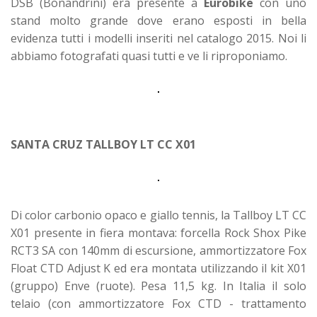
DSB (Bonandrini) era presente a
Eurobike
con uno
stand molto grande dove erano esposti in bella
evidenza tutti i modelli inseriti nel catalogo 2015. Noi li
abbiamo fotografati quasi tutti e ve li riproponiamo.
SANTA CRUZ TALLBOY LT CC X01
Di color carbonio opaco e giallo tennis, la Tallboy LT CC
X01 presente in fiera montava: forcella Rock Shox Pike
RCT3 SA con 140mm di escursione, ammortizzatore Fox
Float CTD Adjust K ed era montata utilizzando il kit X01
(gruppo) Enve (ruote). Pesa 11,5 kg. In Italia il solo
telaio (con ammortizzatore Fox CTD - trattamento