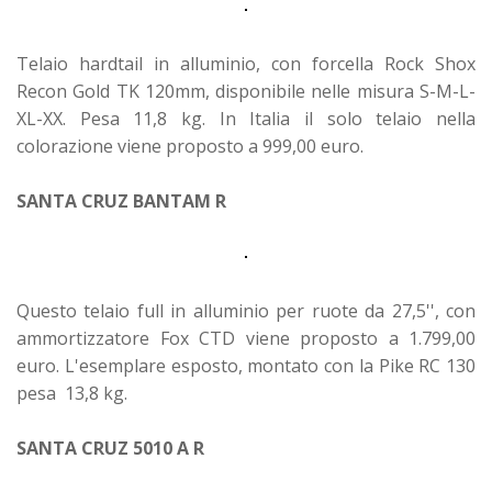
Telaio hardtail in alluminio, con forcella Rock Shox
Recon Gold TK 120mm, disponibile nelle misura S-M-L-
XL-XX. Pesa 11,8 kg. In Italia il solo telaio nella
colorazione viene proposto a 999,00 euro.
SANTA CRUZ BANTAM R
Questo telaio full in alluminio per ruote da 27,5'', con
ammortizzatore Fox CTD viene proposto a 1.799,00
euro. L'esemplare esposto, montato con la Pike RC 130
pesa 13,8 kg.
SANTA CRUZ 5010 A R