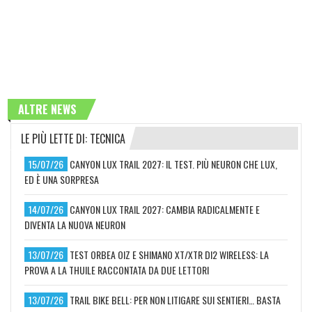
ALTRE NEWS
LE PIÙ LETTE DI: TECNICA
15/07/26
CANYON LUX TRAIL 2027: IL TEST. PIÙ NEURON CHE LUX,
ED È UNA SORPRESA
14/07/26
CANYON LUX TRAIL 2027: CAMBIA RADICALMENTE E
DIVENTA LA NUOVA NEURON
13/07/26
TEST ORBEA OIZ E SHIMANO XT/XTR DI2 WIRELESS: LA
PROVA A LA THUILE RACCONTATA DA DUE LETTORI
13/07/26
TRAIL BIKE BELL: PER NON LITIGARE SUI SENTIERI… BASTA