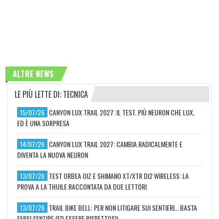
ALTRE NEWS
LE PIÙ LETTE DI: TECNICA
15/07/26
CANYON LUX TRAIL 2027: IL TEST. PIÙ NEURON CHE LUX,
ED È UNA SORPRESA
14/07/26
CANYON LUX TRAIL 2027: CAMBIA RADICALMENTE E
DIVENTA LA NUOVA NEURON
13/07/26
TEST ORBEA OIZ E SHIMANO XT/XTR DI2 WIRELESS: LA
PROVA A LA THUILE RACCONTATA DA DUE LETTORI
13/07/26
TRAIL BIKE BELL: PER NON LITIGARE SUI SENTIERI… BASTA
FARSI SENTIRE (ED ESSERE RISPETTOSI)