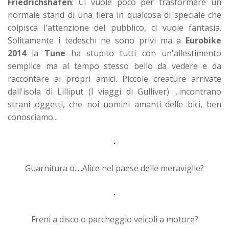
Friedrichshafen
: Ci vuole poco per trasformare un
normale stand di una fiera in qualcosa di speciale che
colpisca l'attenzione del pubblico, ci vuole fantasia.
Solitamente i tedeschi ne sono privi ma a
Eurobike
2014
la
Tune
ha stupito tutti con un'allestimento
semplice ma al tempo stesso bello da vedere e da
raccontare ai propri amici. Piccole creature arrivate
dall'isola di Lilliput (I viaggi di Gulliver) ...incontrano
strani oggetti, che noi uomini amanti delle bici, ben
conosciamo...
Guarnitura o.....Alice nel paese delle meraviglie?
Freni a disco o parcheggio veicoli a motore?