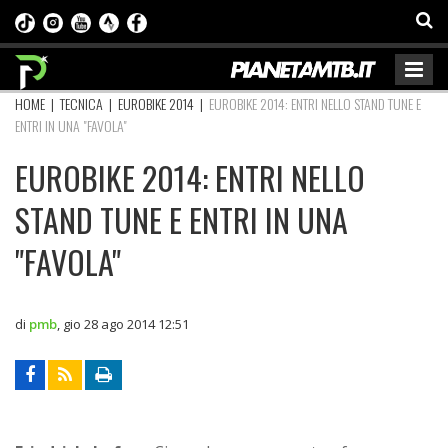
HOME
|
TECNICA
|
EUROBIKE 2014
|
EUROBIKE 2014: ENTRI NELLO STAND TUNE E
ENTRI IN UNA "FAVOLA"
EUROBIKE 2014: ENTRI NELLO
STAND TUNE E ENTRI IN UNA
"FAVOLA"
di
pmb
,
gio 28 ago 2014 12:51