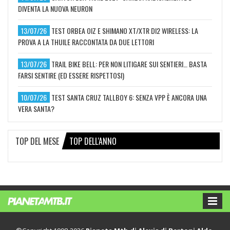
DIVENTA LA NUOVA NEURON
13/07/26
TEST ORBEA OIZ E SHIMANO XT/XTR DI2 WIRELESS: LA
PROVA A LA THUILE RACCONTATA DA DUE LETTORI
13/07/26
TRAIL BIKE BELL: PER NON LITIGARE SUI SENTIERI… BASTA
FARSI SENTIRE (ED ESSERE RISPETTOSI)
10/07/26
TEST SANTA CRUZ TALLBOY 6: SENZA VPP È ANCORA UNA
VERA SANTA?
TOP DEL MESE
TOP DELL'ANNO