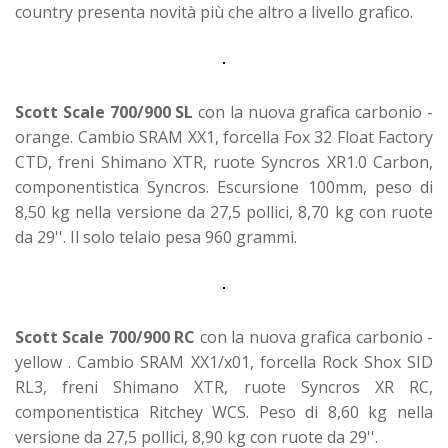
country presenta novità più che altro a livello grafico.
Scott Scale 700/900
SL
con la nuova grafica carbonio -
orange. Cambio SRAM XX1, forcella Fox 32 Float Factory
CTD, freni Shimano XTR, ruote Syncros XR1.0 Carbon,
componentistica Syncros. Escursione 100mm, peso di
8,50 kg nella versione da 27,5 pollici, 8,70 kg con ruote
da 29''. Il solo telaio pesa 960 grammi.
Scott Scale 700/900
RC
con la nuova grafica carbonio -
yellow . Cambio SRAM XX1/x01, forcella Rock Shox SID
RL3, freni Shimano XTR, ruote Syncros XR RC,
componentistica Ritchey WCS. Peso di 8,60 kg nella
versione da 27,5 pollici, 8,90 kg con ruote da 29''.