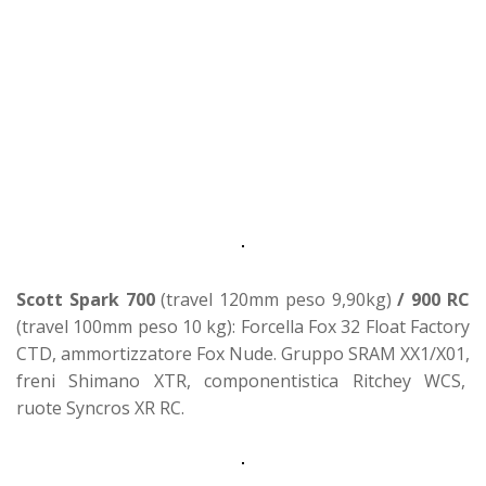
Scott Spark 700
(travel 120mm peso 9,90kg)
/ 900 RC
(travel 100mm peso 10 kg): Forcella Fox 32 Float Factory
CTD, ammortizzatore Fox Nude. Gruppo SRAM XX1/X01,
freni Shimano XTR, componentistica Ritchey WCS,
ruote Syncros XR RC.