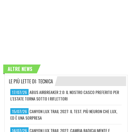
ALTRE NEWS
LE PIÙ LETTE DI: TECNICA
17/07/26
ABUS AIRBREAKER 2.0: IL NOSTRO CASCO PREFERITO PER
L'ESTATE TORNA SOTTO I RIFLETTORI
15/07/26
CANYON LUX TRAIL 2027: IL TEST. PIÙ NEURON CHE LUX,
ED È UNA SORPRESA
14/07/26
CANYON LUX TRAIL 2027: CAMBIA RADICALMENTE E