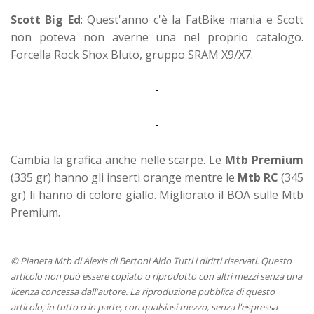
Scott Big Ed
: Quest'anno c'è la FatBike mania e Scott
non poteva non averne una nel proprio catalogo.
Forcella Rock Shox Bluto, gruppo SRAM X9/X7.
Cambia la grafica anche nelle scarpe. Le
Mtb Premium
(335 gr) hanno gli inserti orange mentre le
Mtb RC
(345
gr) li hanno di colore giallo. Migliorato il BOA sulle Mtb
Premium.
© Pianeta Mtb di Alexis di Bertoni Aldo Tutti i diritti riservati. Questo
articolo non può essere copiato o riprodotto con altri mezzi senza una
licenza concessa dall'autore. La riproduzione pubblica di questo
articolo, in tutto o in parte, con qualsiasi mezzo, senza l'espressa