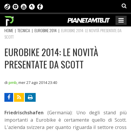
HOME
|
TECNICA
|
EUROBIKE 2014
|
EUROBIKE 2014: LE NOVITÀ PRESENTATE DA
SCOTT
EUROBIKE 2014: LE NOVITÀ
PRESENTATE DA SCOTT
di
pmb
,
mer 27 ago 2014 23:40
Friedrischshafen
(Germania): Uno degli stand più
importanti a Eurobike è certamente quello di Scott.
L'azienda svizzera per quanto riguarda il settore cross