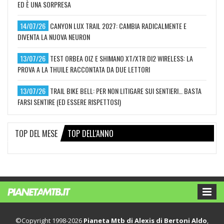
ED È UNA SORPRESA
14/07/26
CANYON LUX TRAIL 2027: CAMBIA RADICALMENTE E
DIVENTA LA NUOVA NEURON
13/07/26
TEST ORBEA OIZ E SHIMANO XT/XTR DI2 WIRELESS: LA
PROVA A LA THUILE RACCONTATA DA DUE LETTORI
13/07/26
TRAIL BIKE BELL: PER NON LITIGARE SUI SENTIERI… BASTA
FARSI SENTIRE (ED ESSERE RISPETTOSI)
TOP DEL MESE
TOP DELL'ANNO
©Copyright 1998-2026
Pianeta Mtb di Alexis di Bertoni Aldo
,