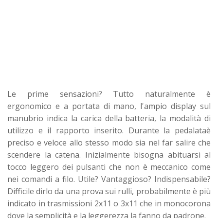
Le prime sensazioni? Tutto naturalmente è
ergonomico e a portata di mano, l'ampio display sul
manubrio indica la carica della batteria, la modalità di
utilizzo e il rapporto inserito. Durante la pedalataè
preciso e veloce allo stesso modo sia nel far salire che
scendere la catena. Inizialmente bisogna abituarsi al
tocco leggero dei pulsanti che non è meccanico come
nei comandi a filo. Utile? Vantaggioso? Indispensabile?
Difficile dirlo da una prova sui rulli, probabilmente è più
indicato in trasmissioni 2x11 o 3x11 che in monocorona
dove la semplicità e la leggerezza la fanno da padrone.