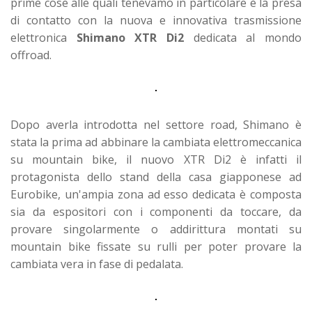
prime cose alle quali tenevamo in particolare è la presa
di contatto con la nuova e innovativa trasmissione
elettronica
Shimano XTR Di2
dedicata al mondo
offroad.
Dopo averla introdotta nel settore road, Shimano è
stata la prima ad abbinare la cambiata elettromeccanica
su mountain bike, il nuovo XTR Di2 è infatti il
protagonista dello stand della casa giapponese ad
Eurobike, un'ampia zona ad esso dedicata è composta
sia da espositori con i componenti da toccare, da
provare singolarmente o addirittura montati su
mountain bike fissate su rulli per poter provare la
cambiata vera in fase di pedalata.