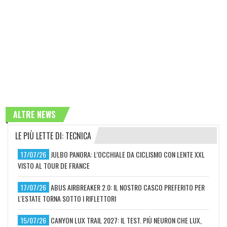
ALTRE NEWS
LE PIÙ LETTE DI: TECNICA
17/07/26
JULBO PANORA: L’OCCHIALE DA CICLISMO CON LENTE XXL
VISTO AL TOUR DE FRANCE
17/07/26
ABUS AIRBREAKER 2.0: IL NOSTRO CASCO PREFERITO PER
L'ESTATE TORNA SOTTO I RIFLETTORI
15/07/26
CANYON LUX TRAIL 2027: IL TEST. PIÙ NEURON CHE LUX,