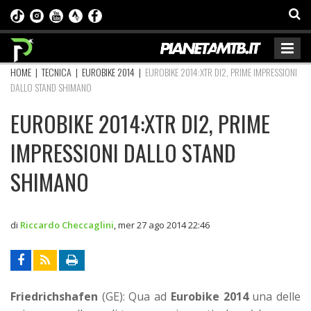
HOME
|
TECNICA
|
EUROBIKE 2014
|
EUROBIKE 2014:XTR DI2, PRIME IMPRESSIONI
DALLO STAND SHIMANO
EUROBIKE 2014:XTR DI2, PRIME
IMPRESSIONI DALLO STAND
SHIMANO
di
Riccardo Checcaglini
,
mer 27 ago 2014 22:46
Friedrichshafen
(GE): Qua ad
Eurobike 2014
una delle