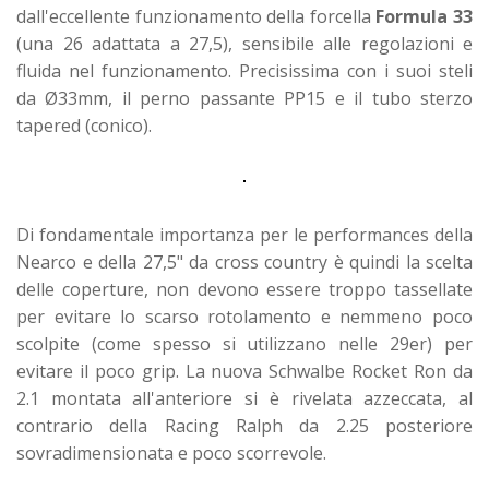
dall'eccellente funzionamento della forcella
Formula 33
(una 26 adattata a 27,5), sensibile alle regolazioni e
fluida nel funzionamento. Precisissima con i suoi steli
da Ø33mm, il perno passante PP15 e il tubo sterzo
tapered (conico).
Di fondamentale importanza per le performances della
Nearco e della 27,5" da cross country è quindi la scelta
delle coperture, non devono essere troppo tassellate
per evitare lo scarso rotolamento e nemmeno poco
scolpite (come spesso si utilizzano nelle 29er) per
evitare il poco grip. La nuova Schwalbe Rocket Ron da
2.1 montata all'anteriore si è rivelata azzeccata, al
contrario della Racing Ralph da 2.25 posteriore
sovradimensionata e poco scorrevole.