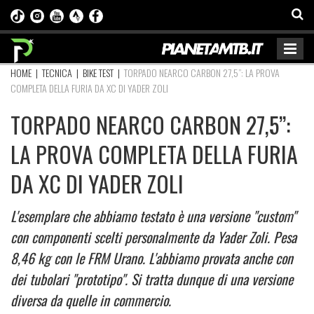
HOME
|
TECNICA
|
BIKE TEST
|
TORPADO NEARCO CARBON 27,5”: LA PROVA
COMPLETA DELLA FURIA DA XC DI YADER ZOLI
TORPADO NEARCO CARBON 27,5”:
LA PROVA COMPLETA DELLA FURIA
DA XC DI YADER ZOLI
L'esemplare che abbiamo testato è una versione "custom"
con componenti scelti personalmente da Yader Zoli. Pesa
8,46 kg con le FRM Urano. L'abbiamo provata anche con
dei tubolari "prototipo". Si tratta dunque di una versione
diversa da quelle in commercio.