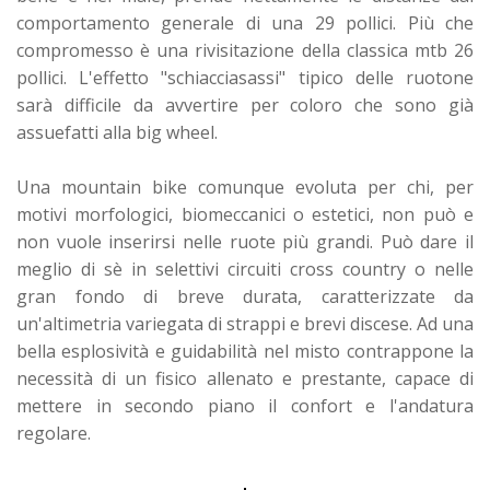
comportamento generale di una 29 pollici. Più che
compromesso è una rivisitazione della classica mtb 26
pollici. L'effetto "schiacciasassi" tipico delle ruotone
sarà difficile da avvertire per coloro che sono già
assuefatti alla big wheel.
Una mountain bike comunque evoluta per chi, per
motivi morfologici, biomeccanici o estetici, non può e
non vuole inserirsi nelle ruote più grandi. Può dare il
meglio di sè in selettivi circuiti cross country o nelle
gran fondo di breve durata, caratterizzate da
un'altimetria variegata di strappi e brevi discese. Ad una
bella esplosività e guidabilità nel misto contrappone la
necessità di un fisico allenato e prestante, capace di
mettere in secondo piano il confort e l'andatura
regolare.