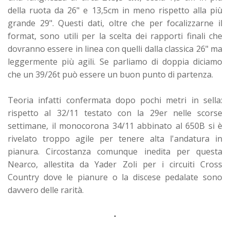
della ruota da 26" e 13,5cm in meno rispetto alla più
grande 29". Questi dati, oltre che per focalizzarne il
format, sono utili per la scelta dei rapporti finali che
dovranno essere in linea con quelli dalla classica 26" ma
leggermente più agili. Se parliamo di doppia diciamo
che un 39/26t può essere un buon punto di partenza.
Teoria infatti confermata dopo pochi metri in sella:
rispetto al 32/11 testato con la 29er nelle scorse
settimane, il monocorona 34/11 abbinato al 650B si è
rivelato troppo agile per tenere alta l'andatura in
pianura. Circostanza comunque inedita per questa
Nearco, allestita da Yader Zoli per i circuiti Cross
Country dove le pianure o la discese pedalate sono
davvero delle rarità.