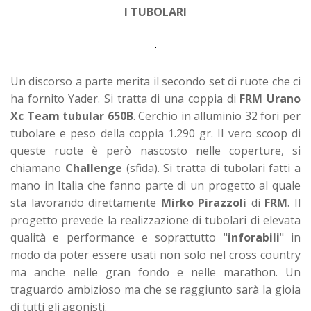
I TUBOLARI
Un discorso a parte merita il secondo set di ruote che ci
ha fornito Yader. Si tratta di una coppia di
FRM Urano
Xc Team tubular 650B
. Cerchio in alluminio 32 fori per
tubolare e peso della coppia 1.290 gr. Il vero scoop di
queste ruote è però nascosto nelle coperture, si
chiamano
Challenge
(sfida). Si tratta di tubolari fatti a
mano in Italia che fanno parte di un progetto al quale
sta lavorando direttamente
Mirko Pirazzoli
di
FRM
. Il
progetto prevede la realizzazione di tubolari di elevata
qualità e performance e soprattutto "
inforabili
" in
modo da poter essere usati non solo nel cross country
ma anche nelle gran fondo e nelle marathon. Un
traguardo ambizioso ma che se raggiunto sarà la gioia
di tutti gli agonisti.