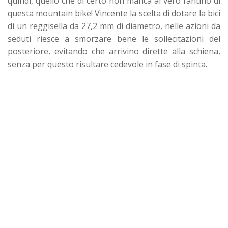
quindi, quello che di certo non manca al vero fantino di
questa mountain bike! Vincente la scelta di dotare la bici
di un reggisella da 27,2 mm di diametro, nelle azioni da
seduti riesce a smorzare bene le sollecitazioni del
posteriore, evitando che arrivino dirette alla schiena,
senza per questo risultare cedevole in fase di spinta.