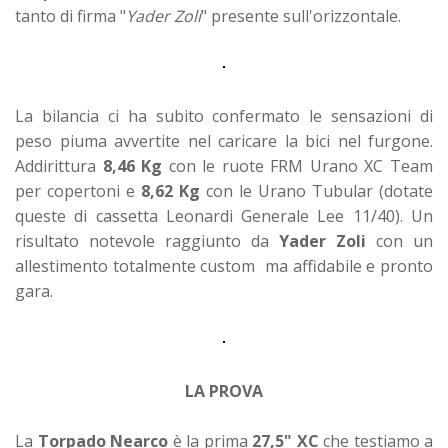
tanto di firma "
Yader Zoli
" presente sull'orizzontale.
La bilancia ci ha subito confermato le sensazioni di
peso piuma avvertite nel caricare la bici nel furgone.
Addirittura
8,46 Kg
con le ruote FRM Urano XC Team
per copertoni e
8,62 Kg
con le Urano Tubular (dotate
queste di cassetta Leonardi Generale Lee 11/40). Un
risultato notevole raggiunto da
Yader Zoli
con un
allestimento totalmente custom ma affidabile e pronto
gara.
LA PROVA
La
Torpado Nearco
è la prima
27,5" XC
che testiamo a