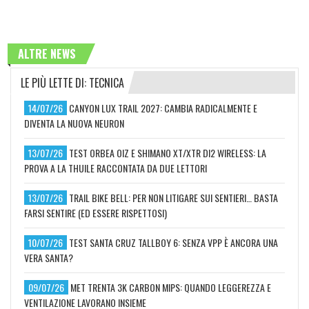
ALTRE NEWS
LE PIÙ LETTE DI: TECNICA
14/07/26
CANYON LUX TRAIL 2027: CAMBIA RADICALMENTE E
DIVENTA LA NUOVA NEURON
13/07/26
TEST ORBEA OIZ E SHIMANO XT/XTR DI2 WIRELESS: LA
PROVA A LA THUILE RACCONTATA DA DUE LETTORI
13/07/26
TRAIL BIKE BELL: PER NON LITIGARE SUI SENTIERI… BASTA
FARSI SENTIRE (ED ESSERE RISPETTOSI)
10/07/26
TEST SANTA CRUZ TALLBOY 6: SENZA VPP È ANCORA UNA
VERA SANTA?
09/07/26
MET TRENTA 3K CARBON MIPS: QUANDO LEGGEREZZA E
VENTILAZIONE LAVORANO INSIEME