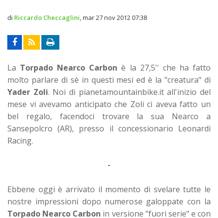
di
Riccardo Checcaglini
,
mar 27 nov 2012 07:38
La
Torpado
Nearco Carbon
è la 27,5'' che ha fatto
molto parlare di sè in questi mesi ed è la "creatura" di
Yader Zoli
. Noi di pianetamountainbike.it all'inizio del
mese vi avevamo anticipato che Zoli ci aveva fatto un
bel regalo, facendoci trovare la sua Nearco a
Sansepolcro (AR), presso il concessionario Leonardi
Racing.
Ebbene oggi è arrivato il momento di svelare tutte le
nostre impressioni dopo numerose galoppate con la
Torpado
Nearco Carbon
in versione "fuori serie" e con