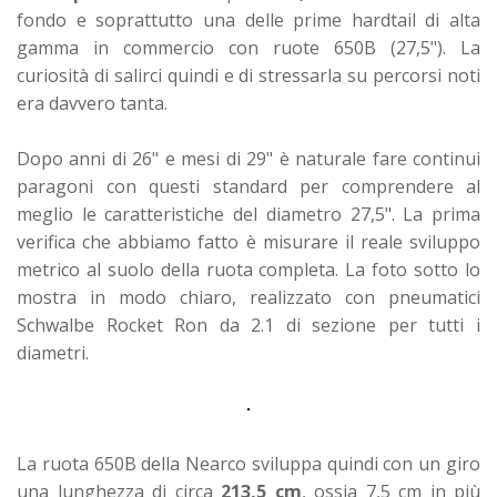
fondo e soprattutto una delle prime hardtail di alta
gamma in commercio con ruote 650B (27,5"). La
curiosità di salirci quindi e di stressarla su percorsi noti
era davvero tanta.
Dopo anni di 26" e mesi di 29" è naturale fare continui
paragoni con questi standard per comprendere al
meglio le caratteristiche del diametro 27,5". La prima
verifica che abbiamo fatto è misurare il reale sviluppo
metrico al suolo della ruota completa. La foto sotto lo
mostra in modo chiaro, realizzato con pneumatici
Schwalbe Rocket Ron da 2.1 di sezione per tutti i
diametri.
La ruota 650B della Nearco sviluppa quindi con un giro
una lunghezza di circa
213,5 cm
, ossia 7,5 cm in più