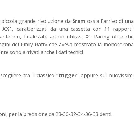
 piccola grande rivoluzione da
Sram
ossia l'arrivo di una
XX1,
caratterizzati da una cassetta con 11 rapporti,
nteriori, finalizzate ad un utilizzo XC Racing oltre che
agini dei Emily Batty che aveva mostrato la monocorona
te sono arrivati anche i dati tecnici.
egliere tra il classico "
trigger
" oppure sui nuovissimi
ni, per la precisione da 28-30-32-34-36-38 denti.