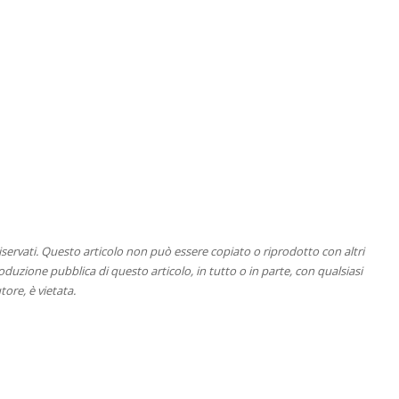
 riservati. Questo articolo non può essere copiato o riprodotto con altri
duzione pubblica di questo articolo, in tutto o in parte, con qualsiasi
tore, è vietata.