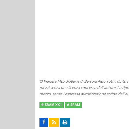
© Pianeta Mtb di Alexis di Bertoni Aldo Tutti i diritti
mezzi senza una licenza concessa dall'autore. La ripro
mezzo, senza l'espressa autorizzazione scritta dall'au
# SRAM XX1
# SRAM