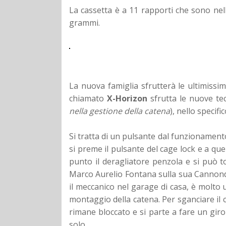
La cassetta è a 11 rapporti che sono nel
grammi.
La nuova famiglia sfrutterà le ultimissim
chiamato
X-Horizon
sfrutta le nuove te
nella gestione della catena
), nello specif
Si tratta di un pulsante dal funzionamento
si preme il pulsante del cage lock e a quel
punto il deragliatore penzola e si può t
Marco Aurelio Fontana sulla sua Cannondal
il meccanico nel garage di casa, è molto ut
montaggio della catena. Per sganciare il 
rimane bloccato e si parte a fare un giro
solo.