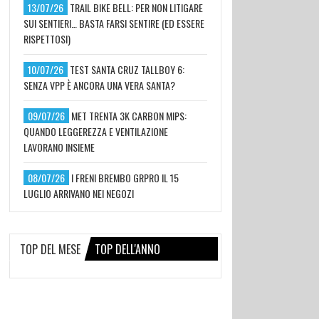
13/07/26
TRAIL BIKE BELL: PER NON LITIGARE
SUI SENTIERI… BASTA FARSI SENTIRE (ED ESSERE
RISPETTOSI)
10/07/26
TEST SANTA CRUZ TALLBOY 6:
SENZA VPP È ANCORA UNA VERA SANTA?
09/07/26
MET TRENTA 3K CARBON MIPS:
QUANDO LEGGEREZZA E VENTILAZIONE
LAVORANO INSIEME
08/07/26
I FRENI BREMBO GRPRO IL 15
LUGLIO ARRIVANO NEI NEGOZI
TOP DEL MESE
TOP DELL'ANNO