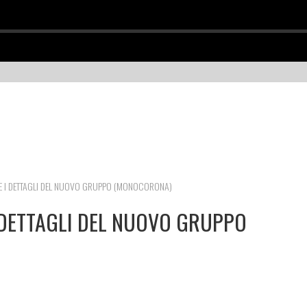
TE I DETTAGLI DEL NUOVO GRUPPO (MONOCORONA)
I DETTAGLI DEL NUOVO GRUPPO