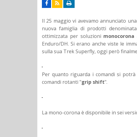
Il 25 maggio vi avevamo annunciato una
nuova famiglia di prodotti denominata
ottimizzata per soluzioni
monocorona
a
Enduro/DH. Si erano anche viste le imm
sulla sua Trek Superfly, oggi però finalmen
Per quanto riguarda i comandi si potrà sc
comandi rotanti "
grip shift
".
La mono-corona è disponibile in sei versio