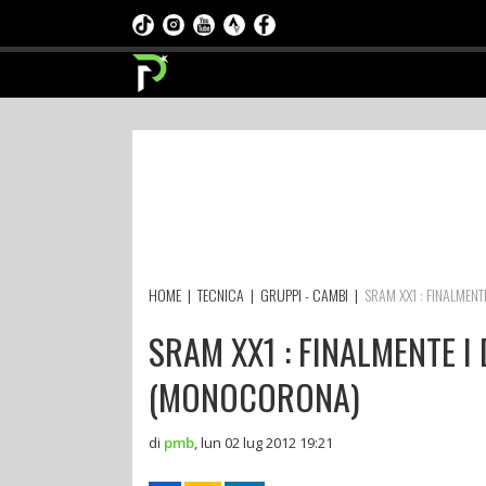
HOME
|
TECNICA
|
GRUPPI - CAMBI
|
SRAM XX1 : FINALMEN
SRAM XX1 : FINALMENTE 
(MONOCORONA)
di
pmb
,
lun 02 lug 2012 19:21