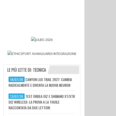
LE PIÙ LETTE DI: TECNICA
14/07/26
CANYON LUX TRAIL 2027: CAMBIA
RADICALMENTE E DIVENTA LA NUOVA NEURON
13/07/26
TEST ORBEA OIZ E SHIMANO XT/XTR
DI2 WIRELESS: LA PROVA A LA THUILE
RACCONTATA DA DUE LETTORI