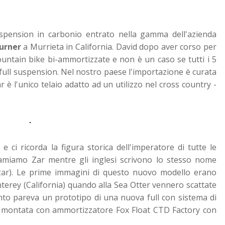
uspension in carbonio entrato nella gamma dell'azienda
urner
a Murrieta in California. David dopo aver corso per
ountain bike bi-ammortizzate e non è un caso se tutti i 5
ull suspension. Nel nostro paese l'importazione è curata
ar è l'unico telaio adatto ad un utilizzo nel cross country -
 ci ricorda la figura storica dell'imperatore di tutte le
hiamiamo Zar mentre gli inglesi scrivono lo stesso nome
zar). Le prime immagini di questo nuovo modello erano
terey (California) quando alla Sea Otter vennero scattate
nto pareva un prototipo di una nuova full con sistema di
 montata con ammortizzatore Fox Float CTD Factory con