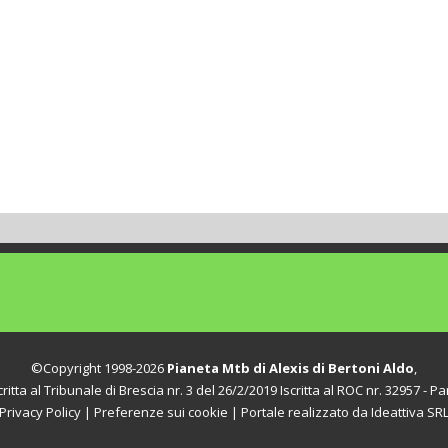
©Copyright 1998-2026
Pianeta Mtb di Alexis di Bertoni Aldo
,
itta al Tribunale di Brescia nr. 3 del 26/2/2019 Iscritta al ROC nr. 32957 - Par
Privacy Policy
|
Preferenze sui cookie
| Portale realizzato da
Ideattiva SR