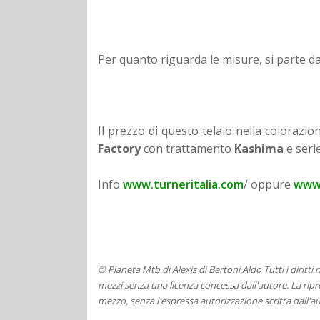
Per quanto riguarda le misure, si parte dal
Il prezzo di questo telaio nella coloraz
Factory
con trattamento
Kashima
e seri
Info
www.turneritalia.com
/ oppure
www.
© Pianeta Mtb di Alexis di Bertoni Aldo Tutti i diritti
mezzi senza una licenza concessa dall'autore. La ripro
mezzo, senza l'espressa autorizzazione scritta dall'au