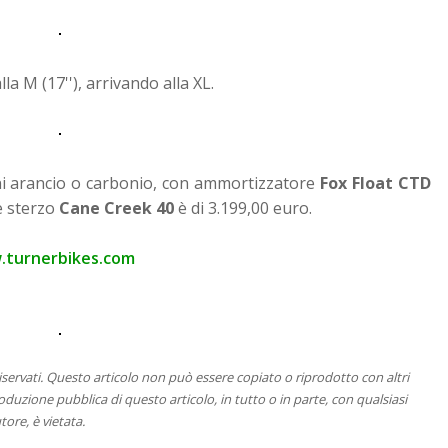
la M (17''), arrivando alla XL.
ioni arancio o carbonio, con ammortizzatore
Fox Float CTD
e sterzo
Cane Creek 40
è di 3.199,00 euro.
turnerbikes.com
 riservati. Questo articolo non può essere copiato o riprodotto con altri
duzione pubblica di questo articolo, in tutto o in parte, con qualsiasi
tore, è vietata.