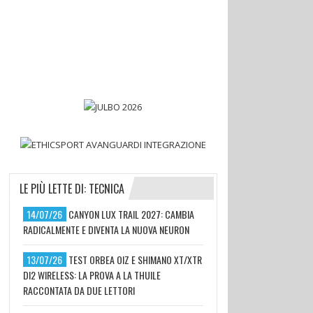
LE PIÙ LETTE DI: TECNICA
14/07/26
CANYON LUX TRAIL 2027: CAMBIA
RADICALMENTE E DIVENTA LA NUOVA NEURON
13/07/26
TEST ORBEA OIZ E SHIMANO XT/XTR
DI2 WIRELESS: LA PROVA A LA THUILE
RACCONTATA DA DUE LETTORI