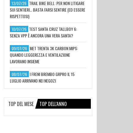
13/07/26
TRAIL BIKE BELL: PER NON LITIGARE
SUI SENTIERI… BASTA FARSI SENTIRE (ED ESSERE
RISPETTOSI)
10/07/26
TEST SANTA CRUZ TALLBOY 6:
SENZA VPP È ANCORA UNA VERA SANTA?
09/07/26
MET TRENTA 3K CARBON MIPS:
QUANDO LEGGEREZZA E VENTILAZIONE
LAVORANO INSIEME
08/07/26
I FRENI BREMBO GRPRO IL 15
LUGLIO ARRIVANO NEI NEGOZI
TOP DEL MESE
TOP DELL'ANNO