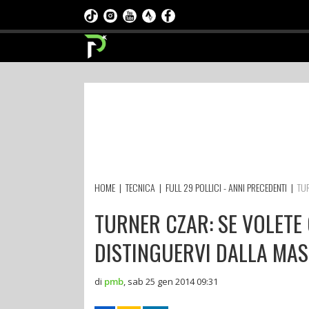
HOME
|
TECNICA
|
FULL 29 POLLICI - ANNI PRECEDENTI
|
TU
TURNER CZAR: SE VOLETE
DISTINGUERVI DALLA MA
di
pmb
,
sab 25 gen 2014 09:31