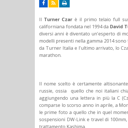
Il
Turner Czar
è il primo telaio full s
californiana fondata nel 1994 da
David T
diversi anni è diventato un'esperto di m
modelli presenti nella gamma 2014 sono f
da Turner Italia e l'ultimo arrivato, lo Cz
marathon.
Il nome scelto è certamente altisonante e
russie, ossia quello che noi italiani c
aggiungendo una lettera in più la C (C
comparse lo scorso anno in aprile, a Mon
le prime foto a quello che in quel mome
sospensioni DW-Link e travel di 100mm,
trattamento Kashima.