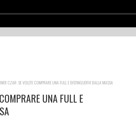
RNER CZAR: SE VOLETE COMPRARE UNA FULL E DISTINGUERVI DALLA MASSA
 COMPRARE UNA FULL E
SSA