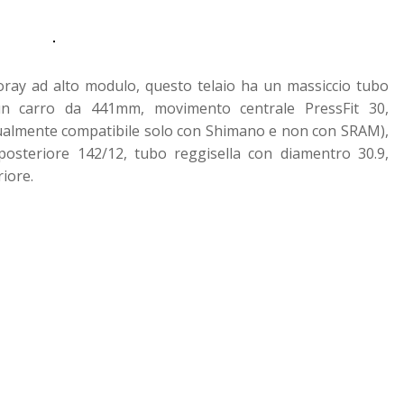
Toray ad alto modulo, questo telaio ha un massiccio tubo
un carro da 441mm, movimento centrale PressFit 30,
tualmente compatibile solo con Shimano e non con SRAM),
steriore 142/12, tubo reggisella con diamentro 30.9,
iore.