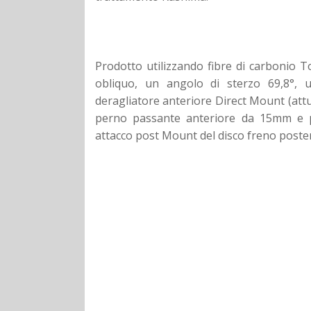
Prodotto utilizzando fibre di carbonio 
obliquo, un angolo di sterzo 69,8°, 
deragliatore anteriore Direct Mount (at
perno passante anteriore da 15mm e po
attacco post Mount del disco freno poster