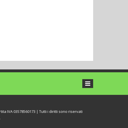
tita IVA 03578560173 | Tutti i diritti sono riservati
L