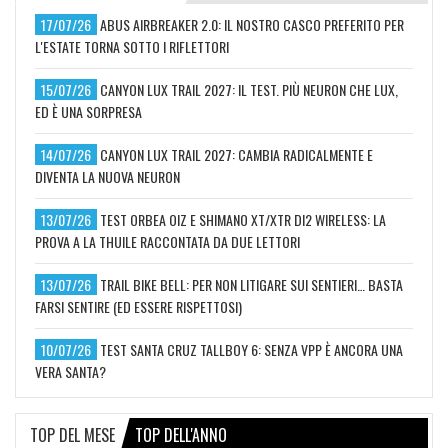
17/07/26
ABUS AIRBREAKER 2.0: IL NOSTRO CASCO PREFERITO PER
L'ESTATE TORNA SOTTO I RIFLETTORI
15/07/26
CANYON LUX TRAIL 2027: IL TEST. PIÙ NEURON CHE LUX,
ED È UNA SORPRESA
14/07/26
CANYON LUX TRAIL 2027: CAMBIA RADICALMENTE E
DIVENTA LA NUOVA NEURON
13/07/26
TEST ORBEA OIZ E SHIMANO XT/XTR DI2 WIRELESS: LA
PROVA A LA THUILE RACCONTATA DA DUE LETTORI
13/07/26
TRAIL BIKE BELL: PER NON LITIGARE SUI SENTIERI… BASTA
FARSI SENTIRE (ED ESSERE RISPETTOSI)
10/07/26
TEST SANTA CRUZ TALLBOY 6: SENZA VPP È ANCORA UNA
VERA SANTA?
TOP DEL MESE
TOP DELL'ANNO