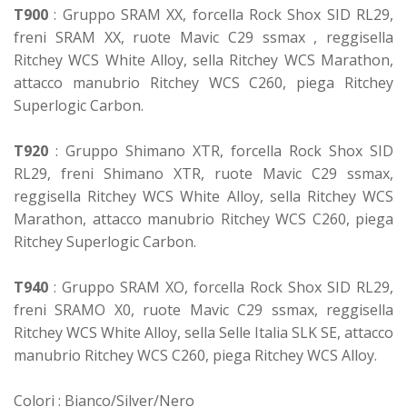
T900
: Gruppo SRAM XX, forcella Rock Shox SID RL29,
freni SRAM XX, ruote Mavic C29 ssmax , reggisella
Ritchey WCS White Alloy, sella Ritchey WCS Marathon,
attacco manubrio Ritchey WCS C260, piega Ritchey
Superlogic Carbon.
T920
: Gruppo Shimano XTR, forcella Rock Shox SID
RL29, freni Shimano XTR, ruote Mavic C29 ssmax,
reggisella Ritchey WCS White Alloy, sella Ritchey WCS
Marathon, attacco manubrio Ritchey WCS C260, piega
Ritchey Superlogic Carbon.
T940
: Gruppo SRAM XO, forcella Rock Shox SID RL29,
freni SRAMO X0, ruote Mavic C29 ssmax, reggisella
Ritchey WCS White Alloy, sella Selle Italia SLK SE, attacco
manubrio Ritchey WCS C260, piega Ritchey WCS Alloy.
Colori : Bianco/Silver/Nero