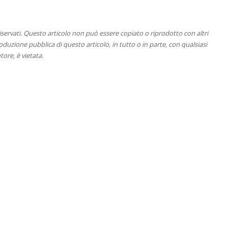
 riservati. Questo articolo non può essere copiato o riprodotto con altri
duzione pubblica di questo articolo, in tutto o in parte, con qualsiasi
tore, è vietata.