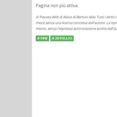
Pagina non più attiva.
© Pianeta Mtb di Alexis di Bertoni Aldo Tutti i diritti
mezzi senza una licenza concessa dall'autore. La ripro
mezzo, senza l'espressa autorizzazione scritta dall'au
# FRW
# 29 POLLICI