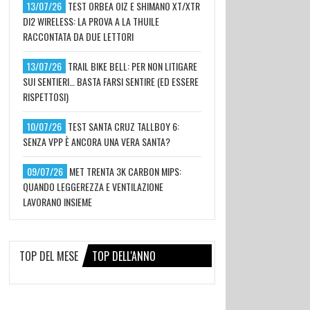
13/07/26
TEST ORBEA OIZ E SHIMANO XT/XTR
DI2 WIRELESS: LA PROVA A LA THUILE
RACCONTATA DA DUE LETTORI
13/07/26
TRAIL BIKE BELL: PER NON LITIGARE
SUI SENTIERI… BASTA FARSI SENTIRE (ED ESSERE
RISPETTOSI)
10/07/26
TEST SANTA CRUZ TALLBOY 6:
SENZA VPP È ANCORA UNA VERA SANTA?
09/07/26
MET TRENTA 3K CARBON MIPS:
QUANDO LEGGEREZZA E VENTILAZIONE
LAVORANO INSIEME
TOP DEL MESE
TOP DELL'ANNO