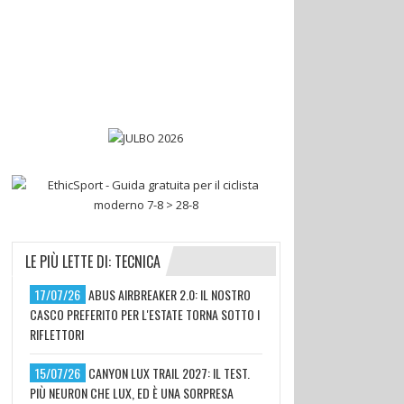
LE PIÙ LETTE DI: TECNICA
17/07/26
ABUS AIRBREAKER 2.0: IL NOSTRO
CASCO PREFERITO PER L'ESTATE TORNA SOTTO I
RIFLETTORI
15/07/26
CANYON LUX TRAIL 2027: IL TEST.
PIÙ NEURON CHE LUX, ED È UNA SORPRESA