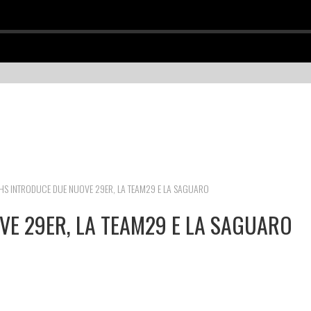
HS INTRODUCE DUE NUOVE 29ER, LA TEAM29 E LA SAGUARO
E 29ER, LA TEAM29 E LA SAGUARO