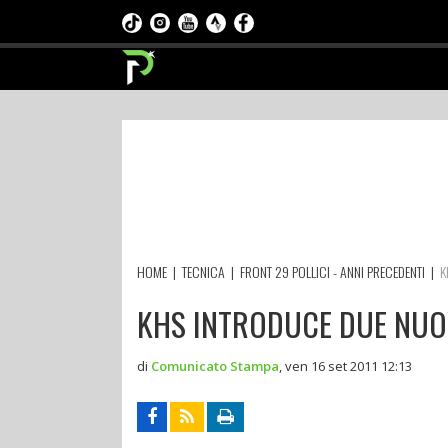
HOME
|
TECNICA
|
FRONT 29 POLLICI - ANNI PRECEDENTI
|
K
KHS INTRODUCE DUE NUOV
di
Comunicato Stampa
,
ven 16 set 2011 12:13