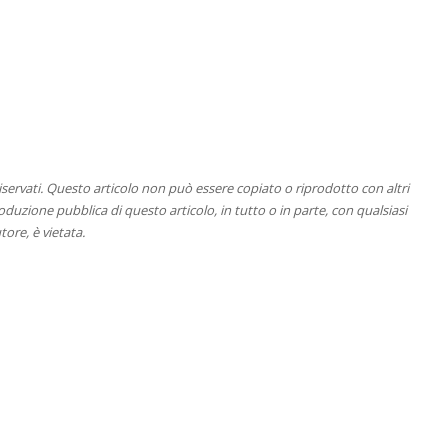
 riservati. Questo articolo non può essere copiato o riprodotto con altri
duzione pubblica di questo articolo, in tutto o in parte, con qualsiasi
tore, è vietata.