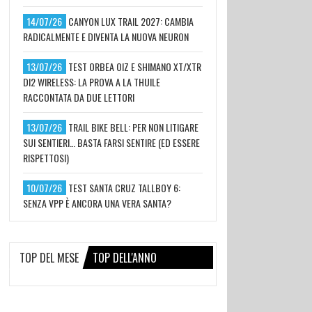
14/07/26
CANYON LUX TRAIL 2027: CAMBIA
RADICALMENTE E DIVENTA LA NUOVA NEURON
13/07/26
TEST ORBEA OIZ E SHIMANO XT/XTR
DI2 WIRELESS: LA PROVA A LA THUILE
RACCONTATA DA DUE LETTORI
13/07/26
TRAIL BIKE BELL: PER NON LITIGARE
SUI SENTIERI… BASTA FARSI SENTIRE (ED ESSERE
RISPETTOSI)
10/07/26
TEST SANTA CRUZ TALLBOY 6:
SENZA VPP È ANCORA UNA VERA SANTA?
TOP DEL MESE
TOP DELL'ANNO