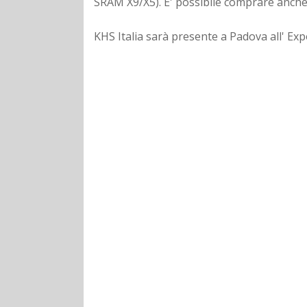
SRAM X9/X5). E' possibile comprare anche i
KHS Italia sarà presente a Padova all' Ex