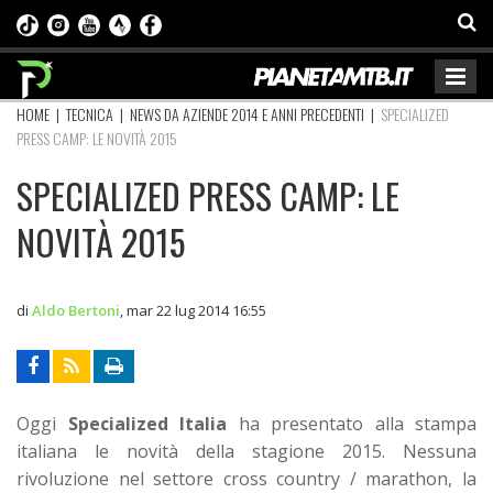
HOME
|
TECNICA
|
NEWS DA AZIENDE 2014 E ANNI PRECEDENTI
|
SPECIALIZED
PRESS CAMP: LE NOVITÀ 2015
SPECIALIZED PRESS CAMP: LE
NOVITÀ 2015
di
Aldo Bertoni
,
mar 22 lug 2014 16:55
Oggi
Specialized Italia
ha presentato alla stampa
italiana le novità della stagione 2015. Nessuna
rivoluzione nel settore cross country / marathon, la