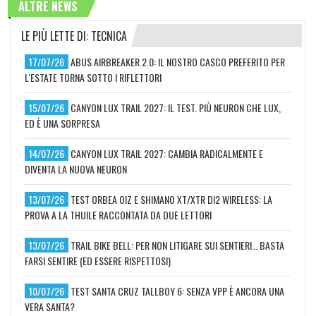
ALTRE NEWS
LE PIÙ LETTE DI: TECNICA
17/07/26
ABUS AIRBREAKER 2.0: IL NOSTRO CASCO PREFERITO PER
L'ESTATE TORNA SOTTO I RIFLETTORI
15/07/26
CANYON LUX TRAIL 2027: IL TEST. PIÙ NEURON CHE LUX,
ED È UNA SORPRESA
14/07/26
CANYON LUX TRAIL 2027: CAMBIA RADICALMENTE E
DIVENTA LA NUOVA NEURON
13/07/26
TEST ORBEA OIZ E SHIMANO XT/XTR DI2 WIRELESS: LA
PROVA A LA THUILE RACCONTATA DA DUE LETTORI
13/07/26
TRAIL BIKE BELL: PER NON LITIGARE SUI SENTIERI… BASTA
FARSI SENTIRE (ED ESSERE RISPETTOSI)
10/07/26
TEST SANTA CRUZ TALLBOY 6: SENZA VPP È ANCORA UNA
VERA SANTA?