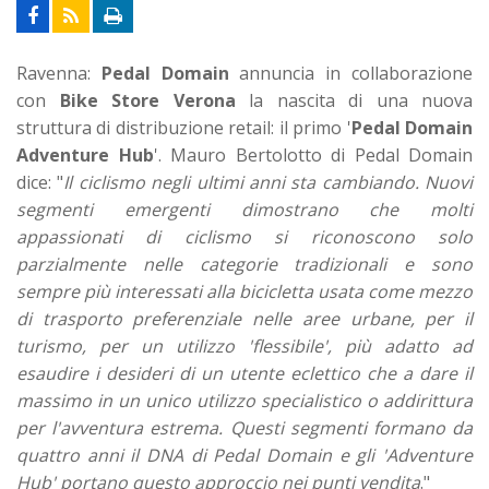
Ravenna:
Pedal Domain
annuncia in collaborazione
con
Bike Store Verona
la nascita di una nuova
struttura di distribuzione retail: il primo '
Pedal Domain
Adventure Hub
'. Mauro Bertolotto di Pedal Domain
dice: "
Il ciclismo negli ultimi anni sta cambiando. Nuovi
segmenti emergenti dimostrano che molti
appassionati di ciclismo si riconoscono solo
parzialmente nelle categorie tradizionali e sono
sempre più interessati alla bicicletta usata come mezzo
di trasporto preferenziale nelle aree urbane, per il
turismo, per un utilizzo 'flessibile', più adatto ad
esaudire i desideri di un utente eclettico che a dare il
massimo in un unico utilizzo specialistico o addirittura
per l'avventura estrema. Questi segmenti formano da
quattro anni il DNA di Pedal Domain e gli 'Adventure
Hub' portano questo approccio nei punti vendita
."