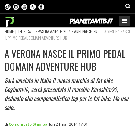
HOME
|
TECNICA
|
NEWS DA AZIENDE 2014 E ANNI PRECEDENTI
|
A VERONA NASCE
IL PRIMO PEDAL DOMAIN ADVENTURE HUB
A VERONA NASCE IL PRIMO PEDAL
DOMAIN ADVENTURE HUB
Sarà lanciato in Italia il nuovo marchio di fat bike
Cogburn®, verrà presentato il marchio Kuroshiro®,
dedicato alla componentistica top per le fat bike. Ma non
solo..
di
Comunicato Stampa
,
lun 24 mar 2014 17:01