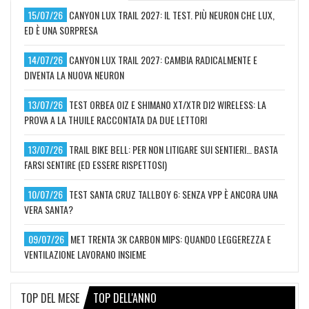
15/07/26
CANYON LUX TRAIL 2027: IL TEST. PIÙ NEURON CHE LUX,
ED È UNA SORPRESA
14/07/26
CANYON LUX TRAIL 2027: CAMBIA RADICALMENTE E
DIVENTA LA NUOVA NEURON
13/07/26
TEST ORBEA OIZ E SHIMANO XT/XTR DI2 WIRELESS: LA
PROVA A LA THUILE RACCONTATA DA DUE LETTORI
13/07/26
TRAIL BIKE BELL: PER NON LITIGARE SUI SENTIERI… BASTA
FARSI SENTIRE (ED ESSERE RISPETTOSI)
10/07/26
TEST SANTA CRUZ TALLBOY 6: SENZA VPP È ANCORA UNA
VERA SANTA?
09/07/26
MET TRENTA 3K CARBON MIPS: QUANDO LEGGEREZZA E
VENTILAZIONE LAVORANO INSIEME
TOP DEL MESE
TOP DELL'ANNO