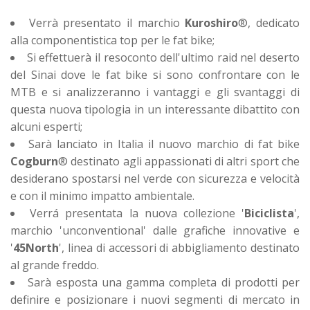
Verrà presentato il marchio
Kuroshiro
®, dedicato
alla componentistica top per le fat bike;
Si effettuerà il resoconto dell'ultimo raid nel deserto
del Sinai dove le fat bike si sono confrontare con le
MTB e si analizzeranno i vantaggi e gli svantaggi di
questa nuova tipologia in un interessante dibattito con
alcuni esperti;
Sarà lanciato in Italia il nuovo marchio di fat bike
Cogburn
® destinato agli appassionati di altri sport che
desiderano spostarsi nel verde con sicurezza e velocità
e con il minimo impatto ambientale.
Verrá presentata la nuova collezione '
Biciclista
',
marchio 'unconventional' dalle grafiche innovative e
'
45North
', linea di accessori di abbigliamento destinato
al grande freddo.
Sarà esposta una gamma completa di prodotti per
definire e posizionare i nuovi segmenti di mercato in