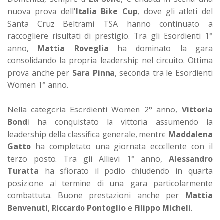
nuova prova dell'
Italia Bike Cup
, dove gli atleti del
Santa Cruz Beltrami TSA hanno continuato a
raccogliere risultati di prestigio. Tra gli Esordienti 1°
anno,
Mattia Roveglia
ha dominato la gara
consolidando la propria leadership nel circuito. Ottima
prova anche per
Sara Pinna
, seconda tra le Esordienti
Women 1° anno.
Nella categoria Esordienti Women 2° anno,
Vittoria
Bondi
ha conquistato la vittoria assumendo la
leadership della classifica generale, mentre
Maddalena
Gatto
ha completato una giornata eccellente con il
terzo posto. Tra gli Allievi 1° anno,
Alessandro
Turatta
ha sfiorato il podio chiudendo in quarta
posizione al termine di una gara particolarmente
combattuta. Buone prestazioni anche per
Mattia
Benvenuti
,
Riccardo Pontoglio
e
Filippo Micheli
.