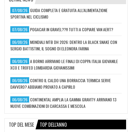
07/08/26
GUIDA COMPLETA E GRATUITA ALL'ALIMENTAZIONE
SPORTIVA NEL CICLISMO
07/08/26
POGACAR IN GRAVEL??!! TUTTI A COPIARE VAN AERT?
06/08/26
MONDIALI MTB DH 2026: DENTRO LA BLACK SNAKE CON
SERGIO BATTISTINI, IL SOGNO DI ELEONORA FARINA
06/08/26
A BORNO ARRIVANO LE FINALI DI COPPA ITALIA GIOVANILE
XCO E TROFEO LOMBARDIA GIOVANISSIMI
06/08/26
CONTRO IL CALDO UNA BORRACCIA TERMICA SERVE
DAVVERO? ABBIAMO PROVATO A CAPIRLO
06/08/26
CONTINENTAL AMPLIA LA GAMMA GRAVITY: ARRIVANO 13
NUOVE COMBINAZIONI DI CARCASSA E MESCOLA
TOP DEL MESE
TOP DELL'ANNO