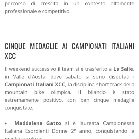
percorso di crescita in un contesto altamente
professionale e competitivo.
CINQUE MEDAGLIE AI CAMPIONATI ITALIANI
XCC
Il weekend successivo il team si è trasferito a
La Salle
,
in Valle d'Aosta, dove sabato si sono disputati i
Campionati Italiani XCC
, la disciplina short track della
mountain bike olimpica. Il bilancio è stato
estremamente positivo, con ben cinque medaglie
conquistate:
Maddalena Gatto
si è laureata Campionessa
Italiana Esordienti Donne 2° anno, conquistando la
maglia tricolore;