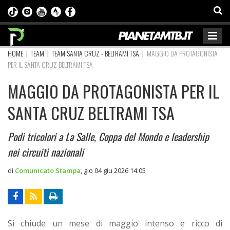
HOME
|
TEAM
|
TEAM SANTA CRUZ - BELTRAMI TSA
|
MAGGIO DA PROTAGONISTA
PER IL SANTA CRUZ BELTRAMI TSA
MAGGIO DA PROTAGONISTA PER IL
SANTA CRUZ BELTRAMI TSA
Podi tricolori a La Salle, Coppa del Mondo e leadership
nei circuiti nazionali
di
Comunicato Stampa
,
gio 04 giu 2026 14:05
Si chiude un mese di maggio intenso e ricco di