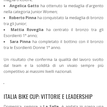
Angelica Gatto
ha ottenuto la medaglia d'argento
nella categoria Junior Women;
Roberto Pinna
ha conquistato la medaglia di bronzo
tra gli Junior;
Mattia Roveglia
ha centrato il bronzo tra gli
Esordienti 1° anno;
Sara Pinna
ha completato il bottino con il bronzo
tra le Esordienti Donne 1° anno.
Un risultato che conferma la qualità del lavoro svolto
dal team e la solidità di un vivaio sempre più
competitivo ai massimi livelli nazionali.
ITALIA BIKE CUP: VITTORIE E LEADERSHIP
Domenica, sempre a
La Salle
, è andata in scena una