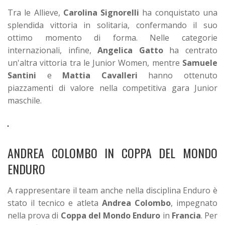
Tra le Allieve,
Carolina Signorelli
ha conquistato una
splendida vittoria in solitaria, confermando il suo
ottimo momento di forma. Nelle categorie
internazionali, infine,
Angelica Gatto
ha centrato
un'altra vittoria tra le Junior Women, mentre
Samuele
Santini
e
Mattia Cavalleri
hanno ottenuto
piazzamenti di valore nella competitiva gara Junior
maschile.
ANDREA COLOMBO IN COPPA DEL MONDO
ENDURO
A rappresentare il team anche nella disciplina Enduro è
stato il tecnico e atleta
Andrea Colombo
, impegnato
nella prova di
Coppa del Mondo Enduro
in
Francia
. Per