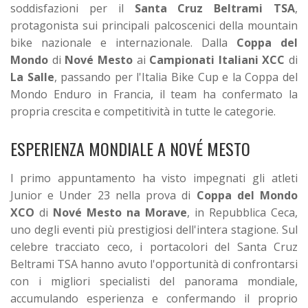
soddisfazioni per il
Santa Cruz Beltrami TSA
,
protagonista sui principali palcoscenici della mountain
bike nazionale e internazionale. Dalla
Coppa del
Mondo
di
Nové Mesto
ai
Campionati Italiani XCC
di
La Salle
, passando per l'Italia Bike Cup e la Coppa del
Mondo Enduro in Francia, il team ha confermato la
propria crescita e competitività in tutte le categorie.
ESPERIENZA MONDIALE A NOVÉ MESTO
l primo appuntamento ha visto impegnati gli atleti
Junior e Under 23 nella prova di
Coppa del Mondo
XCO
di
Nové Mesto na Morave
, in Repubblica Ceca,
uno degli eventi più prestigiosi dell'intera stagione. Sul
celebre tracciato ceco, i portacolori del Santa Cruz
Beltrami TSA hanno avuto l'opportunità di confrontarsi
con i migliori specialisti del panorama mondiale,
accumulando esperienza e confermando il proprio