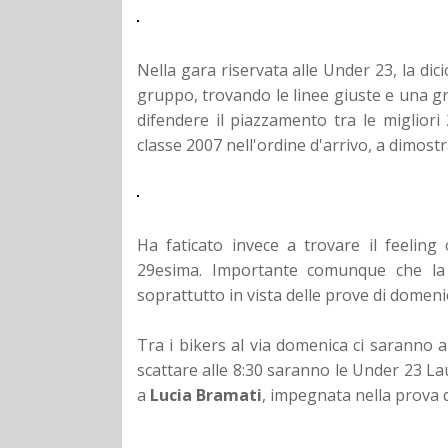
Nella gara riservata alle Under 23, la di
gruppo, trovando le linee giuste e una g
difendere il piazzamento tra le migliori
classe 2007 nell'ordine d'arrivo, a dimostr
Ha faticato invece a trovare il feeling
29esima. Importante comunque che la 
soprattutto in vista delle prove di domeni
Tra i bikers al via domenica ci saranno 
scattare alle 8:30 saranno le Under 23 La
a
Lucia Bramati
, impegnata nella prova 