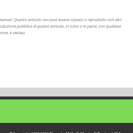
 riservati. Questo articolo non può essere copiato o riprodotto con altri
duzione pubblica di questo articolo, in tutto o in parte, con qualsiasi
tore, è vietata.