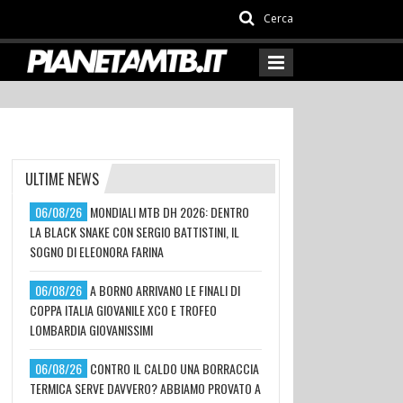
Cerca
ULTIME NEWS
06/08/26
MONDIALI MTB DH 2026: DENTRO
LA BLACK SNAKE CON SERGIO BATTISTINI, IL
SOGNO DI ELEONORA FARINA
06/08/26
A BORNO ARRIVANO LE FINALI DI
COPPA ITALIA GIOVANILE XCO E TROFEO
LOMBARDIA GIOVANISSIMI
06/08/26
CONTRO IL CALDO UNA BORRACCIA
TERMICA SERVE DAVVERO? ABBIAMO PROVATO A