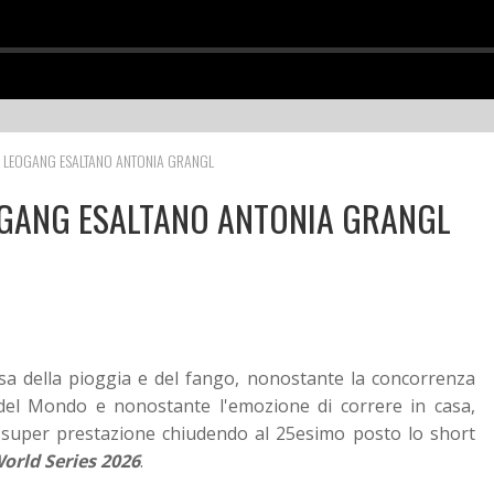
 DI LEOGANG ESALTANO ANTONIA GRANGL
LEOGANG ESALTANO ANTONIA GRANGL
sa della pioggia e del fango, nonostante la concorrenza
 del Mondo e nonostante l'emozione di correre in casa,
super prestazione chiudendo al 25esimo posto lo short
orld Series 2026
.