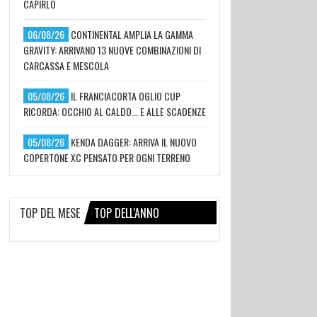
CAPIRLO
06/08/26
CONTINENTAL AMPLIA LA GAMMA
GRAVITY: ARRIVANO 13 NUOVE COMBINAZIONI DI
CARCASSA E MESCOLA
05/08/26
IL FRANCIACORTA OGLIO CUP
RICORDA: OCCHIO AL CALDO... E ALLE SCADENZE
05/08/26
KENDA DAGGER: ARRIVA IL NUOVO
COPERTONE XC PENSATO PER OGNI TERRENO
TOP DEL MESE
TOP DELL'ANNO