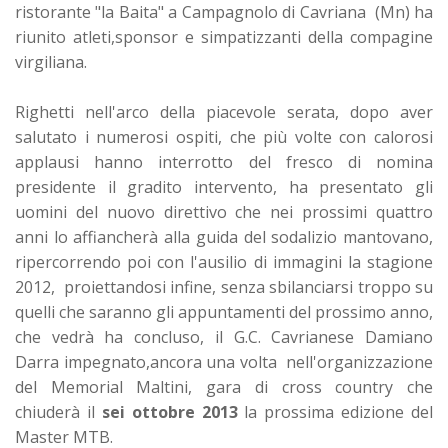
ristorante "la Baita" a Campagnolo di Cavriana (Mn) ha
riunito atleti,sponsor e simpatizzanti della compagine
virgiliana.
Righetti nell'arco della piacevole serata, dopo aver
salutato i numerosi ospiti, che più volte con calorosi
applausi hanno interrotto del fresco di nomina
presidente il gradito intervento, ha presentato gli
uomini del nuovo direttivo che nei prossimi quattro
anni lo affiancherà alla guida del sodalizio mantovano,
ripercorrendo poi con l'ausilio di immagini la stagione
2012, proiettandosi infine, senza sbilanciarsi troppo su
quelli che saranno gli appuntamenti del prossimo anno,
che vedrà ha concluso, il G.C. Cavrianese Damiano
Darra impegnato,ancora una volta nell'organizzazione
del Memorial Maltini, gara di cross country che
chiuderà il
sei ottobre 2013
la prossima edizione del
Master MTB.