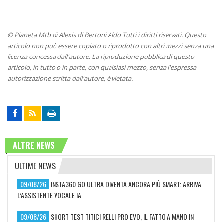
© Pianeta Mtb di Alexis di Bertoni Aldo Tutti i diritti riservati. Questo
articolo non può essere copiato o riprodotto con altri mezzi senza una
licenza concessa dall'autore. La riproduzione pubblica di questo
articolo, in tutto o in parte, con qualsiasi mezzo, senza l'espressa
autorizzazione scritta dall'autore, è vietata.
ALTRE NEWS
ULTIME NEWS
09/08/26
INSTA360 GO ULTRA DIVENTA ANCORA PIÙ SMART: ARRIVA
L’ASSISTENTE VOCALE IA
09/08/26
SHORT TEST TITICI RELLI PRO EVO, IL FATTO A MANO IN