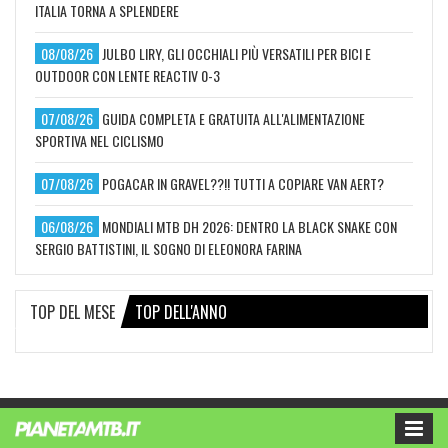
ITALIA TORNA A SPLENDERE
08/08/26
JULBO LIRY, GLI OCCHIALI PIÙ VERSATILI PER BICI E
OUTDOOR CON LENTE REACTIV 0-3
07/08/26
GUIDA COMPLETA E GRATUITA ALL'ALIMENTAZIONE
SPORTIVA NEL CICLISMO
07/08/26
POGACAR IN GRAVEL??!! TUTTI A COPIARE VAN AERT?
06/08/26
MONDIALI MTB DH 2026: DENTRO LA BLACK SNAKE CON
SERGIO BATTISTINI, IL SOGNO DI ELEONORA FARINA
TOP DEL MESE
TOP DELL'ANNO