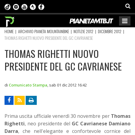
HOME
|
ARCHIVIO PIANETA MOUNTAINBIKE
|
NOTIZIE 2012
|
DICEMBRE 2012
|
THOMAS RIGHETTI NUOVO PRESIDENTE DEL GC CAVRIANESE
THOMAS RIGHETTI NUOVO
PRESIDENTE DEL GC CAVRIANESE
di
Comunicato Stampa
,
sab 01 dic 2012 16:42
Prima uscita ufficiale venerdì 30 novembre per
Thomas
Righetti
, neo presidente del
GC Cavrianese Damiano
Darra
, che nell'elegante e confortevole cornice del