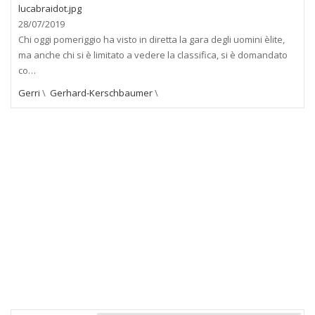
28/07/2019
Chi oggi pomeriggio ha visto in diretta la gara degli uomini èlite,
ma anche chi si è limitato a vedere la classifica, si è domandato
co…
Gerri
\
Gerhard-Kerschbaumer
\