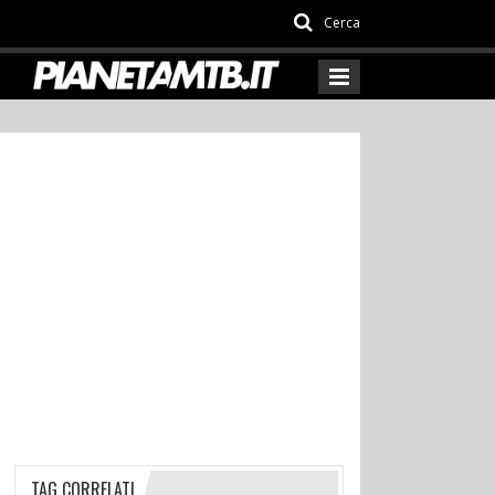
Cerca
TAG CORRELATI