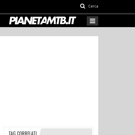
Cerca
TAG CORRELATI