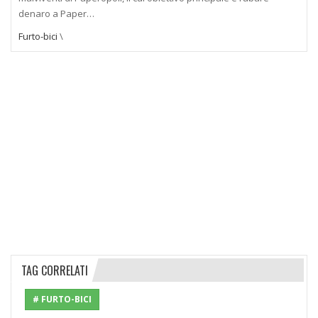
denaro a Paper…
Furto-bici
\
TAG CORRELATI
# FURTO-BICI