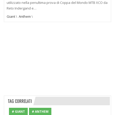
utilizzato nella penultima prova di Coppa del Mondo MTB XCO da
Reto Indergand e…
Giant
\
Anthem
\
TAG CORRELATI
# GIANT
# ANTHEM