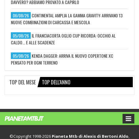
DAVVERO? ABBIAMO PROVATO A CAPIRLO
06/08/26
CONTINENTAL AMPLIA LA GAMMA GRAVITY: ARRIVANO 13
NUOVE COMBINAZIONI DI CARCASSA E MESCOLA
05/08/26
IL FRANCIACORTA OGLIO CUP RICORDA: OCCHIO AL
CALDO... E ALLE SCADENZE
05/08/26
KENDA DAGGER: ARRIVA IL NUOVO COPERTONE XC
PENSATO PER OGNI TERRENO
TOP DEL MESE
TOP DELL'ANNO
©Copyright 1998-2026
Pianeta Mtb di Alexis di Bertoni Aldo
,