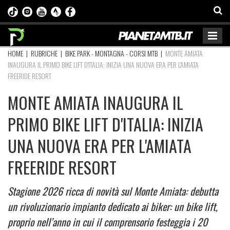
HOME
|
RUBRICHE
|
BIKE PARK - MONTAGNA - CORSI MTB
|
MONTE AMIATA
INAUGURA IL PRIMO BIKE LIFT D'ITALIA: INIZIA UNA NUOVA ERA PER L'AMIATA
FREERIDE RESORT
MONTE AMIATA INAUGURA IL
PRIMO BIKE LIFT D'ITALIA: INIZIA
UNA NUOVA ERA PER L'AMIATA
FREERIDE RESORT
Stagione 2026 ricca di novità sul Monte Amiata: debutta
un rivoluzionario impianto dedicato ai biker: un bike lift,
proprio nell’anno in cui il comprensorio festeggia i 20