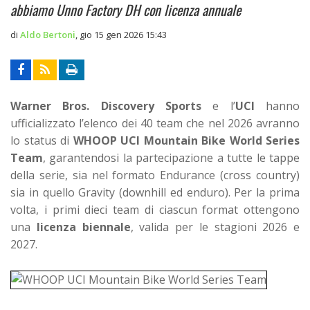
abbiamo Unno Factory DH con licenza annuale
di
Aldo Bertoni
,
gio 15 gen 2026 15:43
Warner Bros. Discovery Sports
e l’
UCI
hanno
ufficializzato l’elenco dei 40 team che nel 2026 avranno
lo status di
WHOOP UCI Mountain Bike World Series
Team
, garantendosi la partecipazione a tutte le tappe
della serie, sia nel formato Endurance (cross country)
sia in quello Gravity (downhill ed enduro).
Per la prima
volta, i primi dieci team di ciascun format ottengono
una
licenza biennale
, valida per le stagioni 2026 e
2027.