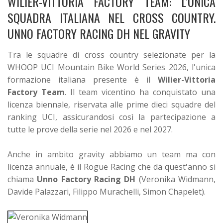
WILIER-VITTORIA FACTORY TEAM: L’UNICA
SQUADRA ITALIANA NEL CROSS COUNTRY.
UNNO FACTORY RACING DH NEL GRAVITY
Tra le squadre di cross country selezionate per la
WHOOP UCI Mountain Bike World Series 2026, l'unica
formazione italiana presente è il
Wilier-Vittoria
Factory Team
. Il team vicentino ha conquistato una
licenza biennale, riservata alle prime dieci squadre del
ranking UCI, assicurandosi così la partecipazione a
tutte le prove della serie nel 2026 e nel 2027.
Anche in ambito gravity abbiamo un team ma con
licenza annuale, è il Rogue Racing che da quest'anno si
chiama
Unno Factory Racing DH
(Veronika Widmann,
Davide Palazzari, Filippo Murachelli, Simon Chapelet).