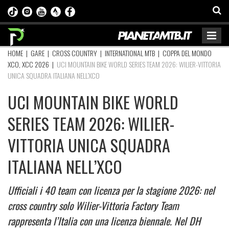
HOME
|
GARE
|
CROSS COUNTRY
|
INTERNATIONAL MTB
|
COPPA DEL MONDO
XCO, XCC 2026
|
UCI MOUNTAIN BIKE WORLD SERIES TEAM 2026: WILIER-VITTORIA
UNICA SQUADRA ITALIANA NELL’XCO
UCI MOUNTAIN BIKE WORLD
SERIES TEAM 2026: WILIER-
VITTORIA UNICA SQUADRA
ITALIANA NELL’XCO
Ufficiali i 40 team con licenza per la stagione 2026: nel
cross country solo Wilier-Vittoria Factory Team
rappresenta l’Italia con una licenza biennale. Nel DH