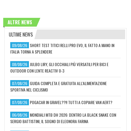
ALTRE NEWS
ULTIME NEWS
09/08/26
SHORT TEST TITICI RELLI PRO EVO, IL FATTO A MANO IN
ITALIA TORNA A SPLENDERE
08/08/26
JULBO LIRY, GLI OCCHIALI PIÙ VERSATILI PER BICI E
OUTDOOR CON LENTE REACTIV 0-3
07/08/26
GUIDA COMPLETA E GRATUITA ALL'ALIMENTAZIONE
SPORTIVA NEL CICLISMO
07/08/26
POGACAR IN GRAVEL??!! TUTTI A COPIARE VAN AERT?
06/08/26
MONDIALI MTB DH 2026: DENTRO LA BLACK SNAKE CON
SERGIO BATTISTINI, IL SOGNO DI ELEONORA FARINA