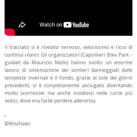
Il tracciato si è rivelato nervoso, velocissimo e ricco di
continui rilanci. Gli organizzatori (Capoliveri Bike Park -
guidati da Maurizio Melis) hanno svolto un enorme
lavoro di sistemazione dei sentieri danneggiati dalle
tempeste invernali e il fondo, grazie al sole dei giorni
precedenti, si è completamente asciugato diventando
molto scorrevole ma anche insidioso nelle curve più
veloci, dove era facile perdere aderenza.
©Wisthaler