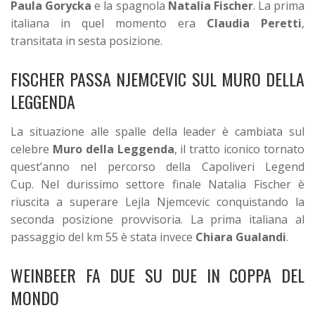
Paula Gorycka
e la spagnola
Natalia Fischer
.
La prima
italiana in quel momento era
Claudia Peretti
,
transitata in sesta posizione.
FISCHER PASSA NJEMCEVIC SUL MURO DELLA
LEGGENDA
La situazione alle spalle della leader è cambiata sul
celebre
Muro della Leggenda
, il tratto iconico tornato
quest’anno nel percorso della Capoliveri Legend
Cup.
Nel durissimo settore finale Natalia Fischer è
riuscita a superare Lejla Njemcevic conquistando la
seconda posizione provvisoria.
La prima italiana al
passaggio del km 55 è stata invece
Chiara Gualandi
.
WEINBEER FA DUE SU DUE IN COPPA DEL
MONDO