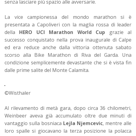
senza lasciare più spazio alle avversarie.
La vice campionessa del mondo marathon si è
presentata a Capoliveri con la maglia rossa di leader
della
HERO UCI Marathon World Cup
grazie al
successo conquistato nella prova inaugurale di Calpe
ed era reduce anche dalla vittoria ottenuta sabato
scorso alla Bike Marathon di Riva del Garda.
Una
condizione semplicemente devastante che si è vista fin
dalle prime salite del Monte Calamita.
©Wisthaler
Al rilevamento di metà gara, dopo circa 36 chilometri,
Weinbeer aveva già accumulato oltre due minuti di
vantaggio sulla bosniaca
Lejla Njemcevic
, mentre alle
loro spalle si giocavano la terza posizione la polacca