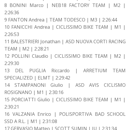
8 BONINI Marco | NEB18 FACTORY TEAM | M2 |
2:26:36
9 FANTON Andrea | TEAM TODESCO | M3 | 2:26:44
10 FANICCHI Andrea | CICLISSIMO BIKE TEAM | M1 |
2:26:53
11 BALESTRIERI Jonathan | ASD NUOVA CORTI RACING
TEAM | M2 | 2:28:21
12 POLLINI Claudio | CICLISSIMO BIKE TEAM | M2 |
2:29:30
13 DEL PUGLIA Riccardo | ARRETIUM TEAM
SPECIALIZED | ELMT | 2:29:42
14 STAMPANONI Giulio | ASD AVIS CICLISMO
ROSIGNANO | M1 | 2:30:16
15 PORCIATTI Giulio | CICLISSIMO BIKE TEAM | M1 |
2:30:21
16 VALZANIA Enrico | POLISPORTIVA BAD SCHOOL
SSD A R.L. | M1 | 2:31:08
17 GERVASIO Matteo | SCOTT SUMIN | JU | 2:31:34