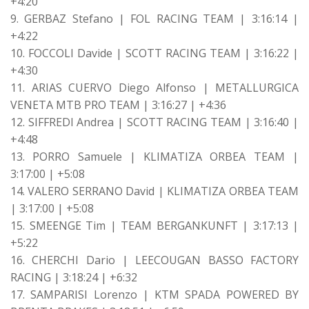
+4:20
9. GERBAZ Stefano | FOL RACING TEAM | 3:16:14 |
+4:22
10. FOCCOLI Davide | SCOTT RACING TEAM | 3:16:22 |
+4:30
11. ARIAS CUERVO Diego Alfonso | METALLURGICA
VENETA MTB PRO TEAM | 3:16:27 | +4:36
12. SIFFREDI Andrea | SCOTT RACING TEAM | 3:16:40 |
+4:48
13. PORRO Samuele | KLIMATIZA ORBEA TEAM |
3:17:00 | +5:08
14. VALERO SERRANO David | KLIMATIZA ORBEA TEAM
| 3:17:00 | +5:08
15. SMEENGE Tim | TEAM BERGANKUNFT | 3:17:13 |
+5:22
16. CHERCHI Dario | LEECOUGAN BASSO FACTORY
RACING | 3:18:24 | +6:32
17. SAMPARISI Lorenzo | KTM SPADA POWERED BY