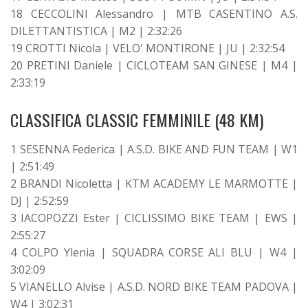
18 CECCOLINI Alessandro | MTB CASENTINO A.S.
DILETTANTISTICA | M2 | 2:32:26
19 CROTTI Nicola | VELO' MONTIRONE | JU | 2:32:54
20 PRETINI Daniele | CICLOTEAM SAN GINESE | M4 |
2:33:19
CLASSIFICA CLASSIC FEMMINILE (48 KM)
1 SESENNA Federica | A.S.D. BIKE AND FUN TEAM | W1
| 2:51:49
2 BRANDI Nicoletta | KTM ACADEMY LE MARMOTTE |
DJ | 2:52:59
3 IACOPOZZI Ester | CICLISSIMO BIKE TEAM | EWS |
2:55:27
4 COLPO Ylenia | SQUADRA CORSE ALI BLU | W4 |
3:02:09
5 VIANELLO Alvise | A.S.D. NORD BIKE TEAM PADOVA |
W4 | 3:02:31