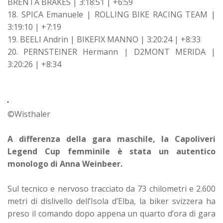
BRENTA BRAKES | 3:18:51 | +6:59
18. SPICA Emanuele | ROLLING BIKE RACING TEAM |
3:19:10 | +7:19
19. BEELI Andrin | BIKEFIX MANNO | 3:20:24 | +8:33
20. PERNSTEINER Hermann | D2MONT MERIDA |
3:20:26 | +8:34
©Wisthaler
A differenza della gara maschile, la Capoliveri
Legend Cup femminile è stata un autentico
monologo di Anna Weinbeer.
Sul tecnico e nervoso tracciato da 73 chilometri e 2.600
metri di dislivello dell’Isola d’Elba, la biker svizzera ha
preso il comando dopo appena un quarto d’ora di gara