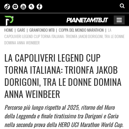
HOME
|
GARE
|
GRANFONDO MTB
|
COPPA DEL MONDO MARATHON
|
LA
CAPOLIVERI LEGEND CUP TORNA ITALIANA: TRIONFA JAKOB DORIGONI, TRA LE DONNE
DOMINA ANNA WEINBEER
LA CAPOLIVERI LEGEND CUP
TORNA ITALIANA: TRIONFA JAKOB
DORIGONI, TRA LE DONNE DOMINA
ANNA WEINBEER
Percorso più lungo rispetto al 2025, ritorno del Muro
della Leggenda e finale tiratissimo tra Dorigoni e Goria
nella seconda prova della HERO UCI Marathon World Cup.