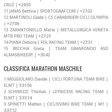
CRUZ | +24:50
11 JANAS Bettina | SPORTOGRAF.COM | +27:02
12 MARTINOLI Giada | CS CARABINIERI CICLI OLYMPIA
| +27:06
13 ZARANTONELLO Maria | METALLURGICA VENETA
MTB PRO TEAM | +27:23
14 PIANA Debora | FOL RACING TEAM | +27:31
15 RECCHIA Greta | TEAM GRANFONDO ASD
ALMASBIKEEXP. | +30:42
CLASSIFICA MARATHON MASCHILE
1 MEGGIOLARO Davide | CICLI FORTUNA TEAM BIKE |
ELMT | 3:31:56
2 SCHIMIZZI Thomas | LEYNICESE RACING TEAM |
ELMT | 3:33:14
3 SPINETTI Matteo | CICLISSIMO BIKE TEAM | M1 |
3:37:12