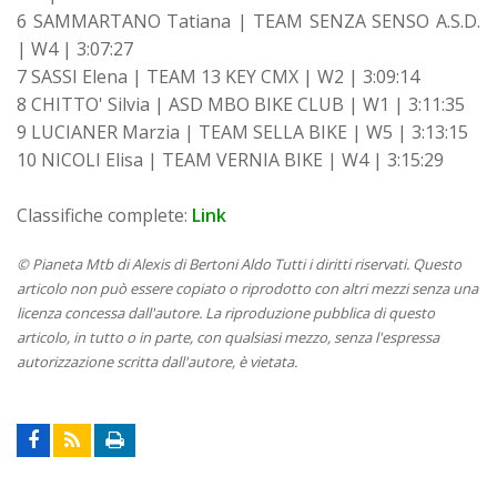
6 SAMMARTANO Tatiana | TEAM SENZA SENSO A.S.D.
| W4 | 3:07:27
7 SASSI Elena | TEAM 13 KEY CMX | W2 | 3:09:14
8 CHITTO' Silvia | ASD MBO BIKE CLUB | W1 | 3:11:35
9 LUCIANER Marzia | TEAM SELLA BIKE | W5 | 3:13:15
10 NICOLI Elisa | TEAM VERNIA BIKE | W4 | 3:15:29
Classifiche complete:
Link
© Pianeta Mtb di Alexis di Bertoni Aldo Tutti i diritti riservati. Questo
articolo non può essere copiato o riprodotto con altri mezzi senza una
licenza concessa dall'autore. La riproduzione pubblica di questo
articolo, in tutto o in parte, con qualsiasi mezzo, senza l'espressa
autorizzazione scritta dall'autore, è vietata.