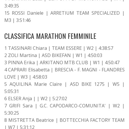
3:49:35
15 ROSSI Daniele | ARRETIUM TEAM SPECIALIZED |
M3 | 3:51:46
CLASSIFICA MARATHON FEMMINILE
1 TASSINARI Chiara | TEAM ESSERE | W2 | 4:38:57
2 ZOLI Martina | ASD BIKEFAN | W1 | 4:50:03
3 PINNA Erika | ARKITANO MTB CLUB | W1 | 4:50:47
4 CAPRARI Elisabetta | BRESCIA - F. MAGNI - FLANDRES
LOVE | W3 | 4:58:03
5 AQUILINA Marie Claire | ASD BIKE 1275 | W5 |
5:05:31
6 ELSER Anja | | W2 | 5:27:02
7 GRIFI Sara | G.C. CAPODARCO-COMUNITA' | W2 |
5:30:25
8 MISTRETTA Beatrice | BOTTECCHIA FACTORY TEAM
| W7 | 5:31:12