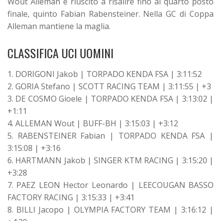
Wout Alleman è riuscito a risalire fino al quarto posto
finale, quinto Fabian Rabensteiner. Nella GC di Coppa
Alleman mantiene la maglia.
CLASSIFICA UCI UOMINI
1. DORIGONI Jakob | TORPADO KENDA FSA | 3:11:52
2. GORIA Stefano | SCOTT RACING TEAM | 3:11:55 | +3
3. DE COSMO Gioele | TORPADO KENDA FSA | 3:13:02 |
+1:11
4. ALLEMAN Wout | BUFF-BH | 3:15:03 | +3:12
5. RABENSTEINER Fabian | TORPADO KENDA FSA |
3:15:08 | +3:16
6. HARTMANN Jakob | SINGER KTM RACING | 3:15:20 |
+3:28
7. PAEZ LEON Hector Leonardo | LEECOUGAN BASSO
FACTORY RACING | 3:15:33 | +3:41
8. BILLI Jacopo | OLYMPIA FACTORY TEAM | 3:16:12 |