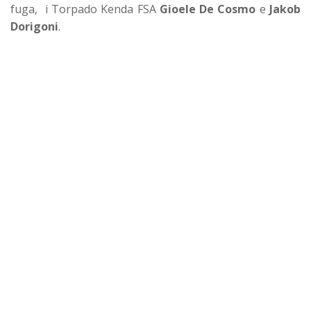
fuga, i Torpado Kenda FSA
Gioele De Cosmo
e
Jakob
Dorigoni
.