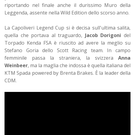
riportando nel finale anche il durissimo Muro della
Leggenda, assente nella Wild Edition dello scorso anno.
La Capoliveri Legend Cup si è decisa sull'ultima salita,
quella che portava al traguardo,
Jacob Dorigoni
del
Torpado Kenda FSA è riuscito ad avere la meglio su
Stefano Goria dello Scott Racing team. In campo
femminile passa la straniera, la svizzera
Anna
Weinbeer
, ma la maglia che indossa è quella italiana del
KTM Spada powered by Brenta Brakes. È la leader della
CDM.