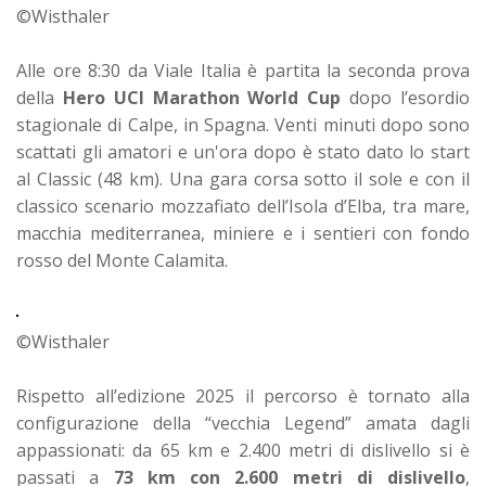
©Wisthaler
Alle ore 8:30 da Viale Italia è partita la seconda prova
della
Hero UCI Marathon World Cup
dopo l’esordio
stagionale di Calpe, in Spagna. Venti minuti dopo sono
scattati gli amatori e un'ora dopo è stato dato lo start
al Classic (48 km). Una gara corsa sotto il sole e con il
classico scenario mozzafiato dell’Isola d’Elba, tra mare,
macchia mediterranea, miniere e i sentieri con fondo
rosso del Monte Calamita.
©Wisthaler
Rispetto all’edizione 2025 il percorso è tornato alla
configurazione della “vecchia Legend” amata dagli
appassionati: da 65 km e 2.400 metri di dislivello si è
passati a
73 km con 2.600 metri di dislivello
,