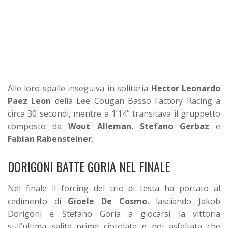
Alle loro spalle inseguiva in solitaria
Hector Leonardo
Paez Leon
della Lee Cougan Basso Factory Racing a
circa 30 secondi, mentre a 1’14’’ transitava il gruppetto
composto da
Wout Alleman
,
Stefano Gerbaz
e
Fabian Rabensteiner
.
DORIGONI BATTE GORIA NEL FINALE
Nel finale il forcing del trio di testa ha portato al
cedimento di
Gioele De Cosmo
, lasciando Jakob
Dorigoni e Stefano Goria a giocarsi la vittoria
sull’ultima salita prima ciotolata e poi asfaltata che