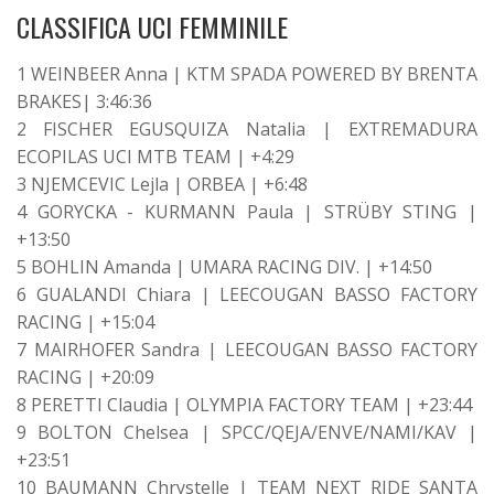
CLASSIFICA UCI FEMMINILE
1 WEINBEER Anna | KTM SPADA POWERED BY BRENTA
BRAKES| 3:46:36
2 FISCHER EGUSQUIZA Natalia | EXTREMADURA
ECOPILAS UCI MTB TEAM | +4:29
3 NJEMCEVIC Lejla | ORBEA | +6:48
4 GORYCKA - KURMANN Paula | STRÜBY STING |
+13:50
5 BOHLIN Amanda | UMARA RACING DIV. | +14:50
6 GUALANDI Chiara | LEECOUGAN BASSO FACTORY
RACING | +15:04
7 MAIRHOFER Sandra | LEECOUGAN BASSO FACTORY
RACING | +20:09
8 PERETTI Claudia | OLYMPIA FACTORY TEAM | +23:44
9 BOLTON Chelsea | SPCC/QEJA/ENVE/NAMI/KAV |
+23:51
10 BAUMANN Chrystelle | TEAM NEXT RIDE SANTA