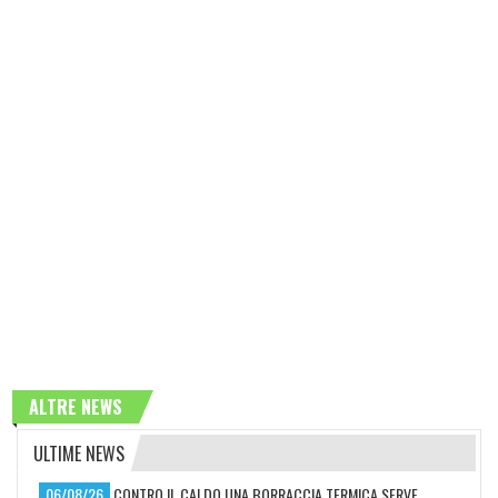
ALTRE NEWS
ULTIME NEWS
06/08/26
CONTRO IL CALDO UNA BORRACCIA TERMICA SERVE