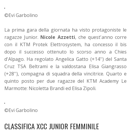
©Evi Garbolino
La prima gara della giornata ha visto protagoniste le
ragazze Junior.
Nicole Azzetti
, che quest'anno corre
con il KTM Protek Elettrosystem, ha concesso il bis
dopo il successo ottenuto lo scorso anno a Chies
d'Alpago. Ha regolato Angelica Gatto (+14'') del Santa
Cruz TSA Beltrami e la valdostana Elisa Giangrasso
(+28''), compagna di squadra della vincitrice. Quarto e
quinto posto per due ragazze del KTM Academy Le
Marmotte: Nicoletta Brandi ed Elisa Zipoli.
©Evi Garbolino
CLASSIFICA XCC JUNIOR FEMMINILE