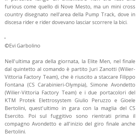
furious come quello di Nove Mesto, ma un mini cross
country disegnato nell'area della Pump Track, dove in
discesa rider e rider dovevano lasciar scorrere la bici.
©Evi Garbolino
Nell'ultima gara della giornata, la Elite Men, nel finale
dal quintetto al comando è partito Juri Zanotti (Wilier-
Vittoria Factory Team), che è riuscito a staccare Filippo
Fontana (CS Carabinieri-Olympia), Simone Avondetto
(Wilier-Vittoria Factory Team) e i due portacolori del
KTM Protek Elettrosystem Giulio Peruzzo e Gioele
Bertolini, quest'ultimo in gara con la maglia del CS
Esercito. Poi sul fuggitivo sono rientrati prima il
compagno Avondetto e all'inizio del giro finale anche
Bertolini.