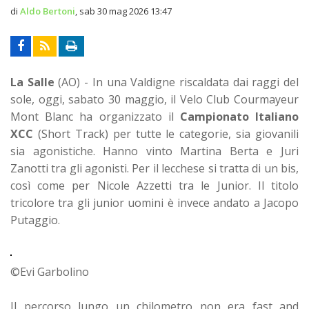
di
Aldo Bertoni
,
sab 30 mag 2026 13:47
La Salle
(AO) - In una Valdigne riscaldata dai raggi del
sole, oggi, sabato 30 maggio, il Velo Club Courmayeur
Mont Blanc ha organizzato il
Campionato Italiano
XCC
(Short Track) per tutte le categorie, sia giovanili
sia agonistiche. Hanno vinto Martina Berta e Juri
Zanotti tra gli agonisti. Per il lecchese si tratta di un bis,
così come per Nicole Azzetti tra le Junior. Il titolo
tricolore tra gli junior uomini è invece andato a Jacopo
Putaggio.
©Evi Garbolino
Il percorso lungo un chilometro non era fast and