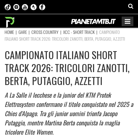
HOME
|
GARE
|
CROSS COUNTRY
|
XCC - SHORT TRACK
|
CAMPIONATO
ITALIANO SHORT TRACK 2026: TRICOLORI ZANOTTI, BERTA, PUTAGGIO, AZZETTI
CAMPIONATO ITALIANO SHORT
TRACK 2026: TRICOLORI ZANOTTI,
BERTA, PUTAGGIO, AZZETTI
A La Salle il lecchese e la junior del KTM Protek
Elettrosystem confermano il titolo conquistato nel 2025 a
Chies d'Alpago. Tra gli junior uomini trionfa Jacopo
Putaggio, mentre Martina Berta conquista la maglia
tricolore Elite Women.