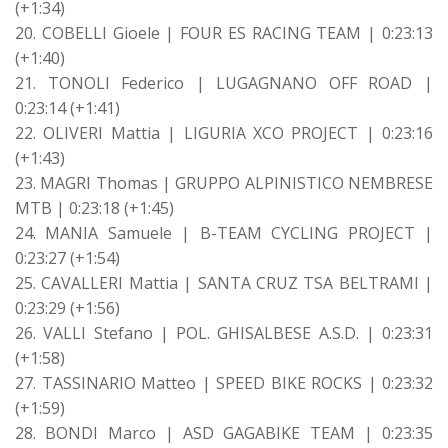
(+1:34)
20. COBELLI Gioele | FOUR ES RACING TEAM | 0:23:13
(+1:40)
21. TONOLI Federico | LUGAGNANO OFF ROAD |
0:23:14 (+1:41)
22. OLIVERI Mattia | LIGURIA XCO PROJECT | 0:23:16
(+1:43)
23. MAGRI Thomas | GRUPPO ALPINISTICO NEMBRESE
MTB | 0:23:18 (+1:45)
24. MANIA Samuele | B-TEAM CYCLING PROJECT |
0:23:27 (+1:54)
25. CAVALLERI Mattia | SANTA CRUZ TSA BELTRAMI |
0:23:29 (+1:56)
26. VALLI Stefano | POL. GHISALBESE A.S.D. | 0:23:31
(+1:58)
27. TASSINARIO Matteo | SPEED BIKE ROCKS | 0:23:32
(+1:59)
28. BONDI Marco | ASD GAGABIKE TEAM | 0:23:35