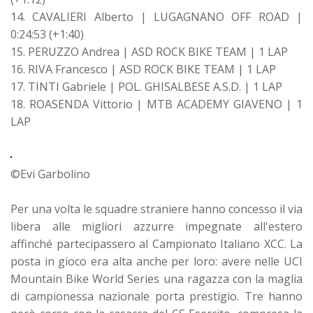
14. CAVALIERI Alberto | LUGAGNANO OFF ROAD |
0:24:53 (+1:40)
15. PERUZZO Andrea | ASD ROCK BIKE TEAM | 1 LAP
16. RIVA Francesco | ASD ROCK BIKE TEAM | 1 LAP
17. TINTI Gabriele | POL. GHISALBESE A.S.D. | 1 LAP
18. ROASENDA Vittorio | MTB ACADEMY GIAVENO | 1
LAP
©Evi Garbolino
Per una volta le squadre straniere hanno concesso il via
libera alle migliori azzurre impegnate all'estero
affinché partecipassero al Campionato Italiano XCC. La
posta in gioco era alta anche per loro: avere nelle UCI
Mountain Bike World Series una ragazza con la maglia
di campionessa nazionale porta prestigio. Tre hanno