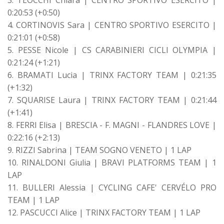
0:20:53 (+0:50)
4. CORTINOVIS Sara | CENTRO SPORTIVO ESERCITO |
0:21:01 (+0:58)
5. PESSE Nicole | CS CARABINIERI CICLI OLYMPIA |
0:21:24 (+1:21)
6. BRAMATI Lucia | TRINX FACTORY TEAM | 0:21:35
(+1:32)
7. SQUARISE Laura | TRINX FACTORY TEAM | 0:21:44
(+1:41)
8. FERRI Elisa | BRESCIA - F. MAGNI - FLANDRES LOVE |
0:22:16 (+2:13)
9. RIZZI Sabrina | TEAM SOGNO VENETO | 1 LAP
10. RINALDONI Giulia | BRAVI PLATFORMS TEAM | 1
LAP
11. BULLERI Alessia | CYCLING CAFE' CERVÉLO PRO
TEAM | 1 LAP
12. PASCUCCI Alice | TRINX FACTORY TEAM | 1 LAP