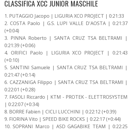
CLASSIFICA XCC JUNIOR MASCHILE
1. PUTAGGIO Jacopo | LIGURIA XCO PROJECT | 0:21:33
2. COSTA Paolo | G.S. LUPI VALLE D'AOSTA | 0:21:37
(+0:04)
3. PINNA Roberto | SANTA CRUZ TSA BELTRAMI |
0:21:39 (+0:06)
4. ORIFICI Paolo | LIGURIA XCO PROJECT | 0:21:43
(+0:10)
5. SANTINI Samuele | SANTA CRUZ TSA BELTRAMI |
0:21:47 (+0:14)
6. CAZZANIGA Filippo | SANTA CRUZ TSA BELTRAMI |
0:22:01 (+0:28)
7. FASOLI Riccardo | KTM - PROTEK - ELETTROSYSTEM
| 0:22:07 (+0:34)
8. BORRE Fabien | CICLI LUCCHINI | 0:22:12 (+0:39)
9. FIORINA Vito | SPEED BIKE ROCKS | 0:22:17 (+0:44)
10. SOPRANI Marco | ASD GAGABIKE TEAM | 0:22:25