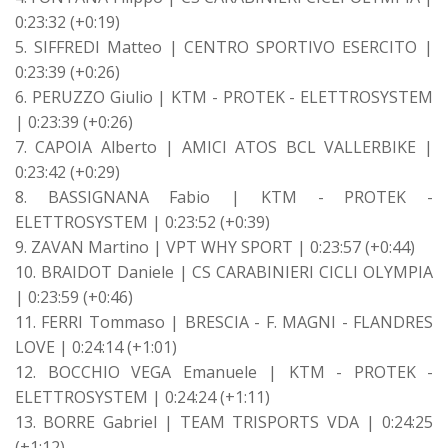
0:23:32 (+0:19)
5. SIFFREDI Matteo | CENTRO SPORTIVO ESERCITO |
0:23:39 (+0:26)
6. PERUZZO Giulio | KTM - PROTEK - ELETTROSYSTEM
| 0:23:39 (+0:26)
7. CAPOIA Alberto | AMICI ATOS BCL VALLERBIKE |
0:23:42 (+0:29)
8. BASSIGNANA Fabio | KTM - PROTEK -
ELETTROSYSTEM | 0:23:52 (+0:39)
9. ZAVAN Martino | VPT WHY SPORT | 0:23:57 (+0:44)
10. BRAIDOT Daniele | CS CARABINIERI CICLI OLYMPIA
| 0:23:59 (+0:46)
11. FERRI Tommaso | BRESCIA - F. MAGNI - FLANDRES
LOVE | 0:24:14 (+1:01)
12. BOCCHIO VEGA Emanuele | KTM - PROTEK -
ELETTROSYSTEM | 0:24:24 (+1:11)
13. BORRE Gabriel | TEAM TRISPORTS VDA | 0:24:25
(+1:12)