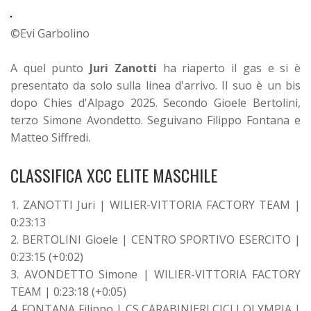
©Evi Garbolino
A quel punto
Juri Zanotti
ha riaperto il gas e si è
presentato da solo sulla linea d'arrivo. Il suo è un bis
dopo Chies d'Alpago 2025. Secondo Gioele Bertolini,
terzo Simone Avondetto. Seguivano Filippo Fontana e
Matteo Siffredi.
CLASSIFICA XCC ELITE MASCHILE
1. ZANOTTI Juri | WILIER-VITTORIA FACTORY TEAM |
0:23:13
2. BERTOLINI Gioele | CENTRO SPORTIVO ESERCITO |
0:23:15 (+0:02)
3. AVONDETTO Simone | WILIER-VITTORIA FACTORY
TEAM | 0:23:18 (+0:05)
4. FONTANA Filippo | CS CARABINIERI CICLI OLYMPIA |