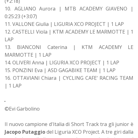
(+2:18)
10. AGLIANO Aurora | MTB ACADEMY GIAVENO |
0:25:23 (+3:07)
11. VALLONE Giulia | LIGURIA XCO PROJECT | 1 LAP
12. CASTELLI Viola | KTM ACADEMY LE MARMOTTE | 1
LAP
13. BIANCONI Caterina | KTM ACADEMY LE
MARMOTTE | 1 LAP
14. OLIVERI Anna | LIGURIA XCO PROJECT | 1 LAP
15. PONZINI Eva | ASD GAGABIKE TEAM | 1 LAP
16. OTTAVIANI Chiara | CYCLING CAFE' RACING TEAM
| 1 LAP
©Evi Garbolino
Il nuovo campione d'Italia di Short Track tra gli junior è
Jacopo Putaggio
del Liguria XCO Project. A tre giri dalla