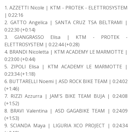
1. AZZETTI Nicole | KTM - PROTEK - ELETTROSYSTEM
| 0:22:16
2. GATTO Angelica | SANTA CRUZ TSA BELTRAMI |
0:22:30 (+0:14)
3. GIANGRASSO Elisa | KTM - PROTEK -
ELETTROSYSTEM | 0:22:44 (+0:28)
4. BRANDI Nicoletta | KTM ACADEMY LE MARMOTTE |
0:23:00 (+0:44)
5. ZIPOLI Elisa | KTM ACADEMY LE MARMOTTE |
0:23:34 (+1:18)
6. BUTTARELLI Noemi | ASD ROCK BIKE TEAM | 0:24:02
(+1:46)
7. RIZZI Azzurra | JAM'S BIKE TEAM BUJA | 0:24:08
(+1:52)
8. BRAVI Valentina | ASD GAGABIKE TEAM | 0:24:09
(+1:53)
9. SCIANDA Maya | LIGURIA XCO PROJECT | 0:24:34