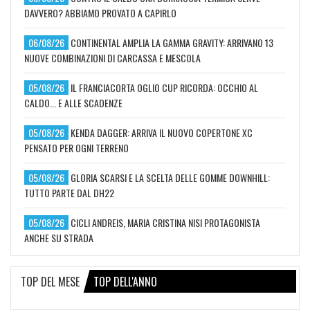
DAVVERO? ABBIAMO PROVATO A CAPIRLO
06/08/26
CONTINENTAL AMPLIA LA GAMMA GRAVITY: ARRIVANO 13
NUOVE COMBINAZIONI DI CARCASSA E MESCOLA
05/08/26
IL FRANCIACORTA OGLIO CUP RICORDA: OCCHIO AL
CALDO... E ALLE SCADENZE
05/08/26
KENDA DAGGER: ARRIVA IL NUOVO COPERTONE XC
PENSATO PER OGNI TERRENO
05/08/26
GLORIA SCARSI E LA SCELTA DELLE GOMME DOWNHILL:
TUTTO PARTE DAL DH22
05/08/26
CICLI ANDREIS, MARIA CRISTINA NISI PROTAGONISTA
ANCHE SU STRADA
TOP DEL MESE
TOP DELL'ANNO