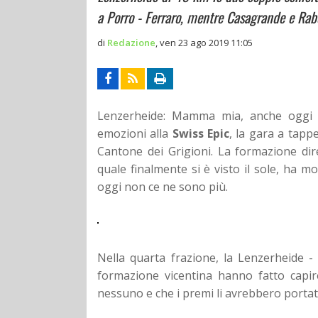
a Porro - Ferraro, mentre Casagrande e Rabe
di
Redazione
,
ven 23 ago 2019 11:05
Lenzerheide: Mamma mia, anche oggi
emozioni alla
Swiss Epic
, la gara a tapp
Cantone dei Grigioni. La formazione dir
quale finalmente si è visto il sole, ha m
oggi non ce ne sono più.
Nella quarta frazione, la Lenzerheide - 
formazione vicentina hanno fatto capir
nessuno e che i premi li avrebbero portati