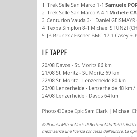
1. Trek Selle San Marco 1-1
Samuele PO
2.
Trek Selle San Marco A 4-1
Michele C
3.
Centurion Vauda 3-1 Daniel GEISMAYR 
4. Texpa Simplon 8-1 Michael STÜNZI (
5. JB Brunex / Fischer BMC 17-1 Casey 
LE TAPPE
20/08 Davos - St. Moritz 86 km
21/08 St. Moritz - St. Moritz 69 km
22/08 St. Moritz - Lenzerheide 80 km
23/08 Lenzerheide - Lenzerheide 48 km / 
24/08 Lenzerheide - Davos 64 km
Photo ©Cape Epic Sam Clark | Michael Ch
© Pianeta Mtb di Alexis di Bertoni Aldo Tutti i diritti
mezzi senza una licenza concessa dall'autore. La ripro