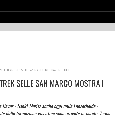
PIC IL TEAM TREK SELLE SAN MARCO MOSTRA I MUSCOLI
 TREK SELLE SAN MARCO MOSTRA I
a Davos - Sankt Moritz anche oggi nella Lenzerheide -
te dalla formazione vicentina sono arrivate in parata. Tappa