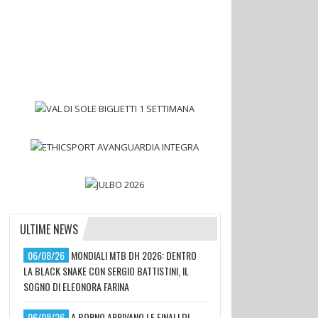
ULTIME NEWS
06/08/26
MONDIALI MTB DH 2026: DENTRO
LA BLACK SNAKE CON SERGIO BATTISTINI, IL
SOGNO DI ELEONORA FARINA
06/08/26
A BORNO ARRIVANO LE FINALI DI