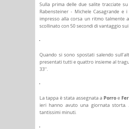
Sulla prima delle due salite tracciate su
Rabensteiner - Michele Casagrande e i
impresso alla corsa un ritmo talmente al
scollinato con 50 secondi di vantaggio su
Quando si sono spostati salendo sull'a
presentati tutti e quattro insieme al tra
33''.
La tappa è stata assegnata a
Porro
e
Fer
ieri hanno avuto una giornata storta. 
tantissimi minuti.