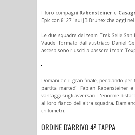
I loro compagni
Rabensteiner
e
Casag
Epic con 8' 27'' sui JB Brunex che oggi ne
Le due squadre del team Trek Selle San 
Vaude, formato dall'austriaco Daniel G
ascesa sono riusciti a passere i team Tex
Domani c'è il gran finale, pedalando per 
partita martedì. Fabian Rabensteiner 
vantaggi sugli avversari. L'enorme distacc
al loro fianco dell'altra squadra. Damian
chilometri.
ORDINE D'ARRIVO 4ª TAPPA