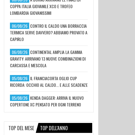
COPPA ITALIA GIOVANILE XCO E TROFEO
LOMBARDIA GIOVANISSIMI
06/08/26
CONTRO IL CALDO UNA BORRACCIA
TERMICA SERVE DAVVERO? ABBIAMO PROVATO A
CAPIRLO
06/08/26
CONTINENTAL AMPLIA LA GAMMA
GRAVITY: ARRIVANO 13 NUOVE COMBINAZIONI DI
CARCASSA E MESCOLA
05/08/26
IL FRANCIACORTA OGLIO CUP
RICORDA: OCCHIO AL CALDO... E ALLE SCADENZE
05/08/26
KENDA DAGGER: ARRIVA IL NUOVO
COPERTONE XC PENSATO PER OGNI TERRENO
TOP DEL MESE
TOP DELL'ANNO