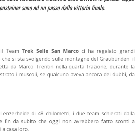
nsteiner sono ad un passo dalla vittoria finale.
 il Team
Trek Selle San Marco
ci ha regalato grandi
e che si sta svolgendo sulle montagne del Graubünden, il
etta da Marco Trentin nella quarta frazione, durante la
ostrato i muscoli, se qualcuno aveva ancora dei dubbi, da
Lenzerheide di 48 chilometri, i due team schierati dalla
e fin da subito che oggi non avrebbero fatto sconti a
 a casa loro.