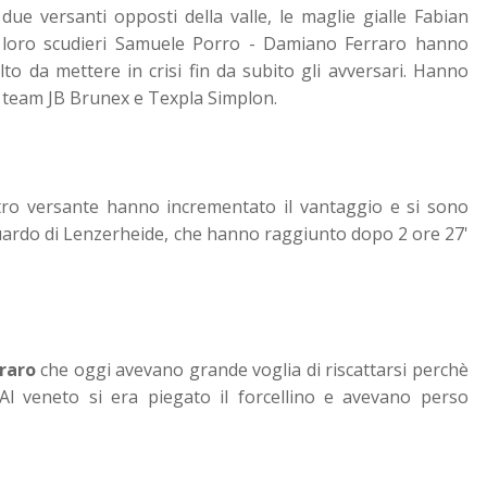
 due versanti opposti della valle, le maglie gialle Fabian
 loro scudieri Samuele Porro - Damiano Ferraro hanno
to da mettere in crisi fin da subito gli avversari. Hanno
i team JB Brunex e Texpla Simplon.
ltro versante hanno incrementato il vantaggio e si sono
guardo di Lenzerheide, che hanno raggiunto dopo 2 ore 27'
raro
che oggi avevano grande voglia di riscattarsi perchè
Al veneto si era piegato il forcellino e avevano perso