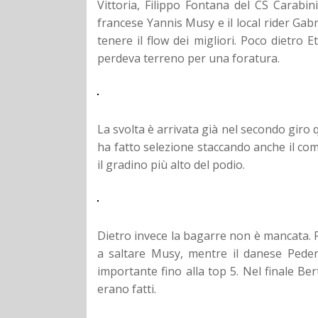
Vittoria, Filippo Fontana del CS Carabinie
francese Yannis Musy e il local rider Gab
tenere il flow dei migliori. Poco dietro
perdeva terreno per una foratura.
La svolta è arrivata già nel secondo giro
ha fatto selezione staccando anche il com
il gradino più alto del podio.
Dietro invece la bagarre non è mancata.
a saltare Musy, mentre il danese Peder
importante fino alla top 5. Nel finale Ber
erano fatti.