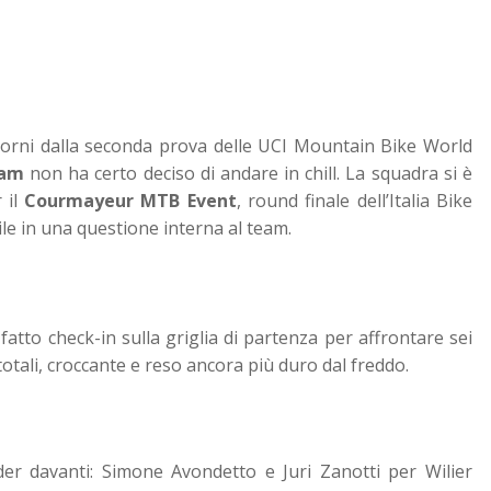
iorni dalla seconda prova delle UCI Mountain Bike World
eam
non ha certo deciso di andare in chill. La squadra si è
 il
Courmayeur MTB Event
, round finale dell’Italia Bike
e in una questione interna al team.
fatto check-in sulla griglia di partenza per affrontare sei
 totali, croccante e reso ancora più duro dal freddo.
ider davanti: Simone Avondetto e Juri Zanotti per Wilier