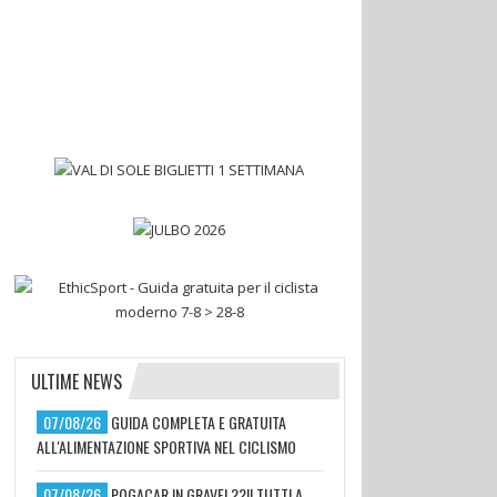
ULTIME NEWS
07/08/26
GUIDA COMPLETA E GRATUITA
ALL'ALIMENTAZIONE SPORTIVA NEL CICLISMO
07/08/26
POGACAR IN GRAVEL??!! TUTTI A