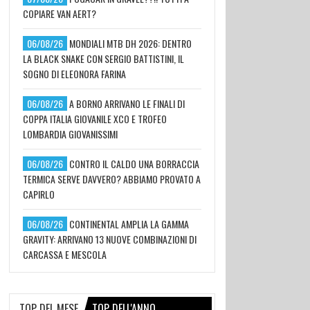
COPIARE VAN AERT?
06/08/26
MONDIALI MTB DH 2026: DENTRO
LA BLACK SNAKE CON SERGIO BATTISTINI, IL
SOGNO DI ELEONORA FARINA
06/08/26
A BORNO ARRIVANO LE FINALI DI
COPPA ITALIA GIOVANILE XCO E TROFEO
LOMBARDIA GIOVANISSIMI
06/08/26
CONTRO IL CALDO UNA BORRACCIA
TERMICA SERVE DAVVERO? ABBIAMO PROVATO A
CAPIRLO
06/08/26
CONTINENTAL AMPLIA LA GAMMA
GRAVITY: ARRIVANO 13 NUOVE COMBINAZIONI DI
CARCASSA E MESCOLA
TOP DEL MESE
TOP DELL'ANNO