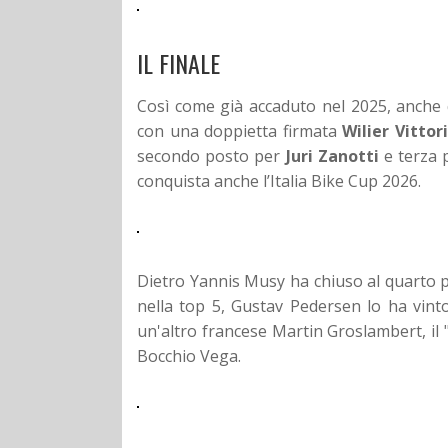
IL FINALE
Così come già accaduto nel 2025, anche
con una doppietta firmata
Wilier Vitto
secondo posto per
Juri Zanotti
e terza 
conquista anche l’Italia Bike Cup 2026.
Dietro Yannis Musy ha chiuso al quarto p
nella top 5, Gustav Pedersen lo ha vinto 
un'altro francese Martin Groslambert, il 
Bocchio Vega.