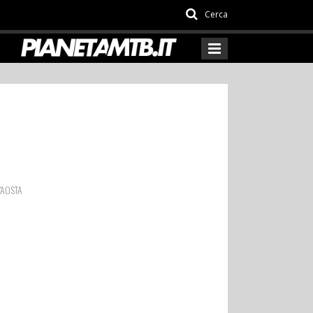
Cerca
'AOSTA