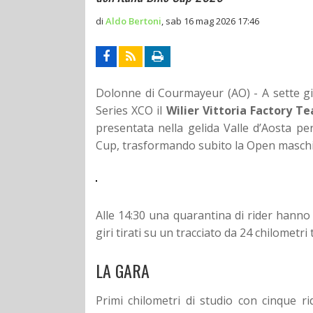
di
Aldo Bertoni
,
sab 16 mag 2026 17:46
Dolonne di Courmayeur (AO) - A sette g
Series XCO il
Wilier Vittoria Factory T
presentata nella gelida Valle d’Aosta per
Cup, trasformando subito la Open maschil
Alle 14:30 una quarantina di rider hanno 
giri tirati su un tracciato da 24 chilometri
LA GARA
Primi chilometri di studio con cinque r