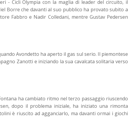
ri - Cicli Olympia con la maglia di leader del circuito, il
riel Borre che davanti al suo pubblico ha provato subito a
 Ettore Fabbro e Nadir Colledani, mentre Gustav Pedersen
 quando Avondetto ha aperto il gas sul serio. Il piemontese
pagno Zanotti e iniziando la sua cavalcata solitaria verso
 Fontana ha cambiato ritmo nel terzo passaggio riuscendo
sen, dopo il problema iniziale, ha iniziato una rimonta
tolini è riuscito ad agganciarlo, ma davanti ormai i giochi