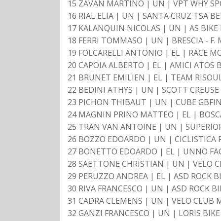
15 ZAVAN MARTINO | UN | VPT WHY SPO
16 RIAL ELIA | UN | SANTA CRUZ TSA BE
17 KALANQUIN NICOLAS | UN | AS BIKE R
18 FERRI TOMMASO | UN | BRESCIA - F. 
19 FOLCARELLI ANTONIO | EL | RACE M
20 CAPOIA ALBERTO | EL | AMICI ATOS B
21 BRUNET EMILIEN | EL | TEAM RISOU
22 BEDINI ATHYS | UN | SCOTT CREUSE
23 PICHON THIBAUT | UN | CUBE GBFIN
24 MAGNIN PRINO MATTEO | EL | BOSC
25 TRAN VAN ANTOINE | UN | SUPERIOR
26 BOZZO EDOARDO | UN | CICLISTICA R
27 BONETTO EDOARDO | EL | UNNO FAC
28 SAETTONE CHRISTIAN | UN | VELO 
29 PERUZZO ANDREA | EL | ASD ROCK BI
30 RIVA FRANCESCO | UN | ASD ROCK BI
31 CADRA CLEMENS | UN | VELO CLUB 
32 GANZI FRANCESCO | UN | LORIS BIKE