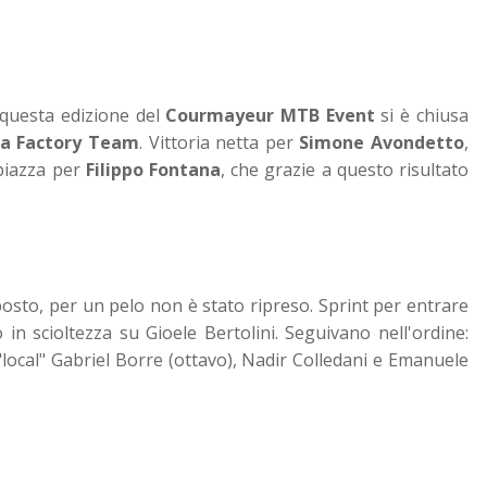
 questa edizione del
Courmayeur MTB Event
si è chiusa
ria Factory Team
. Vittoria netta per
Simone Avondetto
,
piazza per
Filippo Fontana
, che grazie a questo risultato
osto, per un pelo non è stato ripreso. Sprint per entrare
in scioltezza su Gioele Bertolini. Seguivano nell'ordine:
"local" Gabriel Borre (ottavo), Nadir Colledani e Emanuele