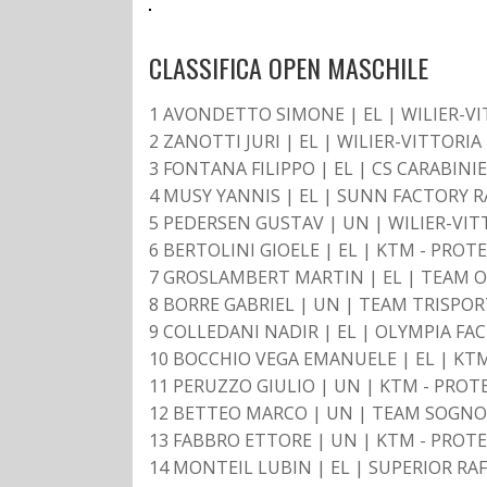
CLASSIFICA OPEN MASCHILE
1 AVONDETTO SIMONE | EL | WILIER-VI
2 ZANOTTI JURI | EL | WILIER-VITTORIA
3 FONTANA FILIPPO | EL | CS CARABINIE
4 MUSY YANNIS | EL | SUNN FACTORY RA
5 PEDERSEN GUSTAV | UN | WILIER-VIT
6 BERTOLINI GIOELE | EL | KTM - PROT
7 GROSLAMBERT MARTIN | EL | TEAM O
8 BORRE GABRIEL | UN | TEAM TRISPORT
9 COLLEDANI NADIR | EL | OLYMPIA FA
10 BOCCHIO VEGA EMANUELE | EL | KTM
11 PERUZZO GIULIO | UN | KTM - PROT
12 BETTEO MARCO | UN | TEAM SOGNO 
13 FABBRO ETTORE | UN | KTM - PROTE
14 MONTEIL LUBIN | EL | SUPERIOR RAF