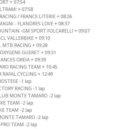
RT + 07:54
LTRAMI + 07:58
ACING / FRANCE LITERIE + 08:26
MAGNI - FLANDRES LOVE + 08:37
OUNTAIN -GM SPORT FOLCARELLI + 09:07
CL VALLERBIKE + 09:10
L MTB RACING + 09:28
 OXYGENE GUERET + 09:31
ANCES OREIA + 09:39
ARO RACING TEAM + 10:45
 RAFAL CYCLING + 12:49
OSTESE -1 lap
TORY RACING -1 lap
CLUB MONTE TAMARO -2 lap
KE TEAM -2 lap
KE TEAM -2 lap
MONTE TAMARO -2 lap
 PRO TEAM -2 lap