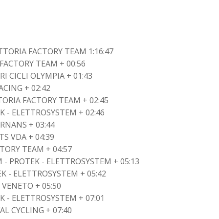
TTORIA FACTORY TEAM 1:16:47
 FACTORY TEAM + 00:56
RI CICLI OLYMPIA + 01:43
CING + 02:42
TORIA FACTORY TEAM + 02:45
EK - ELETTROSYSTEM + 02:46
RNANS + 03:44
S VDA + 04:39
CTORY TEAM + 04:57
 - PROTEK - ELETTROSYSTEM + 05:13
EK - ELETTROSYSTEM + 05:42
VENETO + 05:50
K - ELETTROSYSTEM + 07:01
AL CYCLING + 07:40