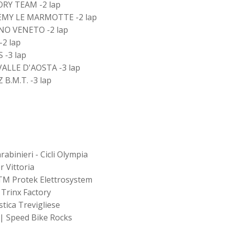
RY TEAM -2 lap
EMY LE MARMOTTE -2 lap
NO VENETO -2 lap
2 lap
-3 lap
VALLE D'AOSTA -3 lap
B.M.T. -3 lap
rabinieri - Cicli Olympia
r Vittoria
TM Protek Elettrosystem
 Trinx Factory
istica Trevigliese
| Speed Bike Rocks