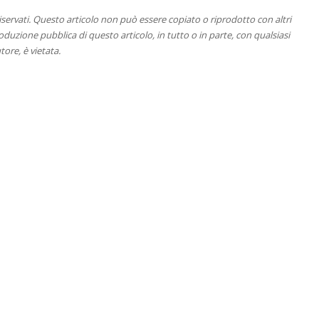
 riservati. Questo articolo non può essere copiato o riprodotto con altri
duzione pubblica di questo articolo, in tutto o in parte, con qualsiasi
tore, è vietata.