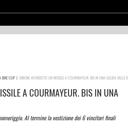
IA BIKE CUP
|
SIMONE AVONDETTO UN MISSILE A COURMAYEUR. BIS IN UNA GELIDA VALLE D
SSILE A COURMAYEUR. BIS IN UNA
omeriggio. Al termine la vestizione dei 6 vincitori finali