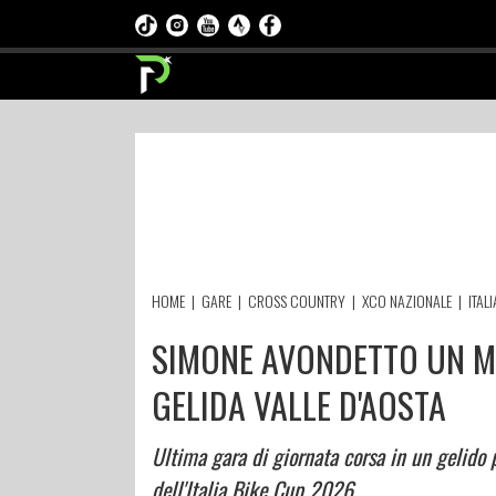
HOME
|
GARE
|
CROSS COUNTRY
|
XCO NAZIONALE
|
ITAL
SIMONE AVONDETTO UN MI
GELIDA VALLE D'AOSTA
Ultima gara di giornata corsa in un gelido p
dell'Italia Bike Cup 2026