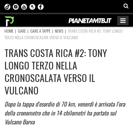
HOME
|
GARE
|
GARE A TAPPE
|
NEWS
|
TRANS COSTA RICA #2: TONY LONGO
TERZO NELLA CRONOSCALATA VERSO IL VULCANO
TRANS COSTA RICA #2: TONY
LONGO TERZO NELLA
CRONOSCALATA VERSO IL
VULCANO
Dopo la tappa d'esordio di 70 km, venerdì è arrivata l'ora
della cronometro che in 14 chilometri ha portato sul
Vulcano Barva