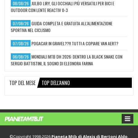
08/08/26
JULBO LIRY, GLI OCCHIALI PIÙ VERSATILI PER BICI E
OUTDOOR CON LENTE REACTIV 0-3
07/08/26
GUIDA COMPLETA E GRATUITA ALL'ALIMENTAZIONE
SPORTIVA NEL CICLISMO
07/08/26
POGACAR IN GRAVEL??!! TUTTI A COPIARE VAN AERT?
06/08/26
MONDIALI MTB DH 2026: DENTRO LA BLACK SNAKE CON
SERGIO BATTISTINI, IL SOGNO DI ELEONORA FARINA
TOP DEL MESE
TOP DELL'ANNO
©Copyright 1998-2026
Pianeta Mtb di Alexis di Bertoni Aldo
,