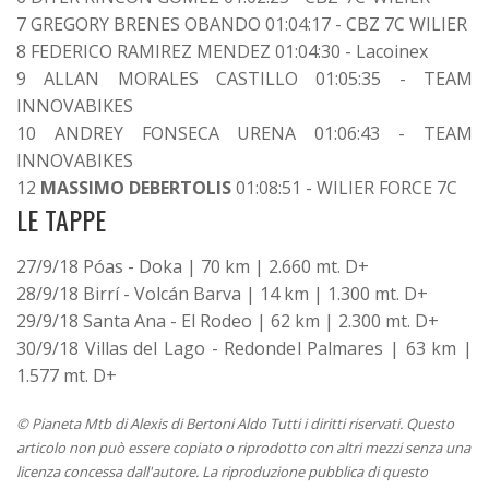
7 GREGORY BRENES OBANDO 01:04:17 - CBZ 7C WILIER
8 FEDERICO RAMIREZ MENDEZ 01:04:30 - Lacoinex
9 ALLAN MORALES CASTILLO 01:05:35 - TEAM
INNOVABIKES
10 ANDREY FONSECA URENA 01:06:43 - TEAM
INNOVABIKES
12
MASSIMO DEBERTOLIS
01:08:51 - WILIER FORCE 7C
LE TAPPE
27/9/18 Póas - Doka | 70 km | 2.660 mt. D+
28/9/18 Birrí - Volcán Barva | 14 km | 1.300 mt. D+
29/9/18 Santa Ana - El Rodeo | 62 km | 2.300 mt. D+
30/9/18 Villas del Lago - Redondel Palmares | 63 km |
1.577 mt. D+
© Pianeta Mtb di Alexis di Bertoni Aldo Tutti i diritti riservati. Questo
articolo non può essere copiato o riprodotto con altri mezzi senza una
licenza concessa dall'autore. La riproduzione pubblica di questo