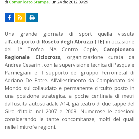
di
Comunicato Stampa
,
lun 24 dic 2012 09:29
Una grande giornata di sport quella vissuta
all’autoporto di
Roseto degli Abruzzi (TE)
in occasione
del 1° Trofeo NA Centro Copie,
Campionato
Regionale Ciclocross
, organizzazione curata da
Andrea Cesarini, con la supervisione tecnica di Pasquale
Parmegiani e il supporto del gruppo Ferrometal di
Adriano De Patre. All’allestimento da Campionato del
Mondo sul collaudato e permanente circuito posto in
una posizione strategica, a poche centinaia di metri
dall’uscita autostradale A14, già teatro di due tappe del
Giro d’Italia nel 2007 e 2008. Numerose le adesioni
considerando le tante concomitanze, molti dei quali
nelle limitrofe regioni.