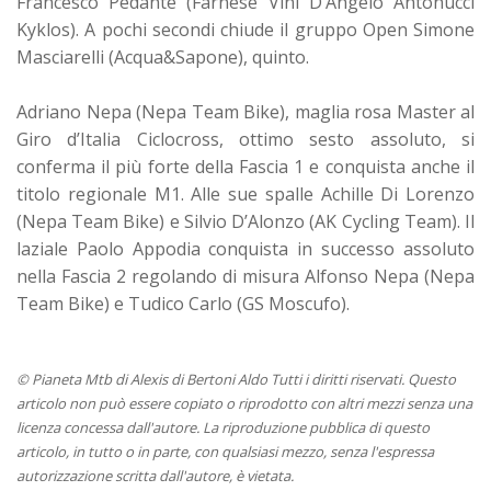
Francesco Pedante (Farnese Vini D’Angelo Antonucci
Kyklos). A pochi secondi chiude il gruppo Open Simone
Masciarelli (Acqua&Sapone), quinto.
Adriano Nepa (Nepa Team Bike), maglia rosa Master al
Giro d’Italia Ciclocross, ottimo sesto assoluto, si
conferma il più forte della Fascia 1 e conquista anche il
titolo regionale M1. Alle sue spalle Achille Di Lorenzo
(Nepa Team Bike) e Silvio D’Alonzo (AK Cycling Team). Il
laziale Paolo Appodia conquista in successo assoluto
nella Fascia 2 regolando di misura Alfonso Nepa (Nepa
Team Bike) e Tudico Carlo (GS Moscufo).
© Pianeta Mtb di Alexis di Bertoni Aldo Tutti i diritti riservati. Questo
articolo non può essere copiato o riprodotto con altri mezzi senza una
licenza concessa dall'autore. La riproduzione pubblica di questo
articolo, in tutto o in parte, con qualsiasi mezzo, senza l'espressa
autorizzazione scritta dall'autore, è vietata.