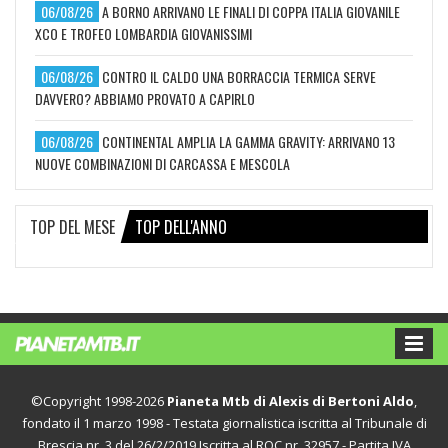
06/08/26
A BORNO ARRIVANO LE FINALI DI COPPA ITALIA GIOVANILE
XCO E TROFEO LOMBARDIA GIOVANISSIMI
06/08/26
CONTRO IL CALDO UNA BORRACCIA TERMICA SERVE
DAVVERO? ABBIAMO PROVATO A CAPIRLO
06/08/26
CONTINENTAL AMPLIA LA GAMMA GRAVITY: ARRIVANO 13
NUOVE COMBINAZIONI DI CARCASSA E MESCOLA
TOP DEL MESE
TOP DELL'ANNO
©Copyright 1998-2026
Pianeta Mtb di Alexis di Bertoni Aldo
,
fondato il 1 marzo 1998 - Testata giornalistica iscritta al Tribunale di
Brescia nr. 3 del 26/2/2019 Iscritta al ROC nr. 32957 - Partita IVA