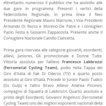
Altrettanto numeroso il pubblico che ha assistito alle
due gare in programma. Presenti i vertici della
Federciclismo Regionale, in prima linea il Neo
Presidente Regionale Mauro Marrone, i Vice Presidenti
Armando Di Rocco e Moreno De Patre e i consiglieri
Paolo Festa e Giovanni Zappacosta. Presente anche il
Consigliere Nazionale Camillo Ciancetta.
Prima gara riservata alle categorie giovanili, esordienti,
allievi, juniores, G6 promozionale e Donne Tutte.
Vittoria assoluta per l’allievo
Francesco Labbrozzi
(Ferrometal Cycling Team)
, podio nella Tappa del
Giro d'Italia di Faè Di Oderzo (TV) e quarto posto
assoluto al Giro d’Italia. Precede lo Junior Paolo Tudico
(Gs Gulp) e l’altro Bravo Allievo Andrea Piccinini,
compagno di Squadra di Labbrozzi. Quarto assoluto e
primo degli Esordienti, Giovanni Angelozzi (Ferrometal
Cycling Team) uno dei migliori esponenti nazionali della