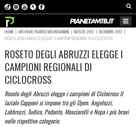
HOME
|
ARCHIVIO PIANETA MOUNTAINBIKE
|
NOTIZIE 2012
|
DICEMBRE 2012
|
ROSETO DEGLI ABRUZZI ELEGGE I CAMPIONI REGIONALI DI CICLOCROSS
ROSETO DEGLI ABRUZZI ELEGGE I
CAMPIONI REGIONALI DI
CICLOCROSS
Roseto degli Abruzzi elegge i campioni di Ciclocross Il
laziale Capponi si impone tra gli Open. Angelozzi,
Labbrozzi, Tudico, Pedante, Masciarelli e Nepa i più bravi
nelle rispettive categorie.